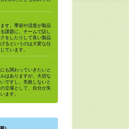
います。季節や湿度が製品
する課題に、チームで話し
ックをしたりして良い製品
上げるというのは大変な仕
感じています。
業にも関わっていきたいと
アルはありますが、大切な
きいですし、失敗しないと
側の立場として、自分が失
ています。
風)