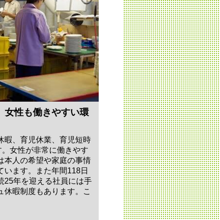
。女性も働きやすい環
休暇、育児休業、育児短時
す。女性が非常に働きやす
は本人の希望や家庭の事情
います。また年間118日
続25年を迎える社員には手
ュ休暇制度もあります。こ
。