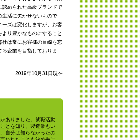
に認められた高級ブランドで
の生活に欠かせないもので
ニーズは変化しますが、お客
をより豊かなものにすること
弊社は常にお客様の目線を忘
てる企業を目指しておりま
2019年10月31日現在
望がありました。就職活動
ることを知り、製造業もい
た。自分は知らなかったの
と言われたことも決め手に