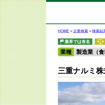
HOME
企業検索
検索結
業界では有名
業種
製造業（食
三重ナルミ株