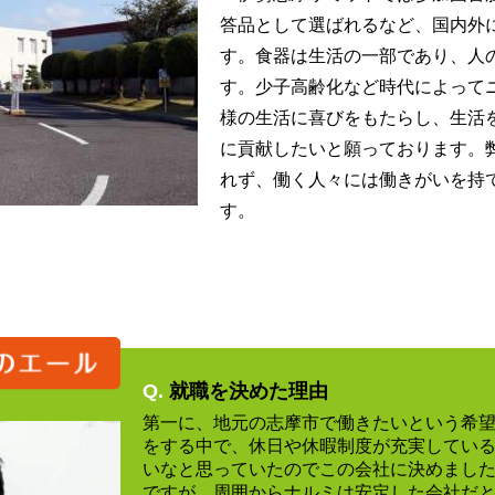
答品として選ばれるなど、国内外
す。食器は生活の一部であり、人
す。少子高齢化など時代によって
様の生活に喜びをもたらし、生活
に貢献したいと願っております。
れず、働く人々には働きがいを持
す。
Q.
就職を決めた理由
第一に、地元の志摩市で働きたいという希
をする中で、休日や休暇制度が充実してい
いなと思っていたのでこの会社に決めまし
ですが、周囲からナルミは安定した会社だ