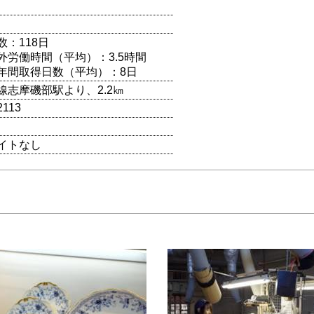
数：118日
外労働時間（平均）：3.5時間
年間取得日数（平均）：8日
線志摩磯部駅より、2.2㎞
2113
イトなし