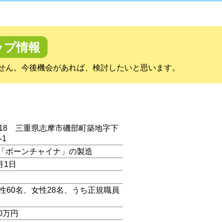
ップ情報
せん。今後機会があれば、検討したいと思います。
0218 三重県志摩市磯部町築地字下
-1
「ボーンチャイナ」の製造
月1日
男性60名、女性28名、うち正規職員
00万円