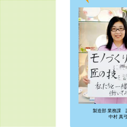
製造部 業務課 
中村 真