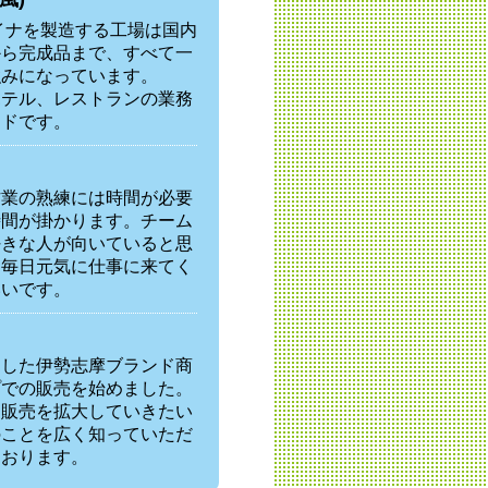
ャイナを製造する工場は国内
から完成品まで、すべて一
強みになっています。
ホテル、レストランの業務
ンドです。
作業の熟練には時間が必要
時間が掛かります。チーム
好きな人が向いていると思
、毎日元気に仕事に来てく
いいです。
にした伊勢志摩ブランド商
プでの販売を始めました。
、販売を拡大していきたい
のことを広く知っていただ
ております。