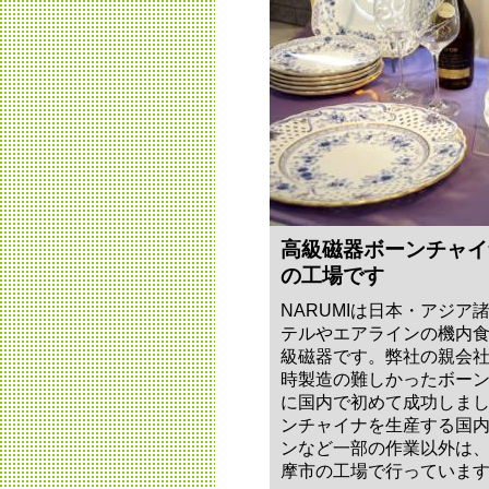
高級磁器ボーンチャイ
の工場です
NARUMIは日本・アジ
テルやエアラインの機内
級磁器です。弊社の親会
時製造の難しかったボーン
に国内で初めて成功しまし
ンチャイナを生産する国
ンなど一部の作業以外は
摩市の工場で行っていま