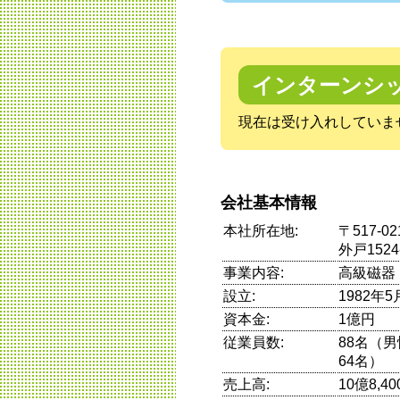
インターンシ
現在は受け入れしていま
会社基本情報
本社所在地:
〒517-
外戸1524
事業内容:
高級磁器
設立:
1982年5
資本金:
1億円
従業員数:
88名（
64名）
売上高:
10億8,4