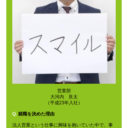
営業部
大河内 良太
（平成23年入社）
Q.
就職を決めた理由
法人営業という仕事に興味を抱いていた中で、事