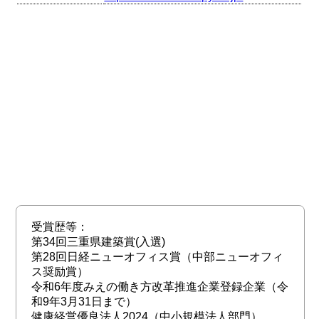
受賞歴等：
第34回三重県建築賞(入選)
第28回日経ニューオフィス賞（中部ニューオフィ
ス奨励賞）
令和6年度みえの働き方改革推進企業登録企業（令
和9年3月31日まで）
健康経営優良法人2024（中小規模法人部門）