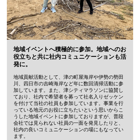
地域イベントへ積極的に参加。地域へのお
役立ちと共に社内コミュニケーションも活
発に。
地域貢献活動として、津の町屋海岸や伊勢の勢田
川、四日市の吉崎海岸など年に数回清掃活動に参
加しています。また、津シティマラソンに協賛し
ており、社内で希望者を募って社名入りゼッケン
を付けて当社の社員も参加しています。事業を行
っている地元のお役に立ちたいという思いからこ
うした地域イベントに参加しておりますが、普段
会社では見られない社員の一面を発見したりと、
社内の良いコミュニケーションの場にもなってい
ます。