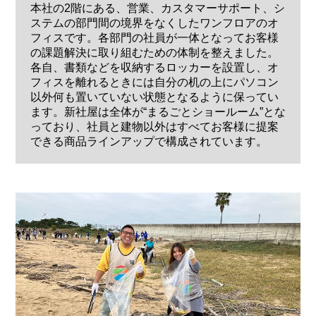
本社の2階にある、営業、カスタマーサポート、シ
ステムの部門間の境界をなくしたワンフロアのオ
フィスです。各部門の社員が一体となってお客様
の課題解決に取り組むための体制を整えました。
各自、書類などを収納するロッカーを設置し、オ
フィスを離れるときには自分の机の上にパソコン
以外何も置いていない状態となるように保ってい
ます。新社屋は全体が“まるごとショールーム”とな
っており、社員と建物以外はすべてお客様に提案
できる商品ラインアップで構成されています。