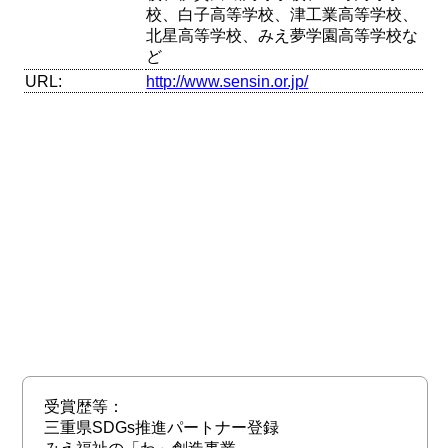
校、白子高等学校、津工業高等学校、
北星高等学校、みえ夢学園高等学校な
ど
URL:
http://www.sensin.or.jp/
受賞歴等：
三重県SDGs推進パートナー登録