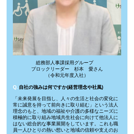
総務部人事課採用グループ
ブロックリーダー 杉本 愛さん
（令和元年度入社）
Q.
自社の強みは何ですか(経営理念や社風)
「未来発展を目指し、人々の生活と社会の変化に
常に誠意を持って前向きに取り組む」という法人
理念のもと、地域の福祉や介護の多様なニーズに
積極的に取り組み地域共生社会に向けて他法人に
はない総合的な事業展開をしています。これも職
員一人ひとりの熱い想いと地域の信頼や支えのお