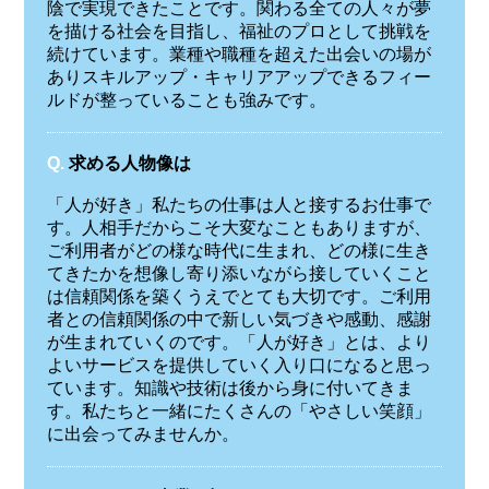
陰で実現できたことです。関わる全ての人々が夢
を描ける社会を目指し、福祉のプロとして挑戦を
続けています。業種や職種を超えた出会いの場が
ありスキルアップ・キャリアアップできるフィー
ルドが整っていることも強みです。
Q.
求める人物像は
「人が好き」私たちの仕事は人と接するお仕事で
す。人相手だからこそ大変なこともありますが、
ご利用者がどの様な時代に生まれ、どの様に生き
てきたかを想像し寄り添いながら接していくこと
は信頼関係を築くうえでとても大切です。ご利用
者との信頼関係の中で新しい気づきや感動、感謝
が生まれていくのです。「人が好き」とは、より
よいサービスを提供していく入り口になると思っ
ています。知識や技術は後から身に付いてきま
す。私たちと一緒にたくさんの「やさしい笑顔」
に出会ってみませんか。