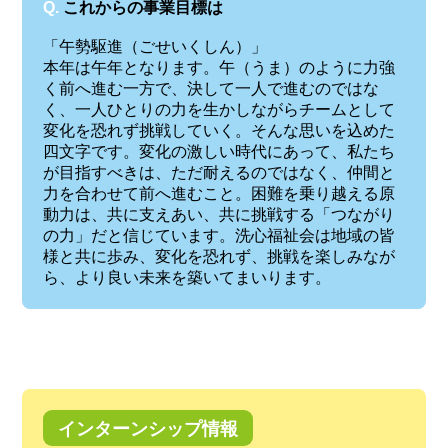
Q.
これからの事業目標は
「午勢駆進（ごせいくしん）」
本年は午年となります。午（うま）のように力強
く前へ進む一方で、決して一人で進むのではな
く、一人ひとりの力を生かしながらチームとして
変化を恐れず挑戦していく。そんな思いを込めた
四文字です。変化の激しい時代にあって、私たち
が目指すべきは、ただ耐えるのではなく、仲間と
力を合わせて前へ進むこと。困難を乗り越える原
動力は、共に支えあい、共に挑戦する「つながり
の力」だと信じています。洗心福祉会は地域の皆
様と共に歩み、変化を恐れず、挑戦を楽しみなが
ら、より良い未来を築いてまいります。
インターンシップ情報