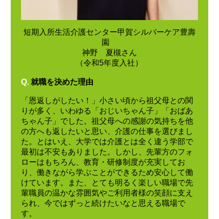
短期入所生活介護センター甲賀シルバーケア豊壽
園
神野 夏槻さん
（令和5年度入社）
Q.
就職を決めた理由
「恩返しがしたい！」小さい頃から祖父母との関
りが多く、いわゆる「おじいちゃん子」「おばあ
ちゃん子」でした。祖父母への感謝の気持ちを他
の方へも返したいと思い、介護の仕事を選びまし
た。とはいえ、大学では介護とは全く違う学部で
最初は不安もありました。しかし、先輩方のフォ
ローはもちろん、教育・研修制度が充実してお
り、働きながら学ぶことができるため安心して働
けています。また、とても明るく楽しい職場で先
輩職員の温かな雰囲気やご利用者様の笑顔に支え
られ、今ではずっと続けたいなと思える職場で
す。