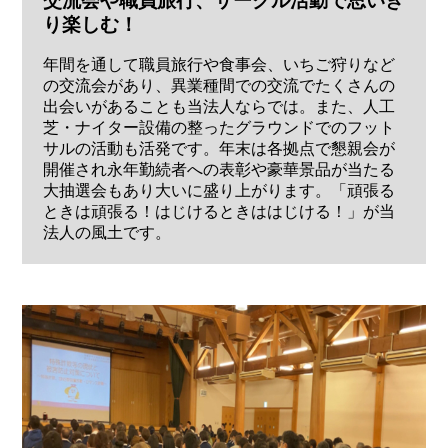
交流会や職員旅行、サークル活動で思いき
り楽しむ！
年間を通して職員旅行や食事会、いちご狩りなど
の交流会があり、異業種間での交流でたくさんの
出会いがあることも当法人ならでは。また、人工
芝・ナイター設備の整ったグラウンドでのフット
サルの活動も活発です。年末は各拠点で懇親会が
開催され永年勤続者への表彰や豪華景品が当たる
大抽選会もあり大いに盛り上がります。「頑張る
ときは頑張る！はじけるときははじける！」が当
法人の風土です。