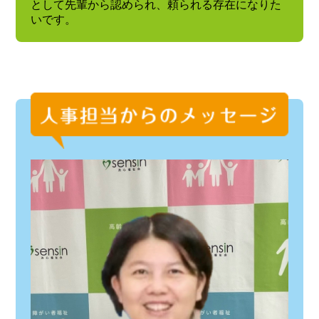
として先輩から認められ、頼られる存在になりた
いです。