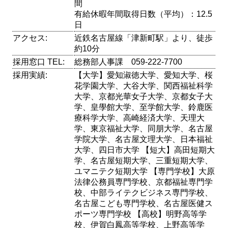
間
有給休暇年間取得日数（平均）：12.5
日
アクセス:
近鉄名古屋線「津新町駅」より、徒歩
約10分
採用窓口 TEL:
総務部人事課 059-222-7700
採用実績:
【大学】愛知淑徳大学、愛知大学、桜
花学園大学、大谷大学、関西福祉科学
大学、京都光華女子大学、京都女子大
学、皇學館大学、至学館大学、鈴鹿医
療科学大学、高崎経済大学、天理大
学、東京福祉大学、同朋大学、名古屋
学院大学、名古屋文理大学、日本福祉
大学、四日市大学 【短大】高田短期大
学、名古屋短期大学、三重短期大学、
ユマニテク短期大学 【専門学校】大原
法律公務員専門学校、京都福祉専門学
校、中部ライテクビジネス専門学校、
名古屋こども専門学校、名古屋医健ス
ポーツ専門学校 【高校】明野高等学
校、伊賀白鳳高等学校、上野高等学