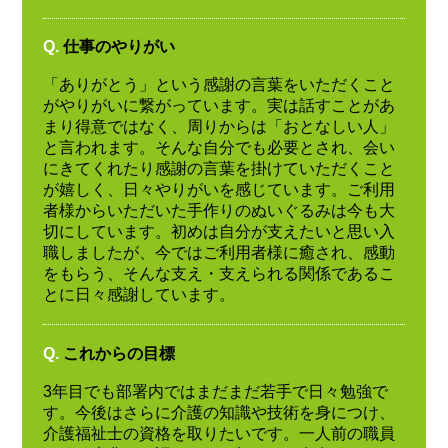
Q.
仕事のやりがい
「ありがとう」という感謝の言葉をいただくこと
がやりがいに繋がっています。実は話すことがあ
まり得意ではなく、周りからは「おとなしい人」
と言われます。そんな自分でも必要とされ、会い
にきてくれたり感謝の言葉を掛けていただくこと
が嬉しく、日々やりがいを感じています。ご利用
者様からいただいた手作りのぬいぐるみは今も大
切にしています。初めは自分が支えたいと思い入
職しましたが、今ではご利用者様に癒され、感動
をもらう、そんな支え・支えられる関係であるこ
とに日々感謝しています。
Q.
これからの目標
3年目でも部署内ではまだまだ若手で日々勉強で
す。今後はさらに介護の知識や技術を身につけ、
介護福祉士の資格を取りたいです。一人前の職員