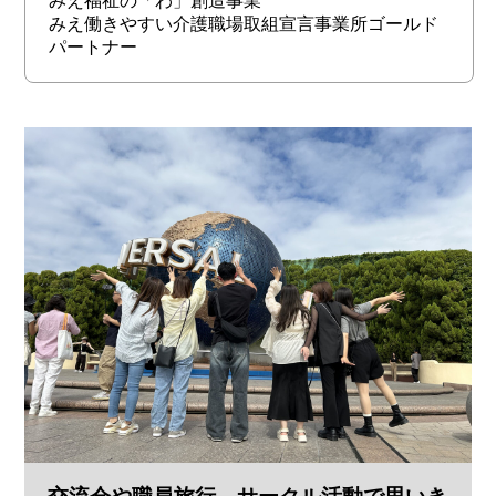
みえ福祉の「わ」創造事業
みえ働きやすい介護職場取組宣言事業所ゴールド
パートナー