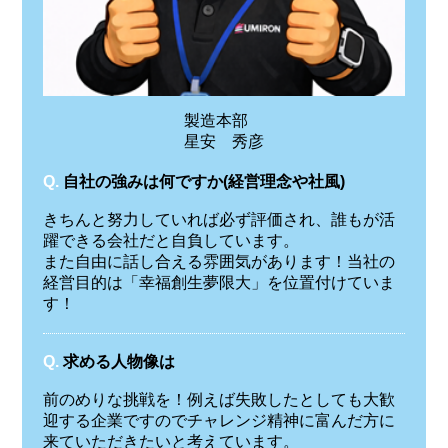
製造本部
星安 秀彦
Q.
自社の強みは何ですか(経営理念や社風)
きちんと努力していれば必ず評価され、誰もが活
躍できる会社だと自負しています。
また自由に話し合える雰囲気があります！当社の
経営目的は「幸福創生夢限大」を位置付けていま
す！
Q.
求める人物像は
前のめりな挑戦を！例えば失敗したとしても大歓
迎する企業ですのでチャレンジ精神に富んだ方に
来ていただきたいと考えています。