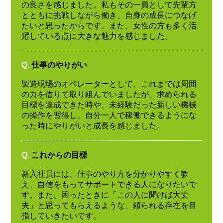
の良さを感じました。私もその一員として先輩方
とともに挑戦しながら働き、自身の成長につなげ
たいと思ったからです。また、女性の方も多く活
躍している点に大きな魅力を感じました。
Q.
仕事のやりがい
製造現場のオペレーターとして、これまでは周囲
の力を借りて取り組んでいましたが、求められる
目標を達成できた時や、未経験だった新しい機械
の操作を習得し、自分一人で稼働できるようにな
った時にやりがいと成長を感じました。
Q.
これからの目標
新入社員には、仕事のやり方を分かりやすく教
え、自信をもってサポートできる人になりたいで
す。また、困ったときに「この人に聞けば大丈
夫」と思ってもらえるような、頼られる存在を目
指していきたいです。