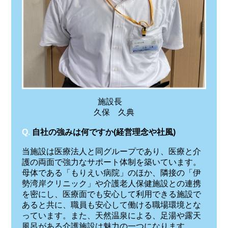
施設長
久保 久典
Q.
自社の強みは何ですか(経営理念や社風)
当施設は医療法人と同グループであり、医療と介
護の両面で強力なサポート体制を築いています。
母体である「もりえい病院」のほか、隣接の「伊
勢湾岸クリニック」や介護老人保健施設との連携
を密にし、医療面でも安心して利用できる施設で
あると共に、職員も安心して働ける職場環境とな
っています。また、天然温泉による、足湯や露天
風呂がある介護施設は魅力の一つになります。