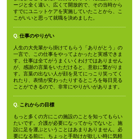
ージと全く違い、広くて開放的で、その当時から
すでにユニットケアを実施していたことから、こ
こがいいと思って就職を決めました。
Q.
仕事のやりがい
人生の大先輩から掛けてもらう「ありがとう」の
一言で、この仕事をやってよかったと実感できま
す。仕事は全てがうまくいくわけではありません
が、感謝の言葉をいただけると、意欲に繋がりま
す。言葉の出ない人が顔を見てにっこり笑ってく
れたり、表情が変わったりするところを毎日見る
ことができるので、非常にやりがいがあります。
Q.
これからの目標
もっと多くの方にこの施設のことを知ってもらい
たいです。介護が必要になってからでないと、施
設に足を運ぶということはあまりありません。必
要になる前に、ちょっと手助けが欲しい時に気軽