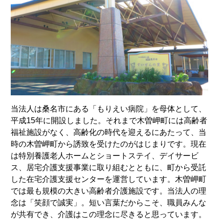
当法人は桑名市にある「もりえい病院」を母体として、
平成15年に開設しました。それまで木曽岬町には高齢者
福祉施設がなく、高齢化の時代を迎えるにあたって、当
時の木曽岬町から誘致を受けたのがはじまりです。現在
は特別養護老人ホームとショートステイ、デイサービ
ス、居宅介護支援事業に取り組むとともに、町から受託
した在宅介護支援センターを運営しています。木曽岬町
では最も規模の大きい高齢者介護施設です。当法人の理
念は「笑顔で誠実」。短い言葉だからこそ、職員みんな
が共有でき、介護はこの理念に尽きると思っています。