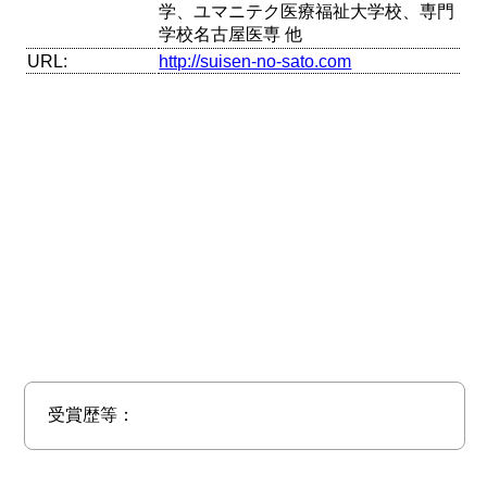
学、ユマニテク医療福祉大学校、専門
学校名古屋医専 他
URL:
http://suisen-no-sato.com
受賞歴等：