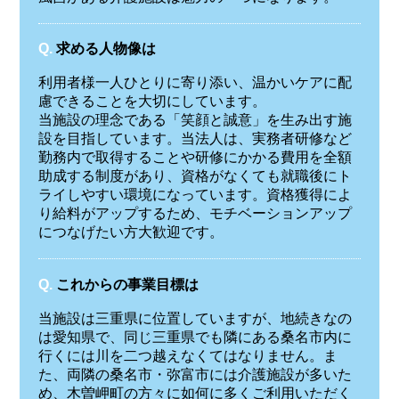
Q.
求める人物像は
利用者様一人ひとりに寄り添い、温かいケアに配
慮できることを大切にしています。
当施設の理念である「笑顔と誠意」を生み出す施
設を目指しています。当法人は、実務者研修など
勤務内で取得することや研修にかかる費用を全額
助成する制度があり、資格がなくても就職後にト
ライしやすい環境になっています。資格獲得によ
り給料がアップするため、モチベーションアップ
につなげたい方大歓迎です。
Q.
これからの事業目標は
当施設は三重県に位置していますが、地続きなの
は愛知県で、同じ三重県でも隣にある桑名市内に
行くには川を二つ越えなくてはなりません。ま
た、両隣の桑名市・弥富市には介護施設が多いた
め、木曽岬町の方々に如何に多くご利用いただく