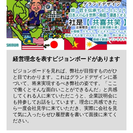
経営理念を表すビジョンボードがあります
ビジョンボードを見れば、弊社が目指すものがひ
と目でわかります。これはグランドデザインに基
づいて、将来実現するべき弊社の姿です。「ここ
で働くとそんな面白いことができるんだ」と共感
してくれる人に来ていただこうと、企業説明会に
も持参してお話をしています。理念に共感できた
ら一度会社見学に来ていただき、実際に会社を見
て気に入ったらぜひ履歴書を書いて面接に来てく
ださい。