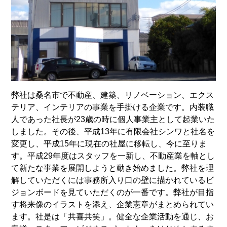
弊社は桑名市で不動産、建築、リノベーション、エクス
テリア、インテリアの事業を手掛ける企業です。内装職
人であった社長が23歳の時に個人事業主として起業いた
しました。その後、平成13年に有限会社シンワと社名を
変更し、平成15年に現在の社屋に移転し、今に至りま
す。平成29年度はスタッフを一新し、不動産業を軸とし
て新たな事業を展開しようと動き始めました。弊社を理
解していただくには事務所入り口の壁に描かれているビ
ジョンボードを見ていただくのが一番です。弊社が目指
す将来像のイラストを添え、企業憲章がまとめられてい
ます。社是は「共喜共笑」。健全な企業活動を通じ、お