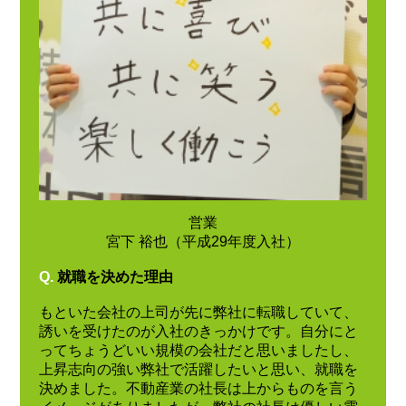
営業
宮下 裕也（平成29年度入社）
Q.
就職を決めた理由
もといた会社の上司が先に弊社に転職していて、
誘いを受けたのが入社のきっかけです。自分にと
ってちょうどいい規模の会社だと思いましたし、
上昇志向の強い弊社で活躍したいと思い、就職を
決めました。不動産業の社長は上からものを言う