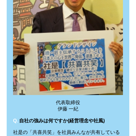
代表取締役
伊藤 一紀
Q.
自社の強みは何ですか(経営理念や社風)
社是の「共喜共笑」を社員みんなが共有している