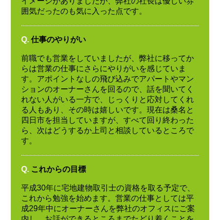
イメージがありましたが、弊社の社長は優しい雰
囲気だったのも気に入った点です。
Q.
仕事のやりがい
前職でも営業をしていましたが、弊社に移ってか
らは営業の仕事にさらにやりがいを感じていま
す。アポイントなしの飛び込みでアパートやマン
ションのオーナーさんを回るので、話を聞いてく
れない人がいる一方で、じっくりと応対してくれ
る人もあり、その時は嬉しいです。現在は桑名と
四日市を担当していますが、すべて回り終わった
ら、次はどうするか上司と相談しているところで
す。
Q.
これからの目標
平成30年に宅地建物取引士の資格を取る予定で、
これから勉強を始めます。営業の仕事としては平
成29年中にオーナーさんを弊社のオフィスにご案
内し、お話ができるところまでたどり着くことを