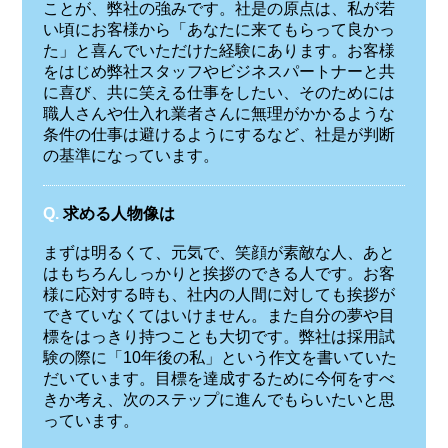
ことが、弊社の強みです。社是の原点は、私が若
い頃にお客様から「あなたに来てもらって良かっ
た」と喜んでいただけた経験にあります。お客様
をはじめ弊社スタッフやビジネスパートナーと共
に喜び、共に笑える仕事をしたい、そのためには
職人さんや仕入れ業者さんに無理がかかるような
条件の仕事は避けるようにするなど、社是が判断
の基準になっています。
Q.
求める人物像は
まずは明るくて、元気で、笑顔が素敵な人、あと
はもちろんしっかりと挨拶のできる人です。お客
様に応対する時も、社内の人間に対しても挨拶が
できていなくてはいけません。また自分の夢や目
標をはっきり持つことも大切です。弊社は採用試
験の際に「10年後の私」という作文を書いていた
だいています。目標を達成するために今何をすべ
きか考え、次のステップに進んでもらいたいと思
っています。