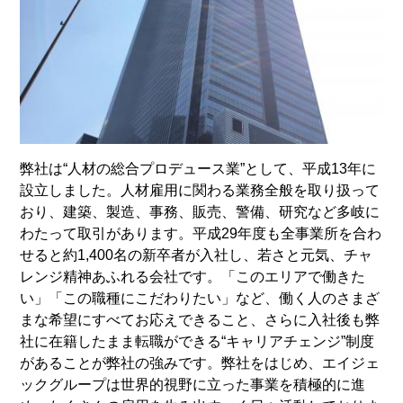
弊社は“人材の総合プロデュース業”として、平成13年に
設立しました。人材雇用に関わる業務全般を取り扱って
おり、建築、製造、事務、販売、警備、研究など多岐に
わたって取引があります。平成29年度も全事業所を合わ
せると約1,400名の新卒者が入社し、若さと元気、チャ
レンジ精神あふれる会社です。「このエリアで働きた
い」「この職種にこだわりたい」など、働く人のさまざ
まな希望にすべてお応えできること、さらに入社後も弊
社に在籍したまま転職ができる“キャリアチェンジ”制度
があることが弊社の強みです。弊社をはじめ、エイジェ
ックグループは世界的視野に立った事業を積極的に進