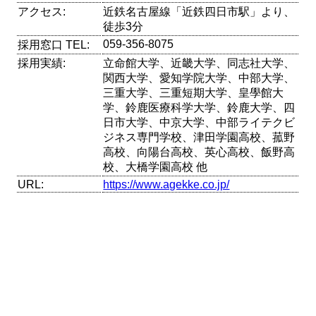
アクセス:
近鉄名古屋線「近鉄四日市駅」より、
徒歩3分
059-356-8075
採用窓口 TEL:
採用実績:
立命館大学、近畿大学、同志社大学、
関西大学、愛知学院大学、中部大学、
三重大学、三重短期大学、皇學館大
学、鈴鹿医療科学大学、鈴鹿大学、四
日市大学、中京大学、中部ライテクビ
ジネス専門学校、津田学園高校、菰野
高校、向陽台高校、英心高校、飯野高
校、大橋学園高校 他
URL:
https://www.agekke.co.jp/