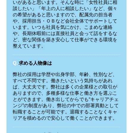
いがあると思います。そんな時に「女性社員に相
談したい」「年上の人に相談したい」など、個々
の希望があると思いますので、配属先の担当者
や、採用担当・ＯＢなど会社全体でサポートして
います。いつも社員を気にかけ、こまめな連絡
や、長期休暇前には直接社員と会って話をするな
ど、密な関係を築き安心して仕事ができる環境を
整えています。
Q.
求める人物像は
弊社の採用は学歴や出身学部、年齢、性別など、
すべて不問です。働きたいという気持ちがあれ
ば、大丈夫です。弊社は多くの企業様との取引が
ありますので、多種多様な仕事と働き方を選ぶこ
とができます。働き出してからでも“キャリアチェ
ンジ”の制度があり、弊社の中での部署異動として
転職することが可能です。退職することなくキャ
リアを積めるので安心して働くことができます。