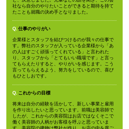
社なら自分のやりたいことができると期待を持て
たことも就職の決め手となりました。
Q.
仕事のやりがい
企業様とスタッフを結びつけるのが我々の仕事で
す。弊社のスタッフが入っている企業様から「あ
の人はすごく頑張ってくれている」と言われた
り、スタッフから「とてもいい職場です」と言っ
てもらえたりすると、やりがいを感じます。こう
言ってもらえるよう、努力をしているので、喜び
もひとしおです。
Q.
これからの目標
将来は自分の経験を活かして、新しい事業と雇用
を作り出したいと思っています。前職は美容師で
したが、これからの美容院はお店ではなくそこで
働く美容師の人柄がお客様を呼ぶと思っていま
す。美容院の建物は弊社が作り、お店の中を席ご