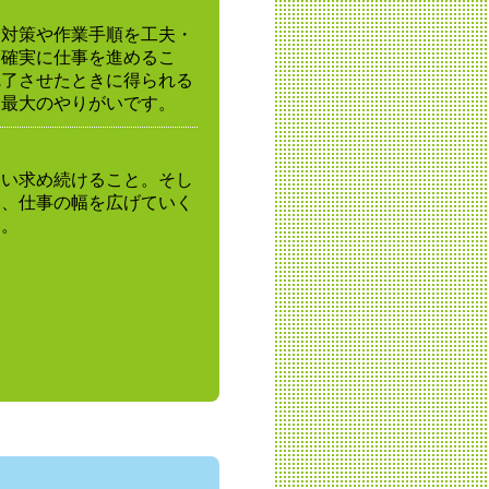
全対策や作業手順を工夫・
つ確実に仕事を進めるこ
完了させたときに得られる
、最大のやりがいです。
追い求め続けること。そし
み、仕事の幅を広げていく
す。