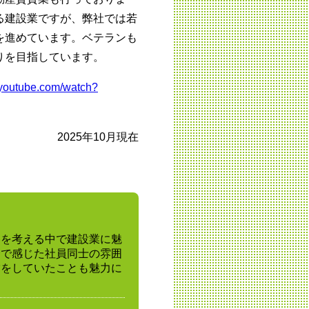
る建設業ですが、弊社では若
を進めています。ベテランも
りを目指しています。
.youtube.com/watch?
2025年10月現在
路を考える中で建設業に魅
会で感じた社員同士の雰囲
営をしていたことも魅力に