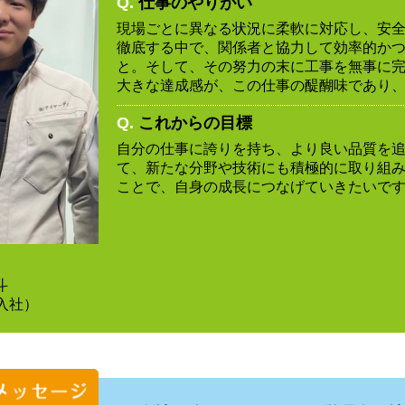
Q.
仕事のやりがい
現場ごとに異なる状況に柔軟に対応し、安
徹底する中で、関係者と協力して効率的か
と。そして、その努力の末に工事を無事に
大きな達成感が、この仕事の醍醐味であり
Q.
これからの目標
自分の仕事に誇りを持ち、より良い品質を
て、新たな分野や技術にも積極的に取り組
ことで、自身の成長につなげていきたいで
斗
入社）