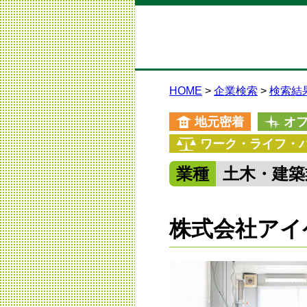
HOME
企業検索
検索結
地元密着
オ
ワーク・ライフ・
業種
土木・建築
株式会社アイ