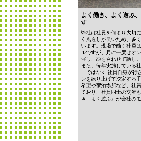
よく働き、よく遊ぶ、
す
弊社は社員を何より大切
く風通しが良いため、多
います。現場で働く社員
ルですが、月に一度はオ
催し、顔を合わせて話し
また、毎年実施している
ーではなく 社員自身が行
ンを練り上げて決定する
希望や宿泊場所など、社
ており、社員同士の交流
き、よく遊ぶ』が会社の