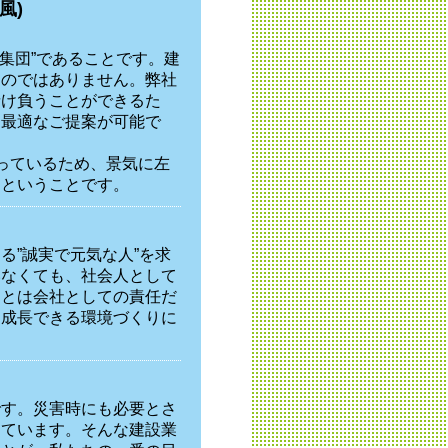
風)
集団”であることです。建
ものではありません。弊社
請け負うことができるた
、最適なご提案が可能で
っているため、景気に左
るということです。
る”誠実で元気な人”を求
いなくても、社会人として
ことは会社としての責任だ
、成長できる環境づくりに
です。災害時にも必要とさ
っています。そんな建設業