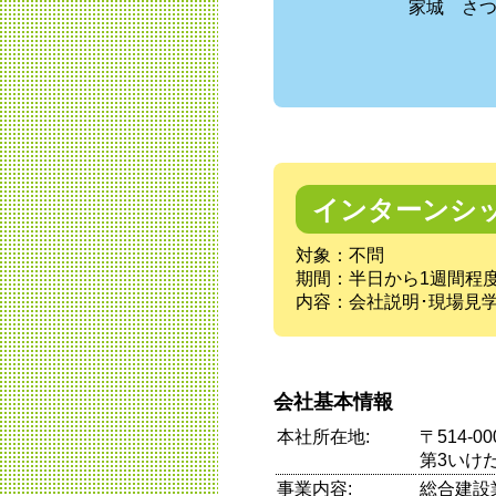
家城 さ
インターンシ
対象：不問
期間：半日から1週間程度
内容：会社説明･現場見
会社基本情報
本社所在地:
〒514-
第3いけ
事業内容:
総合建設