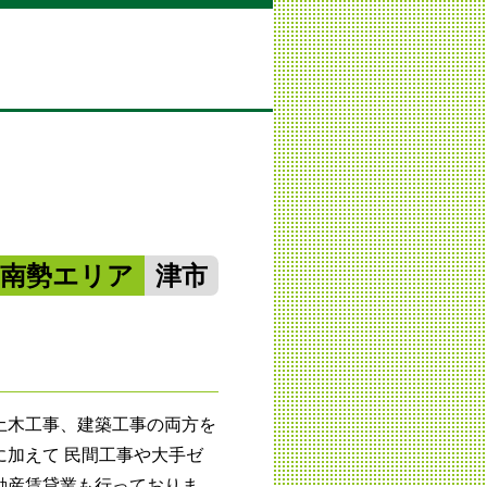
中南勢エリア
津市
土木工事、建築工事の両方を
に加えて 民間工事や大手ゼ
動産賃貸業も行っておりま