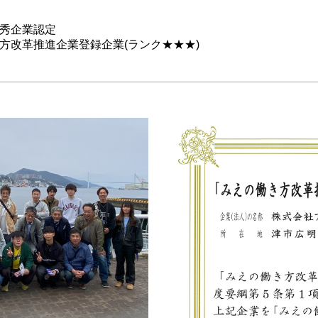
優秀企業認定
方改革推進企業登録企業(ランク★★★)
5