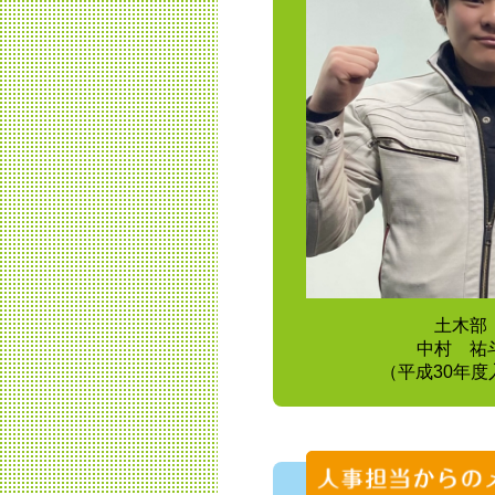
土木部
中村 祐
（平成30年度