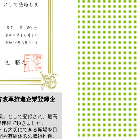
方改革推進企業登録企
業」として登録され、最高
2年連続で頂きました。
トも大切にできる職場を目
間や有給休暇の取得推進、