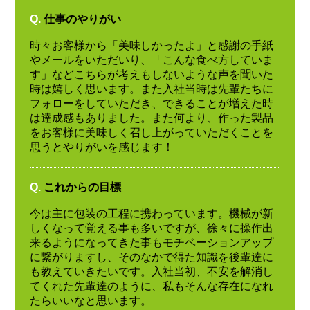
Q.
仕事のやりがい
時々お客様から「美味しかったよ」と感謝の手紙
やメールをいただいり、「こんな食べ方していま
す」などこちらが考えもしないような声を聞いた
時は嬉しく思います。また入社当時は先輩たちに
フォローをしていただき、できることが増えた時
は達成感もありました。また何より、作った製品
をお客様に美味しく召し上がっていただくことを
思うとやりがいを感じます！
Q.
これからの目標
今は主に包装の工程に携わっています。機械が新
しくなって覚える事も多いですが、徐々に操作出
来るようになってきた事もモチベーションアップ
に繋がりますし、そのなかで得た知識を後輩達に
も教えていきたいです。入社当初、不安を解消し
てくれた先輩達のように、私もそんな存在になれ
たらいいなと思います。