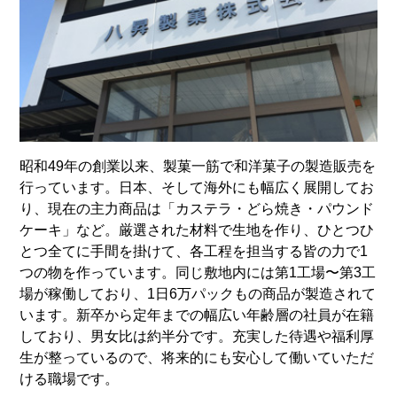
昭和49年の創業以来、製菓一筋で和洋菓子の製造販売を
行っています。日本、そして海外にも幅広く展開してお
り、現在の主力商品は「カステラ・どら焼き・パウンド
ケーキ」など。厳選された材料で生地を作り、ひとつひ
とつ全てに手間を掛けて、各工程を担当する皆の力で1
つの物を作っています。同じ敷地内には第1工場〜第3工
場が稼働しており、1日6万パックもの商品が製造されて
います。新卒から定年までの幅広い年齢層の社員が在籍
しており、男女比は約半分です。充実した待遇や福利厚
生が整っているので、将来的にも安心して働いていただ
ける職場です。