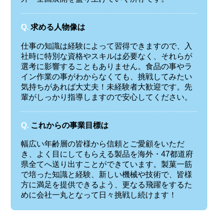
Q.
求める人物像は
仕事の知識は経験によって習得できますので、入
社時に特別な資格やスキルは必要なく、それらが
選考に影響することもありません。食品の事やラ
イン作業の事がわからなくても、挑戦してみたい
気持ちがあれば大丈夫！未経験者大歓迎です。先
輩がしっかり指導しますので安心してください。
Q.
これからの事業目標は
幅広い年齢層の皆様から信頼とご愛顧をいただ
き、よく目にしてもらえる製品を海外・47都道府
県全てへ送り出すことができています。製菓一筋
で培った知識と経験、新しい機械や技術で、皆様
方に満足を提供できるよう、更なる飛躍をするた
めに会社一丸となって日々挑戦し続けます！