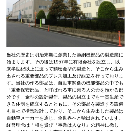
当社の歴史は明治末期に創業した漁網機部品の製造業に
始まります。その後は1957年に有限会社を設立し、以
来半世紀以上に渡って精密金型の製造と、そこから生み
出される重要部品のプレス加工及び組立を行っておりま
す。当社の作る部品は、自動車関係の機能部品の中でも
「重要保安部品」と呼ばれる車に乗る人の命を預かる部
分です。金型の設計製作、製品の組立までを一貫生産で
きる体制を確立するとともに、その部品を製造する設備
も自社で構想設計しており、そこから生み出した製品は
自動車メーカーを通じ、全世界へと輸出されています。
経営理念は「和を貴び『事業は人なり』の精神に徹し