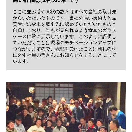
ここに並ぶ盾や賞状の数々はすべて当社の取引先
からいただいたものです。当社の高い技術力と品
質管理の成果を取引先に認めていただいたものと
自負しており、誰もが見られるよう食堂のガラス
ケースに常に展示しています。このように評価し
ていただくことは現場のモチベーションアップに
つながりますので、表彰を受けたことは朝礼の時
に必ず社員の皆さんにお知らせをすることにして
います。