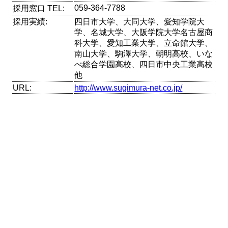
059-364-7788
採用窓口 TEL:
採用実績:
四日市大学、大同大学、愛知学院大
学、名城大学、大阪学院大学名古屋商
科大学、愛知工業大学、立命館大学、
南山大学、駒澤大学、朝明高校、いな
べ総合学園高校、四日市中央工業高校
他
URL:
http://www.sugimura-net.co.jp/