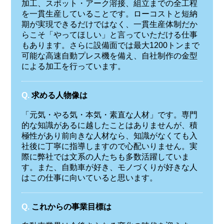
加工、スポット・アーク溶接、組立までの全工程
を一貫生産していることです。ローコストと短納
期が実現できるだけではなく、一貫生産体制だか
らこそ「やってほしい」と言っていただける仕事
もあります。さらに設備面では最大1200トンまで
可能な高速自動プレス機を備え、自社制作の金型
による加工を行っています。
Q.
求める人物像は
「元気・やる気・本気・素直な人材」です。専門
的な知識があるに越したことはありませんが、積
極性があり前向きな人材なら、知識がなくても入
社後に丁寧に指導しますので心配いりません。実
際に弊社では文系の人たちも多数活躍していま
す。また、自動車が好き、モノづくりが好きな人
はこの仕事に向いていると思います。
Q.
これからの事業目標は