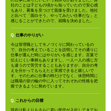
社のことは子どもの頃から知っていたので安心感
もあり、募集を見つけて面接を受けました。他社
と比べて「面白そう、やってみたい仕事だな」と
感じることができたので、就職を決めました。
Q.
仕事のやりがい
今は管理職としてモノづくりに関わっているの
で、自分の考えていることを説明してその通りに
仕事が運んだ時にはやりがいを感じます。言葉で
伝えにくい事柄もありますし、一人一人の感じ方
も違うので苦労することもありますが、自分の考
えを分かってもらえたと実感できると嬉しいで
す。そのために仕事の時だけでなく、休憩時間に
は職場の皆の輪の中に入ってそれぞれの性格を把
握できるように努めています。
Q.
これからの目標
現在は私よりもさらに若い世代が入社してきてお