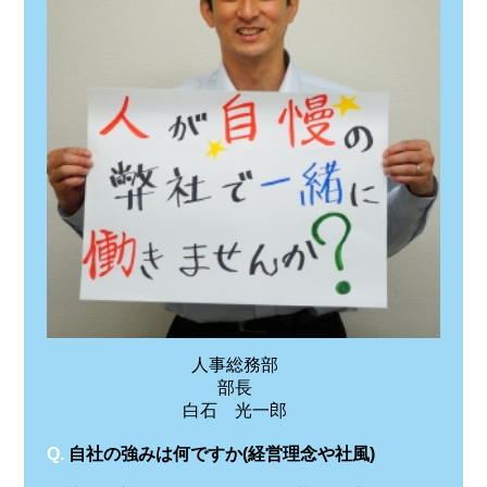
人事総務部
部長
白石 光一郎
Q.
自社の強みは何ですか(経営理念や社風)