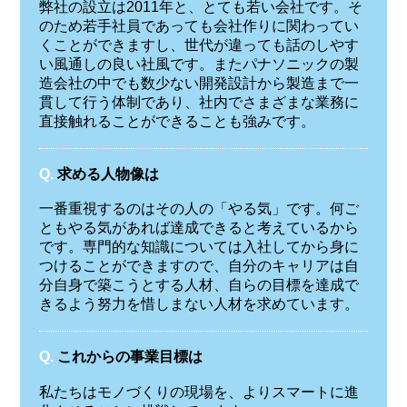
弊社の設立は2011年と、とても若い会社です。そ
のため若手社員であっても会社作りに関わってい
くことができますし、世代が違っても話のしやす
い風通しの良い社風です。またパナソニックの製
造会社の中でも数少ない開発設計から製造まで一
貫して行う体制であり、社内でさまざまな業務に
直接触れることができることも強みです。
Q.
求める人物像は
一番重視するのはその人の「やる気」です。何ご
ともやる気があれば達成できると考えているから
です。専門的な知識については入社してから身に
つけることができますので、自分のキャリアは自
分自身で築こうとする人材、自らの目標を達成で
きるよう努力を惜しまない人材を求めています。
Q.
これからの事業目標は
私たちはモノづくりの現場を、よりスマートに進