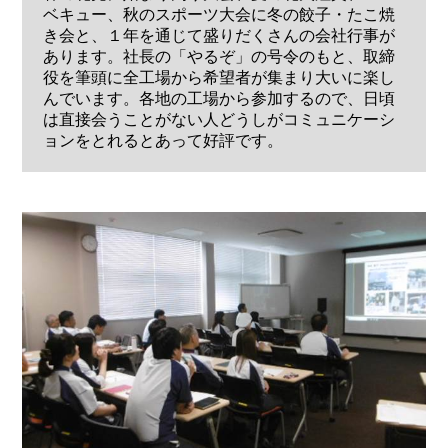
ベキュー、秋のスポーツ大会に冬の餃子・たこ焼
き会と、１年を通じて盛りだくさんの会社行事が
あります。社長の「やるぞ」の号令のもと、取締
役を筆頭に全工場から希望者が集まり大いに楽し
んでいます。各地の工場から参加するので、日頃
は直接会うことがない人どうしがコミュニケーシ
ョンをとれるとあって好評です。