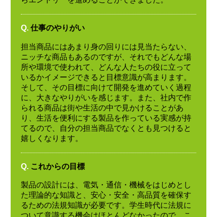
Q.
仕事のやりがい
担当商品にはあまり身の回りには見当たらない、
ニッチな商品もあるのですが、それでもどんな場
所や環境で使われて、どんな人たちの役に立って
いるかイメージできると目標意識が高まります。
そして、その目標に向けて開発を進めていく過程
に、大きなやりがいを感じます。また、社内で作
られる商品は街や生活の中で見かけることがあ
り、生活を便利にする製品を作っている実感が持
てるので、自分の担当商品でなくとも見つけると
嬉しくなります。
Q.
これからの目標
製品の設計には、電気・通信・機械をはじめとし
た理論的な知識と、安心・安全・高品質を確保す
るための法規知識が必要です。学生時代に法規に
ついて意識する機会はほとんどなかったので、こ