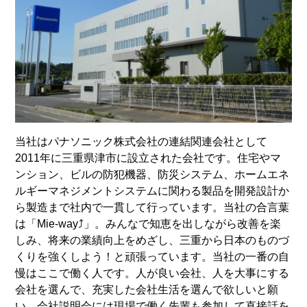
当社はパナソニック株式会社の連結関連会社として
2011年に三重県津市に設立された会社です。住宅やマ
ンション、ビルの防犯機器、防災システム、ホームエネ
ルギーマネジメントシステムに関わる製品を開発設計か
ら製造まで社内で一貫して行っています。当社の合言葉
は「Mie-way⤴︎」。みんなで知恵を出しながら改善を楽
しみ、将来の業績向上をめざし、三重から日本のものづ
くりを強くしよう！と頑張っています。当社の一番の自
慢はここで働く人です。人が良い会社、人を大事にする
会社を選んで、充実した会社生活を選んで欲しいと願
い、会社説明会には現場で働く先輩も参加して直接話を