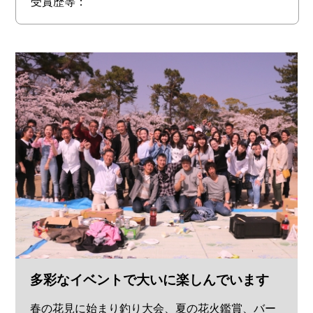
受賞歴等：
多彩なイベントで大いに楽しんでいます
春の花見に始まり釣り大会、夏の花火鑑賞、バー