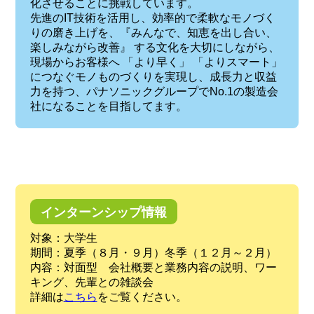
化させることに挑戦しています。
先進のIT技術を活用し、効率的で柔軟なモノづく
りの磨き上げを、『みんなで、知恵を出し合い、
楽しみながら改善』 する文化を大切にしながら、
現場からお客様へ 「より早く」 「よりスマート」
につなぐモノものづくりを実現し、成長力と収益
力を持つ、パナソニックグループでNo.1の製造会
社になることを目指してます。
インターンシップ情報
対象：大学生
期間：夏季（８月・９月）冬季（１２月～２月）
内容：対面型 会社概要と業務内容の説明、ワー
キング、先輩との雑談会
詳細は
こちら
をご覧ください。