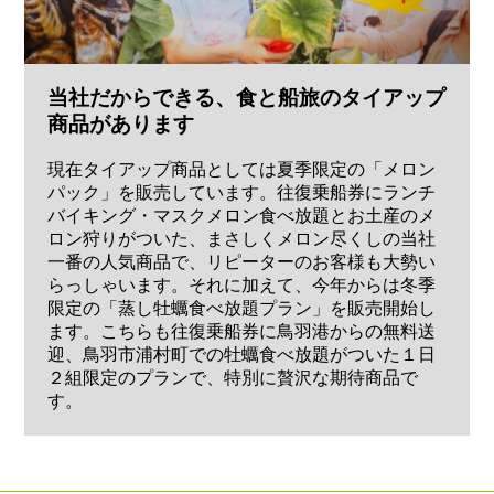
当社だからできる、食と船旅のタイアップ
商品があります
現在タイアップ商品としては夏季限定の「メロン
パック」を販売しています。往復乗船券にランチ
バイキング・マスクメロン食べ放題とお土産のメ
ロン狩りがついた、まさしくメロン尽くしの当社
一番の人気商品で、リピーターのお客様も大勢い
らっしゃいます。それに加えて、今年からは冬季
限定の「蒸し牡蠣食べ放題プラン」を販売開始し
ます。こちらも往復乗船券に鳥羽港からの無料送
迎、鳥羽市浦村町での牡蠣食べ放題がついた１日
２組限定のプランで、特別に贅沢な期待商品で
す。