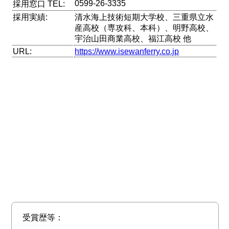
0599‐26‐3335
採用窓口 TEL:
採用実績:
清水海上技術短期大学校、三重県立水
産高校（専攻科、本科）、明野高校、
宇治山田商業高校、福江高校 他
URL:
https://www.isewanferry.co.jp
受賞歴等：