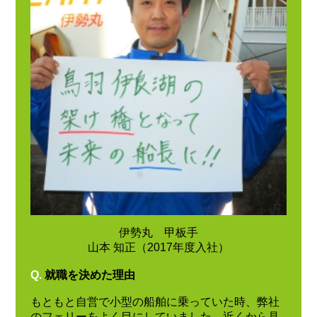
伊勢丸 甲板手
山本 知正（2017年度入社）
Q.
就職を決めた理由
もともと自営で小型の船舶に乗っていた時、弊社
のフェリーをよく目にしていました。近くから見