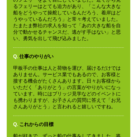
るフェリーはとても迫力があり、「こんな大きな
船をどうやって操舵しているんだろう、着岸はど
うやっているんだろう」と常々考えていました。
たまたま弊社の求人を知って「あの大きな船を自
分で動かせるチャンスだ、逃がす手はない」と思
い、勇気を出して飛び込みました。
Q.
仕事のやりがい
甲板手の仕事は人と荷物を運び、届けるだけでは
ありません。サービス業でもあるので、お客様と
接する機会がたくさんあります。日々お客様から
いただく「ありがとう」の言葉がやりがいになっ
ています。時にはブリッジ見学などのイベントに
も携わりますが、お子さんの質問に答えて「お兄
さんありがとう」と言われると嬉しいですね。
Q.
これからの目標
船が好きで、ずっと船の仕事をしてきました。将