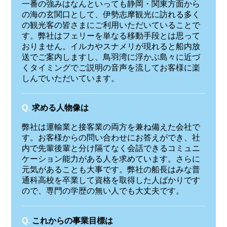
一番の強みはなんといっても静岡・関東方面から
の海の玄関口として、伊勢志摩観光に訪れる多く
の観光客の皆さまにご利用いただいていることで
す。弊社はフェリーを単なる移動手段とは思って
おりません。イルカやスナメリが現れると船内放
送でご案内しますし、鳥羽湾に浮かぶ島々に近づ
くタイミングでご説明の音声を流してお客様に楽
しんでいただいています。
Q.
求める人物像は
弊社は運輸業と接客業の両方を兼ね備えた会社で
す。お客様からの問い合わせにお答えができ、社
内で先輩後輩と分け隔てなく会話できるコミュニ
ケーション能力がある人を求めています。さらに
元気があることも大事です。弊社の船長はみな普
通科高校を卒業して資格を取得した人ばかりです
ので、専門の学歴の無い人でも大丈夫です。
Q.
これからの事業目標は