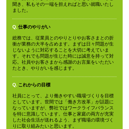
聞き、私もその一端を担えればと思い就職いたし
ました。
Q.
仕事のやりがい
総務では、従業員とのやりとりやお客さまとの折
衝が業務の大半を占めます。まずは日々問題が生
じないように対応することを大切に考えていま
す。それでも問題が生じた時には誠意を持って対
応。社員やお客さまから感謝のお言葉をいただい
たとき、やりがいを感じます。
Q.
これからの目標
社員にとって、より働きやすい職場づくりを目標
としています。世間では「働き方改革」が話題に
なっていますが、弊社ではワークライフバランス
を特に意識しています。仕事と家庭の両方が充実
した社会生活が送れるよう、まず職場の環境づく
りに取り組みたいと思います。