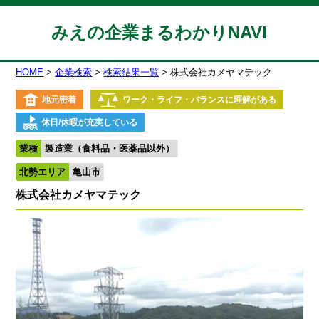
みえの企業まるわかりNAVI
HOME
企業検索
検索結果一覧
株式会社カメヤマテック
地元密着
ワーク・ライフ・バランスに理解がある
休日/休暇が充実している
業種
製造業（食料品・医薬品以外）
北勢エリア
亀山市
株式会社カメヤマテック