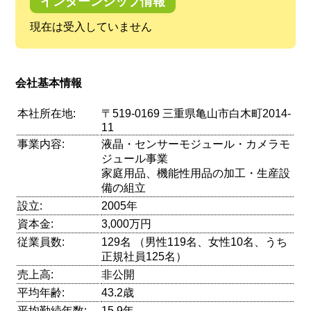
インターンシップ情報
現在は受入していません
会社基本情報
本社所在地:
〒519-0169 三重県亀山市白木町2014-
11
事業内容:
液晶・センサーモジュール・カメラモ
ジュール事業
家庭用品、機能性用品の加工・生産設
備の組立
設立:
2005年
資本金:
3,000万円
従業員数:
129名 （男性119名、女性10名、うち
正規社員125名）
売上高:
非公開
平均年齢:
43.2歳
平均勤続年数:
15.9年