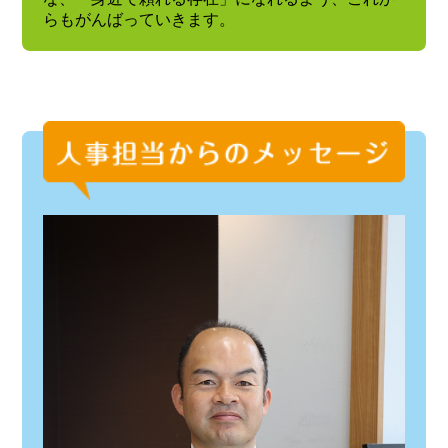
らもがんばっていきます。