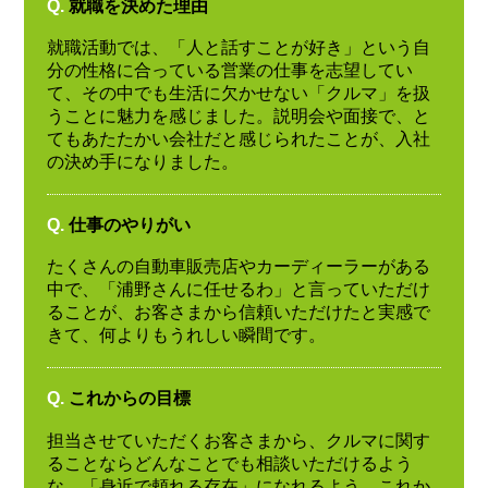
Q.
就職を決めた理由
就職活動では、「人と話すことが好き」という自
分の性格に合っている営業の仕事を志望してい
て、その中でも生活に欠かせない「クルマ」を扱
うことに魅力を感じました。説明会や面接で、と
てもあたたかい会社だと感じられたことが、入社
の決め手になりました。
Q.
仕事のやりがい
たくさんの自動車販売店やカーディーラーがある
中で、「浦野さんに任せるわ」と言っていただけ
ることが、お客さまから信頼いただけたと実感で
きて、何よりもうれしい瞬間です。
Q.
これからの目標
担当させていただくお客さまから、クルマに関す
ることならどんなことでも相談いただけるよう
な、「身近で頼れる存在」になれるよう、これか