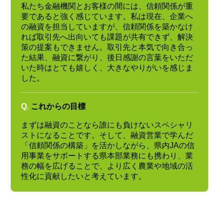
私たち金融機関とお客様の間には、信頼関係が重
要であると強く感じています。私は現在、企業へ
の融資を担当していますが、信頼関係を築かなけ
れば取引先へ出向いても課題が共有できず、解決
策の提案もできません。取引先と本気で向き合っ
た結果、融資に繋がり、後日感謝の言葉をいただ
いた時はとても嬉しく、大きなやりがいを感じま
した。
Q.
これからの目標
まずは融資のことなら誰にも負けないスペシャリ
ストになることです。そして、融資営業で学んだ
「信頼関係の構築」を活かしながら、県内JAの信
用事業をサポートする県本部業務にも携わり、業
務の幅を広げることで、より広く農業や地域の活
性化に貢献したいと考えています。