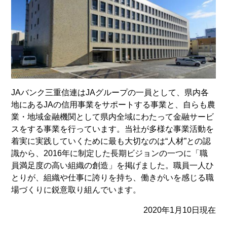
JAバンク三重信連はJAグループの一員として、県内各
地にあるJAの信用事業をサポートする事業と、自らも農
業・地域金融機関として県内全域にわたって金融サービ
スをする事業を行っています。当社が多様な事業活動を
着実に実践していくために最も大切なのは“人材”との認
識から、2016年に制定した長期ビジョンの一つに「職
員満足度の高い組織の創造」を掲げました。職員一人ひ
とりが、組織や仕事に誇りを持ち、働きがいを感じる職
場づくりに鋭意取り組んでいます。
2020年1月10日現在