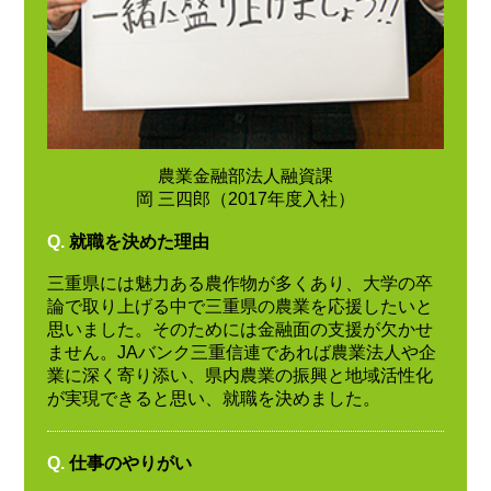
農業金融部法人融資課
岡 三四郎（2017年度入社）
Q.
就職を決めた理由
三重県には魅力ある農作物が多くあり、大学の卒
論で取り上げる中で三重県の農業を応援したいと
思いました。そのためには金融面の支援が欠かせ
ません。JAバンク三重信連であれば農業法人や企
業に深く寄り添い、県内農業の振興と地域活性化
が実現できると思い、就職を決めました。
Q.
仕事のやりがい