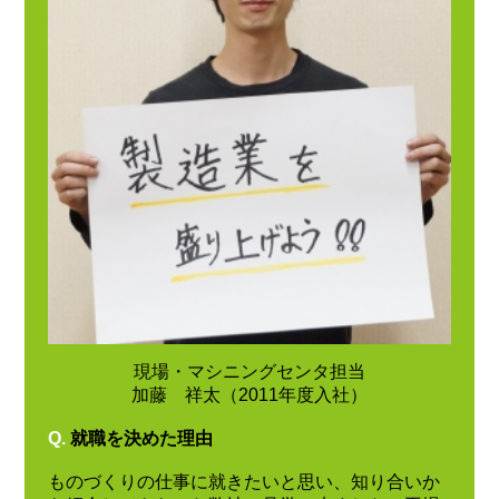
現場・マシニングセンタ担当
加藤 祥太（2011年度入社）
Q.
就職を決めた理由
ものづくりの仕事に就きたいと思い、知り合いか