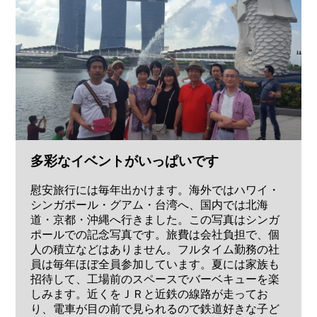
多彩なイベントがいっぱいです
慰安旅行には毎年出かけます。海外ではハワイ・
シンガポール・グアム・台湾へ、国内では北海
道・京都・沖縄へ行きました。この写真はシンガ
ポールでの記念写真です。旅費は会社負担で、個
人の積立などはありません。フルタイム勤務の社
員は毎年ほぼ全員参加しています。夏には家族も
招待して、工場前のスペースでバーベキューを楽
しみます。近くをＪＲと近鉄の線路が走ってお
り、電車が目の前で見られるので鉄道好きな子ど