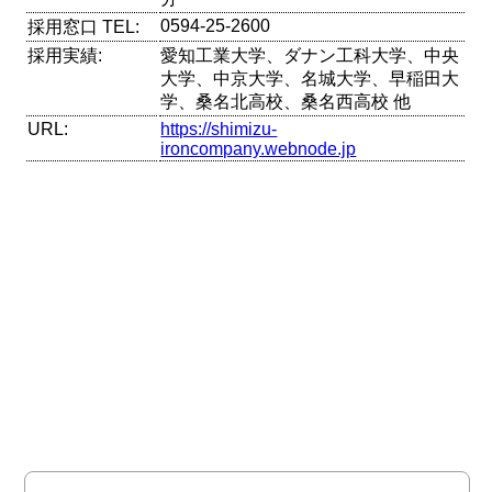
0594-25-2600
採用窓口 TEL:
採用実績:
愛知工業大学、ダナン工科大学、中央
大学、中京大学、名城大学、早稲田大
学、桑名北高校、桑名西高校 他
URL:
https://shimizu-
ironcompany.webnode.jp