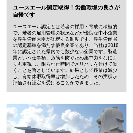
ユースエール認定取得！労働環境の良さが
自慢です
ユースエール認定とは若者の採用・育成に積極的
で、若者の雇用管理の状況などが優良な中小企業
を厚生労働大臣が認定する制度です。厚生労働省
の認定基準を満たす優良企業であり、当社は2018
年に認定された県内でも数少ない企業です。製造
業という仕事柄、危険を防ぐため集中力をなによ
りも重視し、限られた時間でメリハリを付けて働
くことを旨としています。結果として残業は減少
し、有給休暇取得率は増加したため、その実績が
評価され認定を受けることができました。