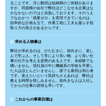
ることです。月に数回は短納期のご依頼がありま
すが、同規模の会社で弊社ほどこなせる企業はな
かなかないのではと自負しております。そのうえ
でなおかつ「残業ゼロ」を実現できているのは、
効率的な計画を立て、作業工程に工夫を凝らす段
取り力の高さがあるからです。
Q.
求める人物像は
弊社が求めるのは、ひたむきに、前向きに、楽し
んで学ぶ人。そして常により良い物、より良い仕
事の仕方を考える姿勢のある人です。未経験でも
構いません。現社員の中に機械系の学校を卒業し
た人はほとんどいませんし、誰でも最初は初心者
です。覚えたいという気持ちさえあれば、弊社は
教える時間を惜しみません。前向きな人は入社し
てからの仕事の習得も早いです。
Q.
これからの事業目標は