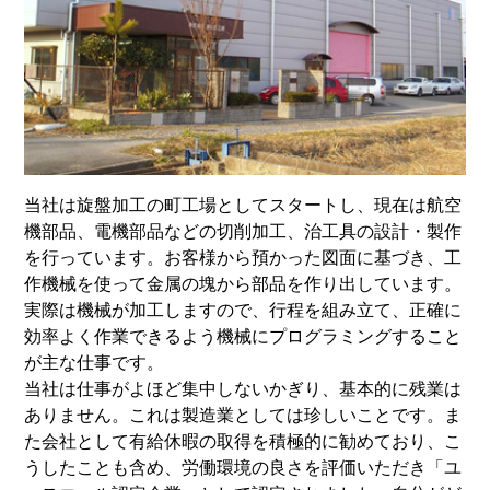
当社は旋盤加工の町工場としてスタートし、現在は航空
機部品、電機部品などの切削加工、治工具の設計・製作
を行っています。お客様から預かった図面に基づき、工
作機械を使って金属の塊から部品を作り出しています。
実際は機械が加工しますので、行程を組み立て、正確に
効率よく作業できるよう機械にプログラミングすること
が主な仕事です。
当社は仕事がよほど集中しないかぎり、基本的に残業は
ありません。これは製造業としては珍しいことです。ま
た会社として有給休暇の取得を積極的に勧めており、こ
うしたことも含め、労働環境の良さを評価いただき「ユ