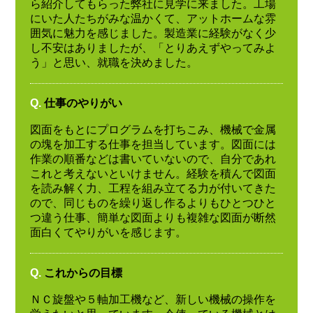
ら紹介してもらった弊社に見学に来ました。工場
にいた人たちがみな温かくて、アットホームな雰
囲気に魅力を感じました。製造業に経験がなく少
し不安はありましたが、「とりあえずやってみよ
う」と思い、就職を決めました。
Q.
仕事のやりがい
図面をもとにプログラムを打ちこみ、機械で金属
の塊を加工する仕事を担当しています。図面には
作業の順番などは書いていないので、自分であれ
これと考えないといけません。経験を積んで図面
を読み解く力、工程を組み立てる力が付いてきた
ので、同じものを繰り返し作るよりもひとつひと
つ違う仕事、簡単な図面よりも複雑な図面が断然
面白くてやりがいを感じます。
Q.
これからの目標
ＮＣ旋盤や５軸加工機など、新しい機械の操作を