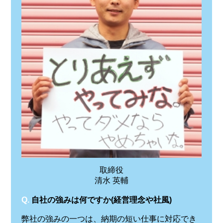
取締役
清水 英輔
Q.
自社の強みは何ですか(経営理念や社風)
弊社の強みの一つは、納期の短い仕事に対応でき