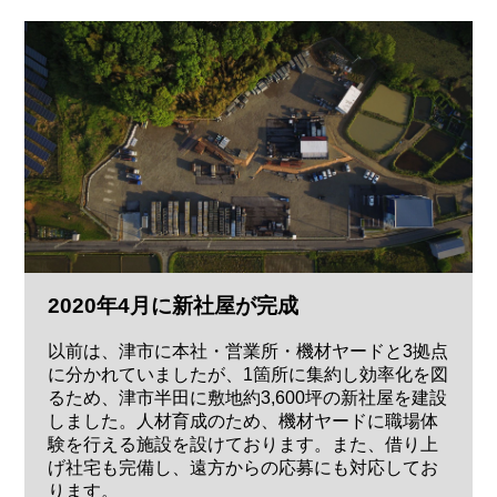
2020年4月に新社屋が完成
以前は、津市に本社・営業所・機材ヤードと3拠点
に分かれていましたが、1箇所に集約し効率化を図
るため、津市半田に敷地約3,600坪の新社屋を建設
しました。人材育成のため、機材ヤードに職場体
験を行える施設を設けております。また、借り上
げ社宅も完備し、遠方からの応募にも対応してお
ります。