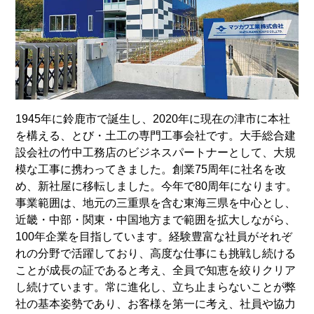
1945年に鈴鹿市で誕生し、2020年に現在の津市に本社
を構える、とび・土工の専門工事会社です。大手総合建
設会社の竹中工務店のビジネスパートナーとして、大規
模な工事に携わってきました。創業75周年に社名を改
め、新社屋に移転しました。今年で80周年になります。
事業範囲は、地元の三重県を含む東海三県を中心とし、
近畿・中部・関東・中国地方まで範囲を拡大しながら、
100年企業を目指しています。経験豊富な社員がそれぞ
れの分野で活躍しており、高度な仕事にも挑戦し続ける
ことが成長の証であると考え、全員で知恵を絞りクリア
し続けています。常に進化し、立ち止まらないことが弊
社の基本姿勢であり、お客様を第一に考え、社員や協力