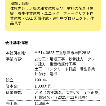
期間：随時
体験内容：足場の組立体験及び、材料の荷造り体
験・養生作業体験・ユニック、フォークリフト作
業体験・CAD図面作成・進行中プロジェクト、作
品見学
会社基本情報
本社所在地:
〒514-0823 三重県津市半田2818
事業内容:
とび工：足場工事・鉄骨建方・クレー
ン建方・重量物据付工事
土工：コンクリート打設・養生作業・
片付け、清掃
設立:
1991年
資本金:
1,000万円
従業員数:
34名（男性28名、女性6名、うち正規
社員34名）（2025年11月現在）
売上高:
11.8億円