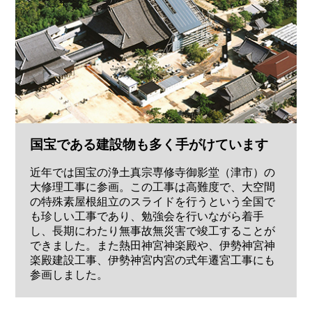
国宝である建設物も多く手がけています
近年では国宝の浄土真宗専修寺御影堂（津市）の
大修理工事に参画。この工事は高難度で、大空間
の特殊素屋根組立のスライドを行うという全国で
も珍しい工事であり、勉強会を行いながら着手
し、長期にわたり無事故無災害で竣工することが
できました。また熱田神宮神楽殿や、伊勢神宮神
楽殿建設工事、伊勢神宮内宮の式年遷宮工事にも
参画しました。