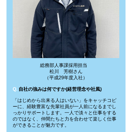
総務部人事課採用担当
松川 芳樹さん
（平成29年度入社）
Q.
自社の強みは何ですか(経営理念や社風)
「はじめから出来る人はいない」をキャッチコピ
ーに、経験豊富な先輩社員が一人前になるまでし
っかりサポートします。一人で淡々と仕事をする
のではなく、仲間たちと力を合わせて楽しく仕事
ができることが魅力です。