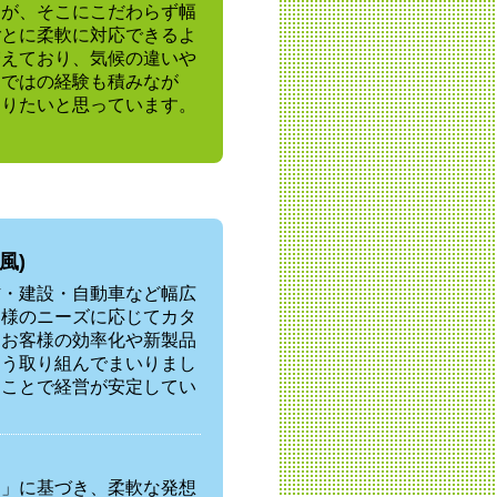
すが、そこにこだわらず幅
ごとに柔軟に対応できるよ
増えており、気候の違いや
らではの経験も積みなが
なりたいと思っています。
。
風)
材・建設・自動車など幅広
客様のニーズに応じてカタ
、お客様の効率化や新製品
よう取り組んでまいりまし
ることで経営が安定してい
く」に基づき、柔軟な発想