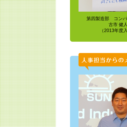
第四製造部 コン
古市 健
（2013年度