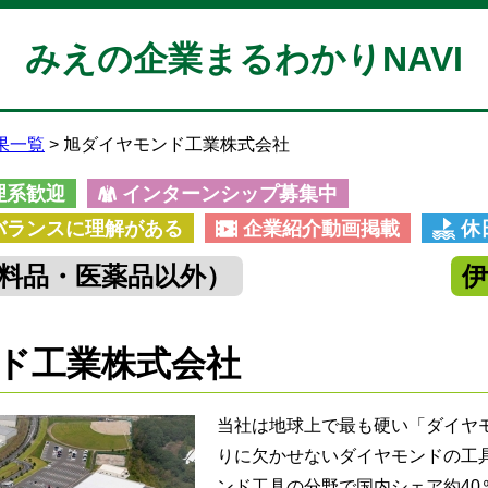
みえの企業まるわかりNAVI
果一覧
旭ダイヤモンド工業株式会社
理系歓迎
インターンシップ募集中
バランスに理解がある
企業紹介動画掲載
休
料品・医薬品以外）
ド工業株式会社
当社は地球上で最も硬い「ダイヤ
りに欠かせないダイヤモンドの工
ンド工具の分野で国内シェア約40