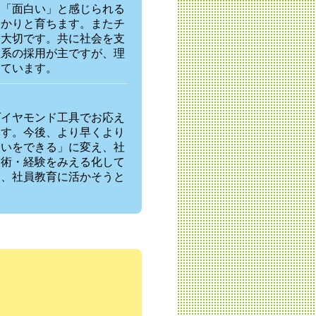
を「面白い」と感じられる
っかりと育ちます。またチ
も大切です。共に社会を支
理系の採用が主ですが、理
えています。
ダイヤモンド工具でお応え
ます。今後、より早くより
ないをできる」に変え、社
技術・経験をみえる化して
し、社員教育に活かそうと