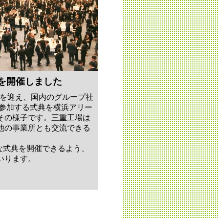
典を開催しました
周年を迎え、国内のグループ社
が参加する式典を横浜アリー
その様子です。三重工場は
他の事業所とも交流できる
大な式典を開催できるよう、
いります。