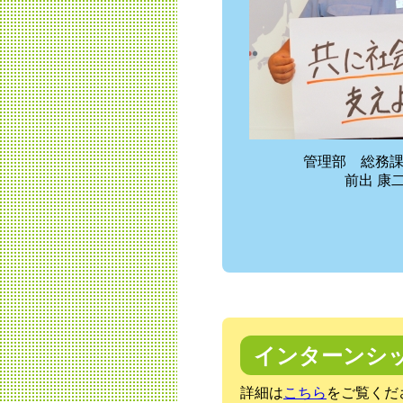
管理部 総務
前出 康
インターンシ
詳細は
こちら
をご覧くだ