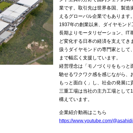
業です。取引先は世界各国、製造
えるグローバル企業でもあります
1937年の創業以来、ダイヤモン
長期よりモータリゼーション、IT
ど変化する日本の経済を支えてき
扱うダイヤモンドの専門家として
まで幅広く支援しています。
経営理念は「モノづくりをもっと
馳せるワクワク感を感じながら、
もっと面白く」し、社会の発展に
三重工場は当社の主力工場として1
構えています。
企業紹介動画はこちら
https://www.youtube.com/@asahid