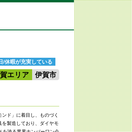
日/休暇が充実している
伊賀エリア
伊賀市
モンド」に着目し、ものづく
具を製造しており、ダイヤモ
％を誇る業界ナンバーワン企