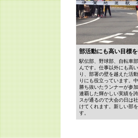
部活動にも高い目標を
駅伝部、野球部、自転車
んです。仕事以外にも高
り、部署の壁を越えた活
りにも役立っています。
勝ち抜いたランナーが参加
連覇した輝かしい実績を
スが通るので大会の日は
けてくれます。新しい部
す。