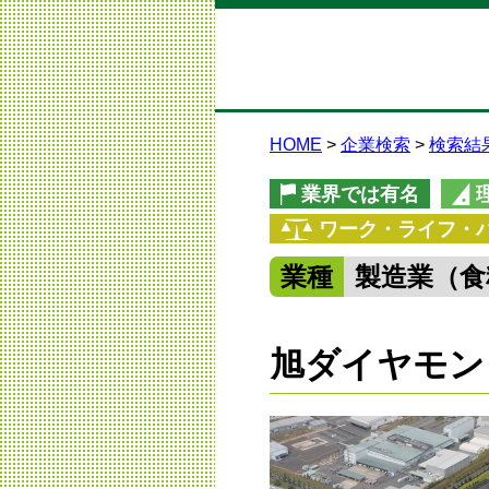
HOME
企業検索
検索結
業界では有名
ワーク・ライフ・
業種
製造業（食
旭ダイヤモン