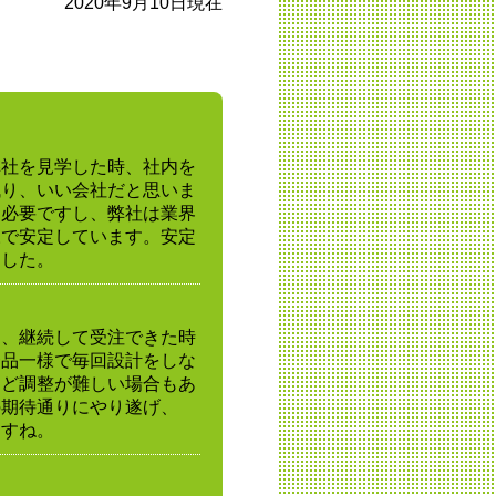
2020年9月10日現在
弊社を見学した時、社内を
残り、いい会社だと思いま
は必要ですし、弊社は業界
様で安定しています。安定
ました。
き、継続して受注できた時
一品一様で毎回設計をしな
など調整が難しい場合もあ
の期待通りにやり遂げ、
ますね。