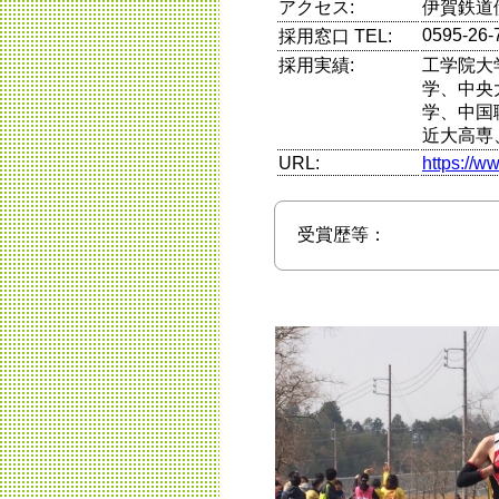
アクセス:
伊賀鉄道
0595-26-
採用窓口 TEL:
採用実績:
工学院大
学、中央
学、中国
近大高専
URL:
https://w
受賞歴等：