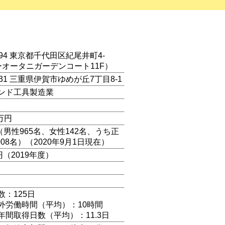
0094 東京都千代田区紀尾井町4-
ーオータニガーデンコート11F）
0131 三重県伊賀市ゆめが丘7丁目8-1
ンド工具製造業
0万円
名 （男性965名、女性142名、うち正
008名）（2020年9月1日現在）
円（2019年度）
数：125日
外労働時間（平均）：10時間
年間取得日数（平均）：11.3日