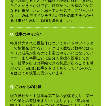
を上げ続ける」という弊社の理念に触れ、共感し
たことがきっかけです。以前からお客様のために
なる仕事がしたいと思っていた気持ちにぴったり
な上、Webデザインを学んだ自分の能力を活かせ
る仕事だと思い、就職を決めました。
Q.
仕事のやりがい
毎月発売される最新作についてサイトやツイッタ
ーで情報発信すると、アクセス数など数字ではっ
きりと成果が出るので非常にやりがいになってい
ます。また半期ごとに自分で目標を設定してお
り、結果を出せば昇給できる制度があることも魅
力です。自由に仕事をさせてもらっているので、
今はとても快適に働いています。
Q.
これからの目標
現在弊社サイトは業界第二位の規模であり、第一
位企業との差は縮まりつつあります。2年以内に、
売り上げを含めすべての面で第一位に押し上げた