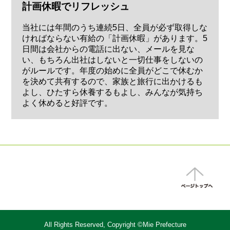
計画休暇でリフレッシュ
当社には年間のうち連続5日、全員が必ず取得しな
ければならない有給の「計画休暇」があります。5
日間は会社からの電話に出ない、メールを見な
い、もちろん出社はしないと一切仕事をしないの
がルールです。年度の始めに全員がどこで休むか
を決めて共有するので、家族と旅行に出かけるも
よし、ひたすら休養するもよし、みんなが気持ち
よく休めると好評です。
All Rights Reserved, Copyright ©Mie Prefecture