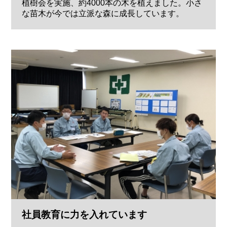
植樹会を実施、約4000本の木を植えました。小さ
な苗木が今では立派な森に成長しています。
社員教育に力を入れています