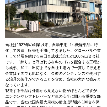
当社は1927年の創業以来、自動車用ゴム機能部品に特
化して製造、販売を手掛けてきました。グローバル企業
として発展を続ける豊田合成株式会社の100％出資会社
です。「練り」と呼ばれる材料のゴムを配合する工程か
ら成形、加工、出荷までを自社工場内で一貫して行える
企業は全国でも他になく、金型のメンテナンスや使用す
る治具の製作ができることを含め、当社の大きな強みと
なっています。
製造する部品は外部から見えない物がほとんどですが、
エンジンやシフトレバーなど車の安全に関わる重要な部
品です。当社は国内最大規模の射出成型機を190台を保