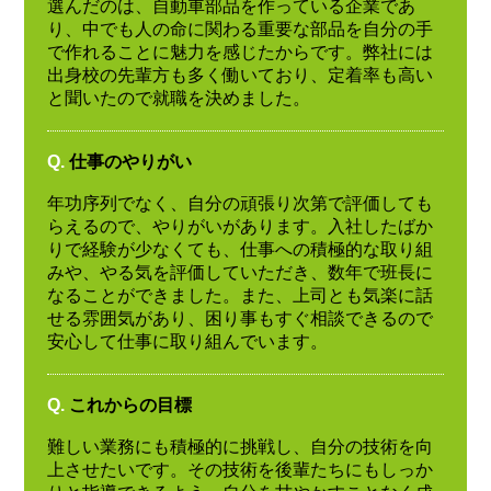
選んだのは、自動車部品を作っている企業であ
り、中でも人の命に関わる重要な部品を自分の手
で作れることに魅力を感じたからです。弊社には
出身校の先輩方も多く働いており、定着率も高い
と聞いたので就職を決めました。
Q.
仕事のやりがい
年功序列でなく、自分の頑張り次第で評価しても
らえるので、やりがいがあります。入社したばか
りで経験が少なくても、仕事への積極的な取り組
みや、やる気を評価していただき、数年で班長に
なることができました。また、上司とも気楽に話
せる雰囲気があり、困り事もすぐ相談できるので
安心して仕事に取り組んでいます。
Q.
これからの目標
難しい業務にも積極的に挑戦し、自分の技術を向
上させたいです。その技術を後輩たちにもしっか