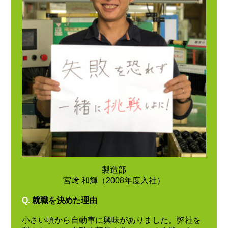
製造部
宮﨑 和輝（2008年度入社）
Q.
就職を決めた理由
小さい頃から自動車に興味がありました。弊社を