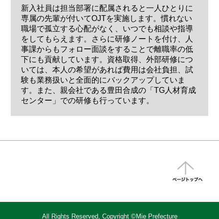
新入社員は担当部署に配属されると一人ひとりに
専属の先輩が付いてOJTを実施します。慣れない
職場で孤立する心配がなく、いつでも相談や指導
をしてもらえます。さらに研修ノートを付け、人
事課からもフォロー面談をすることで離職率の低
下にも貢献しています。資格取得、外部研修につ
いては、本人の希望があれば費用は会社負担、試
験も業務扱いと全面的にバックアップしていま
す。また、親会社である豊田合成の「TG人材育成
センター」での研修も行っています。
All Rights Reserved, Copyright ©Mie Prefecture