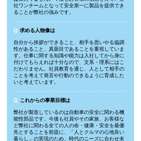
社ワンチームとなって安全第一に製品を提供でき
ることが弊社の強みです。
Q.
求める人物像は
自分から挨拶ができること、相手を思いやる協調
性があること、真面目であることを重視していま
す。仕事に関する知識や能力は入社してから身に
付けてもらえれば十分なので、文系・理系にはこ
だわりません。社員教育を通じ、人として相手の
ことを考えて発言や行動のできるように育成した
いと考えています。
Q.
これからの事業目標は
弊社が製造しているのは自動車の安全に関わる機
能性部品です。今後も社員やその家族、お客様な
ど弊社に関わる全ての人の命・健康・安全を最優
先とすることを前提に、「人とクルマの心地良い
暮らし」の実現のため、時代のニーズに合わせ未