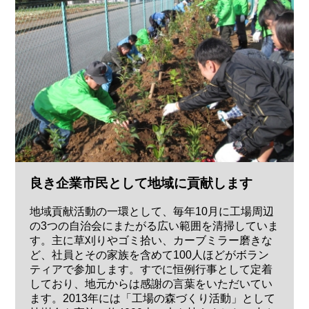
良き企業市民として地域に貢献します
地域貢献活動の一環として、毎年10月に工場周辺
の3つの自治会にまたがる広い範囲を清掃していま
す。主に草刈りやゴミ拾い、カーブミラー磨きな
ど、社員とその家族を含めて100人ほどがボラン
ティアで参加します。すでに恒例行事として定着
しており、地元からは感謝の言葉をいただいてい
ます。2013年には「工場の森づくり活動」として