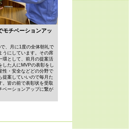
でモチベーションアッ
ので、月に1度の全体朝礼で
ようにしています。その席
一環として、前月の提案活
をした人にMVPの表彰をし
産性・安全などどの分野で
も提案していいので毎月た
す。皆の前で表彰状を受取
チベーションアップに繋が