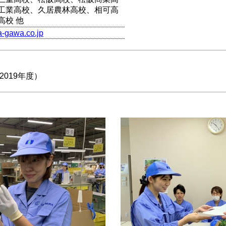
工業高校、久居農林高校、相可高
高校 他
ka-gawa.co.jp
019年度）