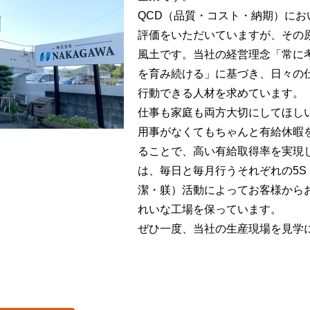
QCD（品質・コスト・納期）に
評価をいただいていますが、その
風土です。当社の経営理念「常に
を育み続ける」に基づき、日々の
行動できる人材を求めています。
仕事も家庭も両方大切にしてほし
用事がなくてもちゃんと有給休暇
ることで、高い有給取得率を実現
は、毎日と毎月行うそれぞれの5S
潔・躾）活動によってお客様から
れいな工場を保っています。
ぜひ一度、当社の生産現場を見学