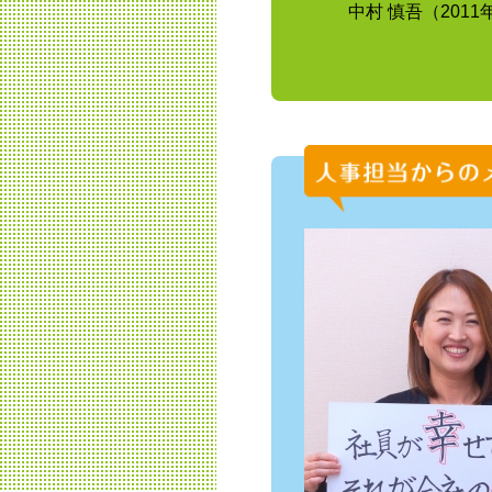
中村 慎吾（201