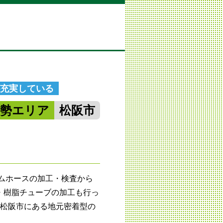
が充実している
南勢エリア
松阪市
ゴムホースの加工・検査から
・樹脂チューブの加工も行っ
て松阪市にある地元密着型の