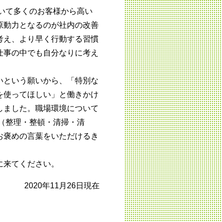
おいて多くのお客様から高い
原動力となるのが社内の改善
考え、より早く行動する習慣
仕事の中でも自分なりに考え
いという願いから、「特別な
を使ってほしい」と働きかけ
しました。職場環境について
（整理・整頓・清掃・清
お褒めの言葉をいただけるき
に来てください。
2020年11月26日現在