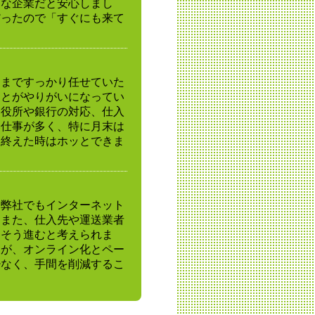
ムな企業だと安心しまし
だったので「すぐにも来て
ろまですっかり任せていた
ことがやりがいになってい
。役所や銀行の対応、仕入
い仕事が多く、特に月末は
を終えた時はホッとできま
は弊社でもインターネット
。また、仕入先や運送業者
っそう進むと考えられま
すが、オンライン化とペー
少なく、手間を削減するこ