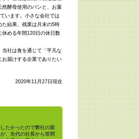
天然酵母使用のパンと、お菓
っています。小さな会社では
めた結果、残業は月末の5時
休める年間120日の休日数
。当社は食を通じて「平凡な
にお届けする企業でありたい
2020年11月27日現在
がしたかったので弊社の面
すが、先代の社長から世間