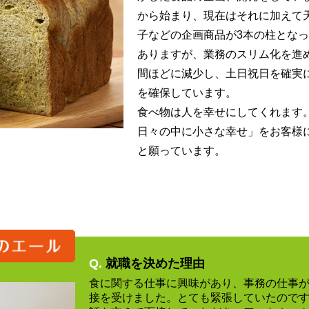
から始まり、現在はそれに加えて
子などの企画商品が3本の柱とな
ありますが、業務のスリム化を進
間ほどに減少し、土日祝日を確実に
を確保しています。
食べ物は人を幸せにしてくれます
日々の中に小さな幸せ」をお客様
と願っています。
Q.
就職を決めた理由
食に関する仕事に興味があり、事務の仕事
接を受けました。とても緊張していたので