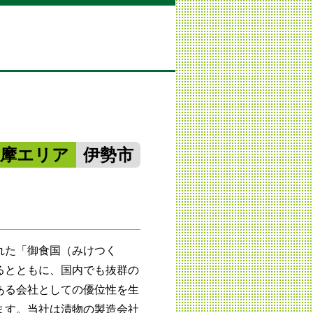
志摩エリア
伊勢市
れた「御食国（みけつく
るとともに、国内でも抜群の
ある会社としての優位性を生
ます。当社は漬物の製造会社