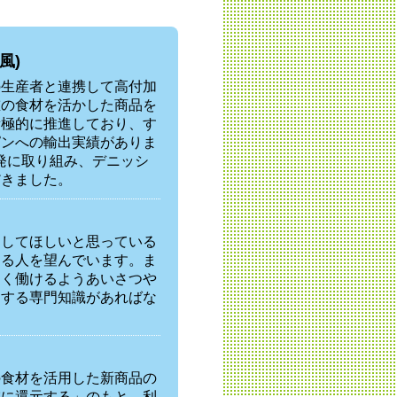
風)
の生産者と連携して高付加
重の食材を活かした商品を
積極的に推進しており、す
ピンへの輸出実績がありま
発に取り組み、デニッシ
だきました。
にしてほしいと思っている
ある人を望んでいます。ま
よく働けるようあいさつや
関する専門知識があればな
の食材を活用した新商品の
域に還元する」のもと、利