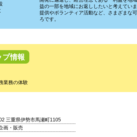
役
益の一部を地域にお返ししたいと考えてい
太
提供やボランティア活動など、さまざまな
ろです。
ップ情報
務業務の体験
0002 三重県伊勢市馬瀬町1105
企画・販売