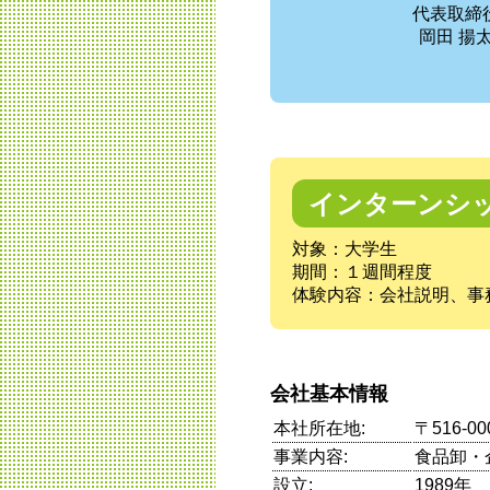
代表取締
岡田 揚
インターンシ
対象：大学生
期間：１週間程度
体験内容：会社説明、事
会社基本情報
本社所在地:
〒516-
事業内容:
食品卸・
設立:
1989年