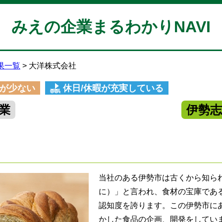
みえの企業まるわかりNAVI
果一覧
大洋株式会社
が少ない
休日/休暇が充実している
業
伊勢
当社のある伊勢市は古くから知ら
に）」と言われ、食材の宝庫であ
認知度を誇ります。この伊勢市に
かした食品の企画、開発をしてい