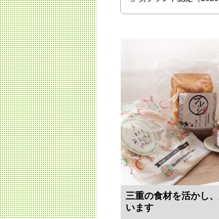
三重の食材を活かし、
います