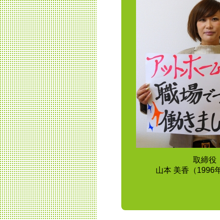
取締役
山本 美香（199