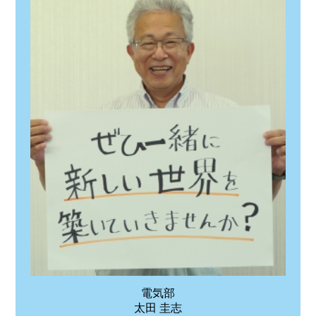
電気部
太田 圭志