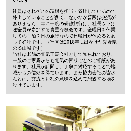
社員はそれぞれの現場を担当・管理しているので
外出していることが多く、なかなか普段は交流が
ありません。年に一度の研修旅行は、社長以下ほ
ぼ全員が参加する貴重な機会です。金曜日を休業
しての１泊２日の旅行なので日曜日が休めるとあ
って好評です。（写真は2018年に出かけた愛媛県
の松山城です）
当社は老舗の電気工事会社として知られており、
一般のご家庭からも電気の困りごとのご相談があ
ります。社員が訪問し、丁寧に対応することで地
域からの信頼を得ています。また協力会社の皆さ
んとは、交流とお礼の意味を込めて懇親する場を
設けています。