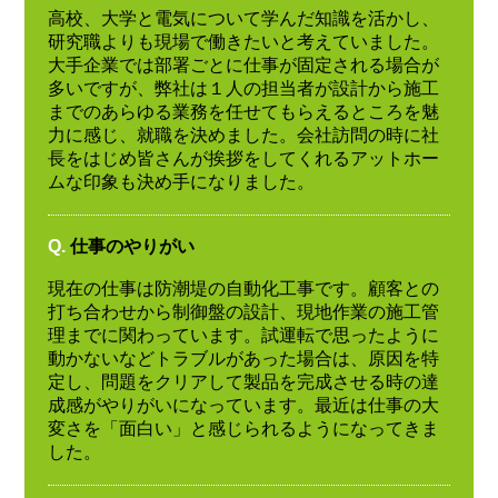
高校、大学と電気について学んだ知識を活かし、
研究職よりも現場で働きたいと考えていました。
大手企業では部署ごとに仕事が固定される場合が
多いですが、弊社は１人の担当者が設計から施工
までのあらゆる業務を任せてもらえるところを魅
力に感じ、就職を決めました。会社訪問の時に社
長をはじめ皆さんが挨拶をしてくれるアットホー
ムな印象も決め手になりました。
Q.
仕事のやりがい
現在の仕事は防潮堤の自動化工事です。顧客との
打ち合わせから制御盤の設計、現地作業の施工管
理までに関わっています。試運転で思ったように
動かないなどトラブルがあった場合は、原因を特
定し、問題をクリアして製品を完成させる時の達
成感がやりがいになっています。最近は仕事の大
変さを「面白い」と感じられるようになってきま
した。