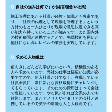
Q.
自社の強みは何ですか(経営理念や社風)
施工管理にあたる社員が経験・知識とも豊富であ
り、「社長の代理として現場を管理する」という
方針のもと一人ひとりが現場で意思決定できる高
い能力を持っていることが強みです。また国内外
の技術顧問と連携することで、先端技術を用いた
他社にない高いレベルの業務を実現しています。
Q.
求める人物像は
前向きにどんどん学びたいという、積極性のある
人を求めています。弊社の仕事は幅広い知識が必
要ですので、新入社員だけでなく、在職している
社員全員に、常に新たな資格取得にチャレンジし
てもらっています。そのための費用はすべて会社
で負担しています。やる気があれば文系の人でも
歓迎します。またアメリカやイタリアの会社と連
携しているので英語の堪能な人も大歓迎です。