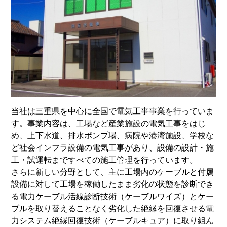
当社は三重県を中心に全国で電気工事事業を行っていま
す。事業内容は、工場など産業施設の電気工事をはじ
め、上下水道、排水ポンプ場、病院や港湾施設、学校な
ど社会インフラ設備の電気工事があり、設備の設計・施
工・試運転まですべての施工管理を行っています。
さらに新しい分野として、主に工場内のケーブルと付属
設備に対して工場を稼働したまま劣化の状態を診断でき
る電力ケーブル活線診断技術（ケーブルワイズ）とケー
ブルを取り替えることなく劣化した絶縁を回復させる電
力システム絶縁回復技術（ケーブルキュア）に取り組ん