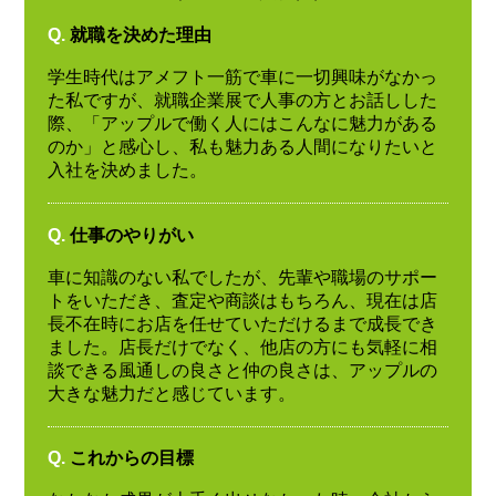
Q.
就職を決めた理由
学生時代はアメフト一筋で車に一切興味がなかっ
た私ですが、就職企業展で人事の方とお話しした
際、「アップルで働く人にはこんなに魅力がある
のか」と感心し、私も魅力ある人間になりたいと
入社を決めました。
Q.
仕事のやりがい
車に知識のない私でしたが、先輩や職場のサポー
トをいただき、査定や商談はもちろん、現在は店
長不在時にお店を任せていただけるまで成長でき
ました。店長だけでなく、他店の方にも気軽に相
談できる風通しの良さと仲の良さは、アップルの
大きな魅力だと感じています。
Q.
これからの目標