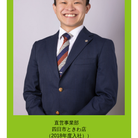
直営事業部
四日市ときわ店
（2018年度入社））