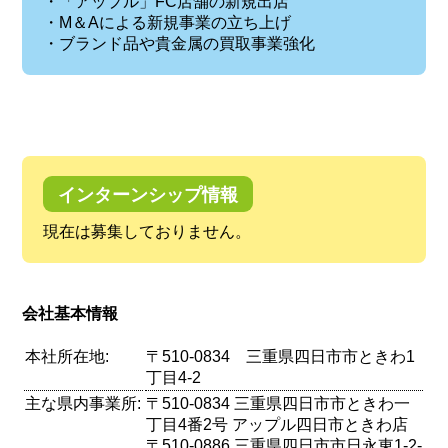
・「アップル」FC店舗の新規出店
・M＆Aによる新規事業の立ち上げ
・ブランド品や貴金属の買取事業強化
インターンシップ情報
現在は募集しておりません。
会社基本情報
本社所在地:
〒510-0834 三重県四日市市ときわ1
丁目4-2
主な県内事業所:
〒510-0834 三重県四日市市ときわ一
丁目4番2号 アップル四日市ときわ店
〒510-0886 三重県四日市市日永東1-2-