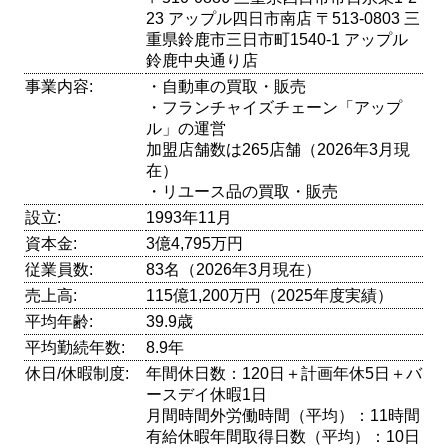
23 アップル四日市南店 〒513-0803 三
重県鈴鹿市三日市町1540-1 アップル
鈴鹿中央通り店
事業内容:
・自動車の買取・販売
・フランチャイズチェーン「アップ
ル」の運営
加盟店舗数は265店舗（2026年3月現
在）
・リユース品の買取・販売
設立:
1993年11月
資本金:
3億4,795万円
従業員数:
83名（2026年3月現在）
売上高:
115億1,200万円（2025年度実績）
平均年齢:
39.9歳
平均勤続年数:
8.9年
休日/休暇制度:
年間休日数：120日＋計画年休5日＋バ
ースデイ休暇1日
月間時間外労働時間（平均）：11時間
有給休暇年間取得日数（平均）：10日