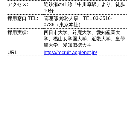
アクセス:
近鉄湯の山線「中川原駅」より、徒歩
10分
採用窓口 TEL:
管理部 総務人事 TEL 03-3516-
0736（東京本社）
採用実績:
四日市大学、鈴鹿大学、愛知産業大
学、椙山女学園大学、近畿大学、皇學
館大学、愛知淑徳大学
URL:
https://recruit-applenet.jp/