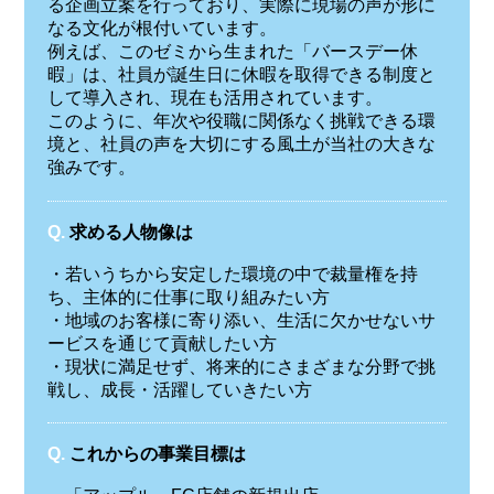
る企画立案を行っており、実際に現場の声が形に
なる文化が根付いています。
例えば、このゼミから生まれた「バースデー休
暇」は、社員が誕生日に休暇を取得できる制度と
して導入され、現在も活用されています。
このように、年次や役職に関係なく挑戦できる環
境と、社員の声を大切にする風土が当社の大きな
強みです。
Q.
求める人物像は
・若いうちから安定した環境の中で裁量権を持
ち、主体的に仕事に取り組みたい方
・地域のお客様に寄り添い、生活に欠かせないサ
ービスを通じて貢献したい方
・現状に満足せず、将来的にさまざまな分野で挑
戦し、成長・活躍していきたい方
Q.
これからの事業目標は