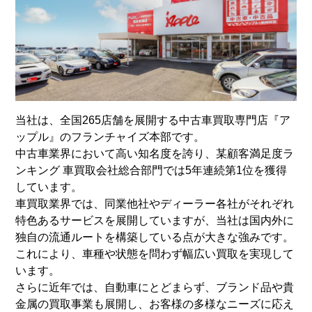
当社は、全国265店舗を展開する中古車買取専門店『ア
ップル』のフランチャイズ本部です。
中古車業界において高い知名度を誇り、某顧客満足度ラ
ンキング 車買取会社総合部門では5年連続第1位を獲得
しています。
車買取業界では、同業他社やディーラー各社がそれぞれ
特色あるサービスを展開していますが、当社は国内外に
独自の流通ルートを構築している点が大きな強みです。
これにより、車種や状態を問わず幅広い買取を実現して
います。
さらに近年では、自動車にとどまらず、ブランド品や貴
金属の買取事業も展開し、お客様の多様なニーズに応え