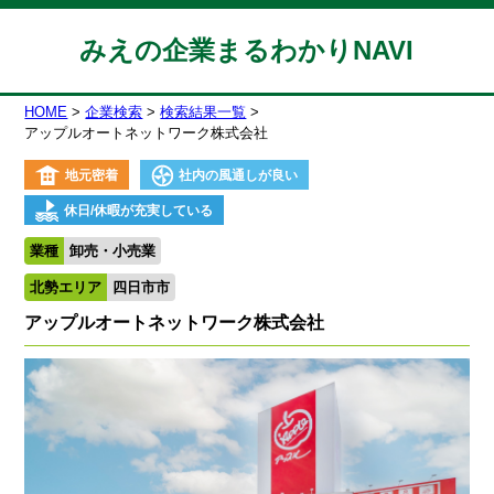
みえの企業まるわかりNAVI
HOME
企業検索
検索結果一覧
アップルオートネットワーク株式会社
地元密着
社内の風通しが良い
休日/休暇が充実している
業種
卸売・小売業
北勢エリア
四日市市
アップルオートネットワーク株式会社