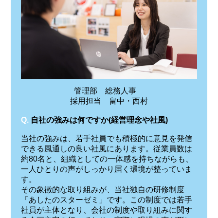
管理部 総務人事
採用担当 畠中・西村
Q.
自社の強みは何ですか(経営理念や社風)
当社の強みは、若手社員でも積極的に意見を発信
できる風通しの良い社風にあります。従業員数は
約80名と、組織としての一体感を持ちながらも、
一人ひとりの声がしっかり届く環境が整っていま
す。
その象徴的な取り組みが、当社独自の研修制度
「あしたのスターゼミ」です。この制度では若手
社員が主体となり、会社の制度や取り組みに関す