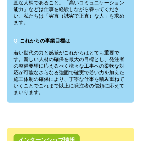
直な人柄であること。「高いコミュニケーション
能力」などは仕事を経験しながら養ってくださ
い。私たちは「実直（誠実で正直）な人」を求め
ます。
Q.
これからの事業目標は
若い世代の力と感覚がこれからはとても重要で
す。新しい人材の確保を最大の目標とし、発注者
の整備要望に応えるべく様々な工事への柔軟な対
応が可能なさらなる強固で確実で若い力を加えた
施工体制の確保により、丁寧な仕事を積み重ねて
いくことでこれまで以上に発注者の信頼に応えて
まいります。
インターンシップ情報