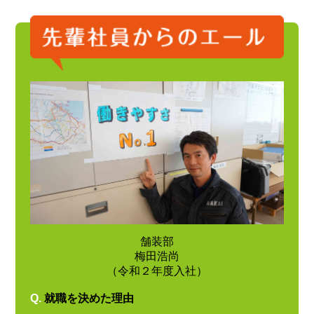
舗装部
梅田浩尚
（令和２年度入社）
Q.
就職を決めた理由