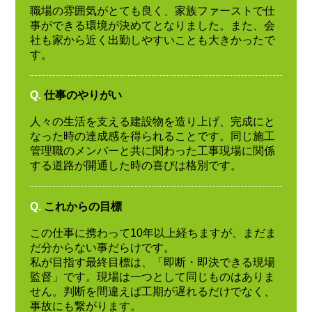
職場の雰囲気がとても良く、家族ファーストで仕
事ができる環境が決めてとなりました。また、会
社も家から近く出勤しやすいことも大きかったで
す。
Q.
仕事のやりがい
人々の生活を支える建設物を造り上げ、完成にと
なった時の達成感を得られることです。同じ施工
管理職のメンバーと共に関わった工事現場に関係
する道路が開通した時の喜びは格別です。
Q.
これからの目標
この仕事に携わって10年以上経ちますが、まだま
だ分からない事だらけです。
私が目指す最終目標は、「即断・即決できる現場
監督」です。現場は一つとして同じものはありま
せん。判断を間違えば工期が遅れるだけでなく、
事故にも繋がります。