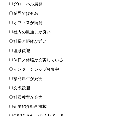
グローバル展開
業界では有名
オフィスが綺麗
社内の風通しが良い
社長と距離が近い
理系歓迎
休日／休暇が充実している
インターンシップ募集中
福利厚生が充実
文系歓迎
社員教育が充実
企業紹介動画掲載
CSR活動に力を入れている