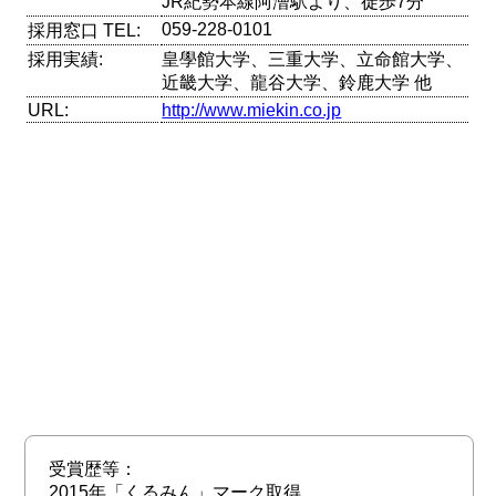
JR紀勢本線阿漕駅より、徒歩7分
059-228-0101
採用窓口 TEL:
採用実績:
皇學館大学、三重大学、立命館大学、
近畿大学、龍谷大学、鈴鹿大学 他
URL:
http://www.miekin.co.jp
受賞歴等：
2015年「くるみん」マーク取得