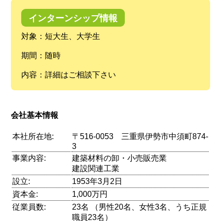
インターンシップ情報
対象：短大生、大学生
期間：随時
内容：詳細はご相談下さい
会社基本情報
本社所在地:
〒516-0053 三重県伊勢市中須町874-
3
事業内容:
建築材料の卸・小売販売業
建設関連工業
設立:
1953年3月2日
資本金:
1,000万円
従業員数:
23名 （男性20名、女性3名、うち正規
職員23名）