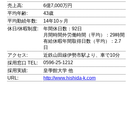
売上高:
6億7,000万円
平均年齢:
43歳
平均勤続年数:
14年10ヶ月
休日/休暇制度:
年間休日数：92日
月間時間外労働時間（平均）：29時間
有給休暇年間取得日数（平均）：2.7
日
アクセス:
近鉄山田線伊勢市駅より、車で10分
0596-25-1212
採用窓口 TEL:
採用実績:
皇學館大学 他
URL:
http://www.hishida-k.com