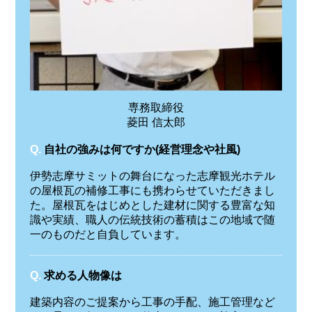
専務取締役
菱田 信太郎
Q.
自社の強みは何ですか(経営理念や社風)
伊勢志摩サミットの舞台になった志摩観光ホテル
の屋根瓦の補修工事にも携わらせていただきまし
た。屋根瓦をはじめとした建材に関する豊富な知
識や実績、職人の伝統技術の蓄積はこの地域で随
一のものだと自負しています。
Q.
求める人物像は
建築内容のご提案から工事の手配、施工管理など