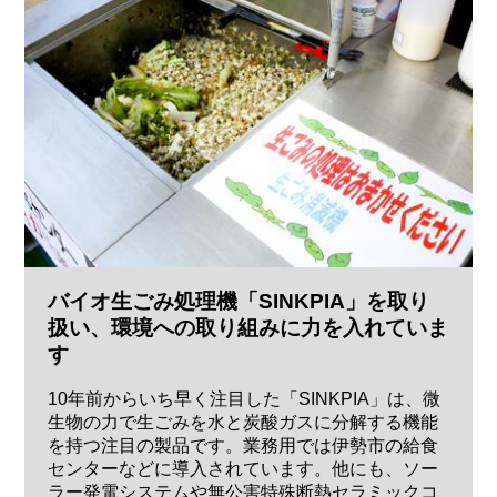
バイオ生ごみ処理機「SINKPIA」を取り
扱い、環境への取り組みに力を入れていま
す
10年前からいち早く注目した「SINKPIA」は、微
生物の力で生ごみを水と炭酸ガスに分解する機能
を持つ注目の製品です。業務用では伊勢市の給食
センターなどに導入されています。他にも、ソー
ラー発電システムや無公害特殊断熱セラミックコ