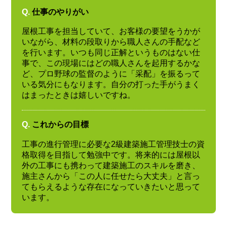
Q.
仕事のやりがい
屋根工事を担当していて、お客様の要望をうかが
いながら、材料の段取りから職人さんの手配など
を行います。いつも同じ正解というものはない仕
事で、この現場にはどの職人さんを起用するかな
ど、プロ野球の監督のように「采配」を振るって
いる気分にもなります。自分の打った手がうまく
はまったときは嬉しいですね。
Q.
これからの目標
工事の進行管理に必要な2級建築施工管理技士の資
格取得を目指して勉強中です。将来的には屋根以
外の工事にも携わって建築施工のスキルを磨き、
施主さんから「この人に任せたら大丈夫」と言っ
てもらえるような存在になっていきたいと思って
います。