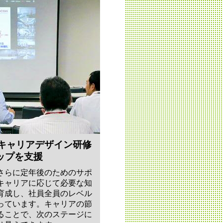
のキャリアデザイン研修
ップを支援
さらに定年後のためのサポ
キャリアに応じて必要な知
育成し、社員全員のレベル
っています。キャリアの節
ることで、次のステージに