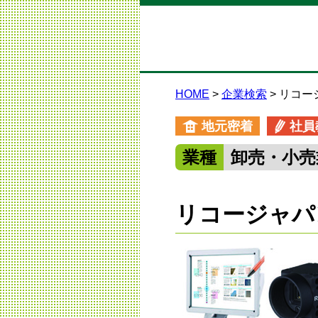
HOME
企業検索
リコー
地元密着
社員
業種
卸売・小売
リコージャパ