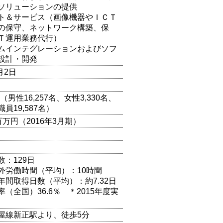
ソリューションの提供
ト＆サービス（画像機器やＩＣＴ
の保守、ネットワーク構築、保
Ｔ運用業務代行）
ムインテグレーションおよびソフ
設計・開発
月2日
名 （男性16,257名、女性3,330名、
員19,587名）
83百万円（2016年3月期）
数：129日
外労働時間（平均）：10時間
年間取得日数（平均）：約7.32日
（全国）36.6％ ＊2015年度実
屋線新正駅より、徒歩5分