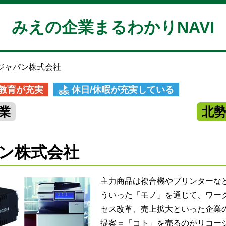
みえの企業まるわかりNAVI
ジャパン株式会社
教育が充実
休日/休暇が充実している
業
北
ン株式会社
主力商品は複合機やプリンターな
ういった「モノ」を通じて、ワー
セス改革、売上拡大といった企業
提案＝「コト」を売るのがリコー