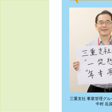
三重支社 事業管理グル
中村 岳