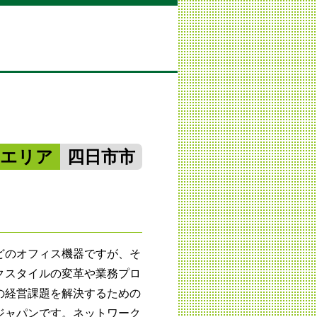
勢エリア
四日市市
どのオフィス機器ですが、そ
クスタイルの変革や業務プロ
の経営課題を解決するための
ジャパンです。ネットワーク