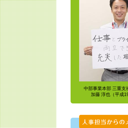
中部事業本部 三重支
加藤 淳也（平成1