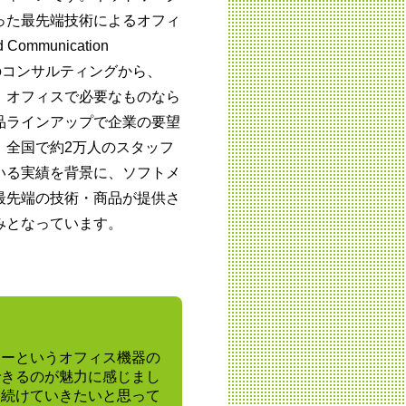
った最先端技術によるオフィ
 Communication
」 のコンサルティングから、
、オフィスで必要なものなら
品ラインアップで企業の要望
。全国で約2万人のスタッフ
いる実績を背景に、ソフトメ
最先端の技術・商品が提供さ
みとなっています。
コーというオフィス機器の
できるのが魅力に感じまし
を続けていきたいと思って