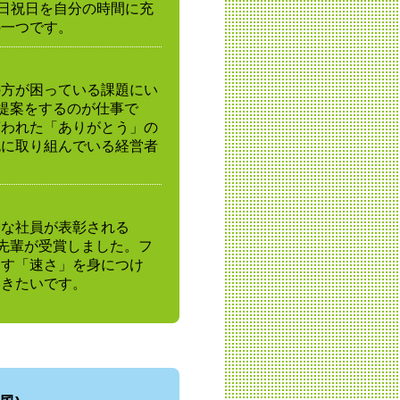
土日祝日を自分の時間に充
の一つです。
の方が困っている課題にい
の提案をするのが仕事で
言われた「ありがとう」の
死に取り組んでいる経営者
秀な社員が表彰される
署の先輩が受賞しました。フ
なす「速さ」を身につけ
いきたいです。