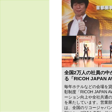
全国2万人の社員の中
る「RICOH JAPAN 
毎年ホテルなどの会場を
彰制度「RICOH JAPAN
ーション向上や全社共通
を果たしています。営業
は、全国のリコージャパ