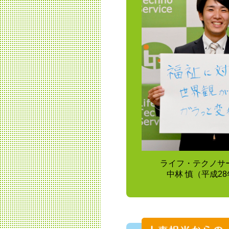
ライフ・テクノサ
中林 慎（平成2