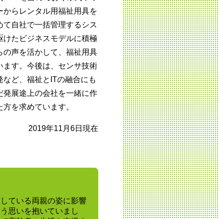
ーからレンタル用福祉用具を
めて自社で一括管理するシス
駆けたビジネスモデルに積極
らの声を活かして、福祉用具
います。今後は、センサ技術
など、福祉とITの融合にも
だ発展途上の会社を一緒に作
た方を求めています。
2019年11月6日現在
献している両親の姿に影響
いう思いを抱いていまし