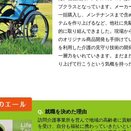
プクラスとなっています。メーカ
一括購入し、メンテナンスまで含
テムを作り上げるなど、他社に先
的に取り組んできました。現場か
のオリジナル商品開発も手掛けて
を利用した介護の見守り技術の開発
一層力をいれていきます。まだま
り上げて行こうという気概を持っ
Q.
就職を決めた理由
訪問介護事業所を営んで地域の高齢者に貢
を受け、自分も福祉に携わっていきたいと