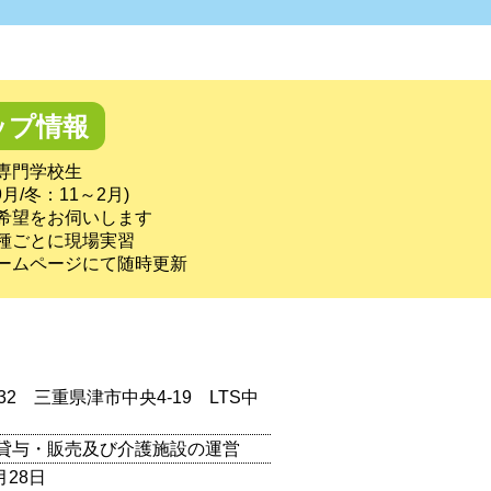
ップ情報
専門学校生
月/冬：11～2月)
をお伺いします
種ごとに現場実習
ページにて随時更新
0032 三重県津市中央4-19 LTS中
貸与・販売及び介護施設の運営
月28日