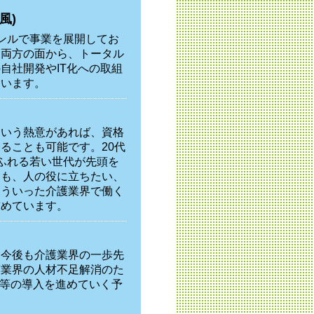
風)
ンルで事業を展開してお
護両方の面から、トータル
自社開発やIT化への取組
ています。
という熱意があれば、資格
ることも可能です。20代
ふれる若い世代が先頭を
りも、人の役に立ちたい、
そういった介護業界で働く
求めています。
、今後も介護業界の一歩先
護業界の人材不足解消のた
ト等の導入を進めていく予