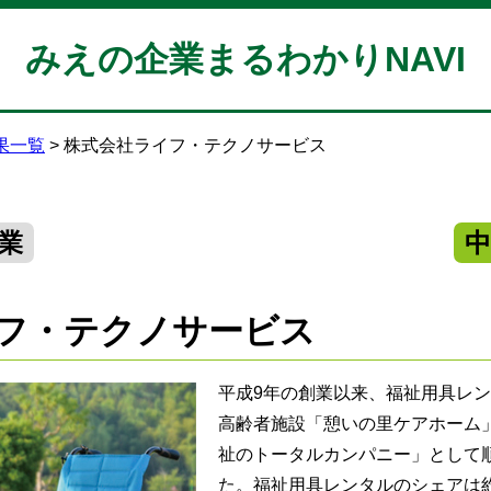
みえの企業まるわかりNAVI
果一覧
株式会社ライフ・テクノサービス
業
フ・テクノサービス
平成9年の創業以来、福祉用具レン
高齢者施設「憩いの里ケアホーム
祉のトータルカンパニー」として
た。福祉用具レンタルのシェアは約