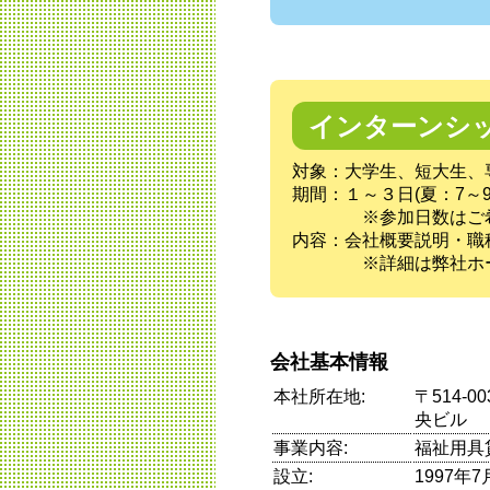
インターンシ
対象：大学生、短大生、
期間：１～３日(夏：7～9
※参加日数はご希望
内容：会社概要説明・職
※詳細は弊社ホーム
会社基本情報
本社所在地:
〒514-
央ビル
事業内容:
福祉用具
設立:
1997年7