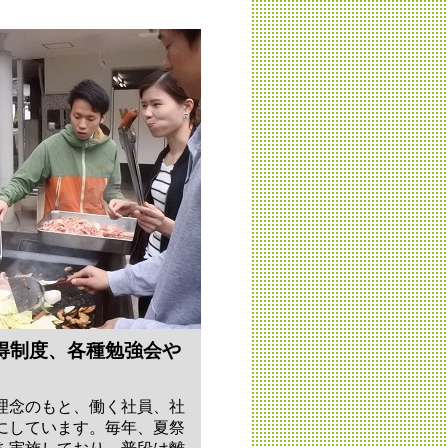
得制度、各種勉強会や
理念のもと、働く社員、社
にしています。毎年、夏祭