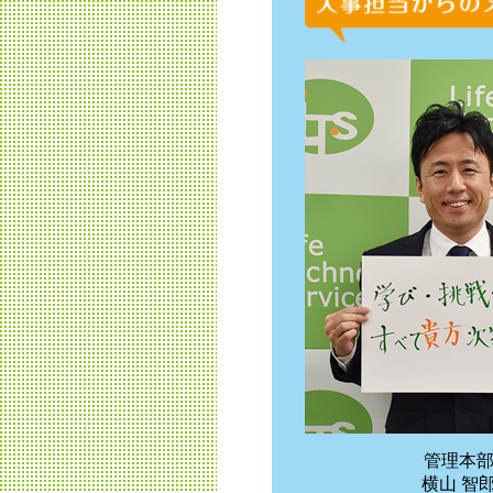
管理本
横山 智