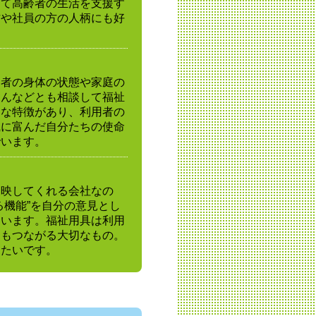
じて高齢者の生活を支援す
方や社員の方の人柄にも好
用者の身体の状態や家庭の
さんなどとも相談して福祉
まな特徴があり、利用者の
識に富んだ自分たちの使命
でいます。
反映してくれる会社なの
る機能”を自分の意見とし
ています。福祉用具は利用
にもつながる大切なもの。
きたいです。