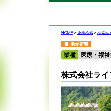
HOME
企業検索
検索結
地元密着
業種
医療・福祉
株式会社ライ