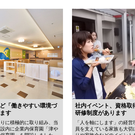
ど「働きやすい環境づ
社内イベント、資格取
ます
研修制度があります
くりに積極的に取り組み、当
「人を軸にします」の経営
施設内に企業内保育園「津や
員を支えている家族も大切