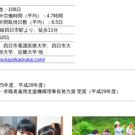
数：108日
外労働時間（平均）：4.7時間
年間取得日数（平均）：6.5日
本線四日市駅より、徒歩11分
6201
、四日市看護医療大学、四日市大
館大学、近畿大学 他
ww.kazekaorukai.com/
5年度、平成28年度）
・求職者雇用支援機構理事長努力賞 受賞（平成29年度）