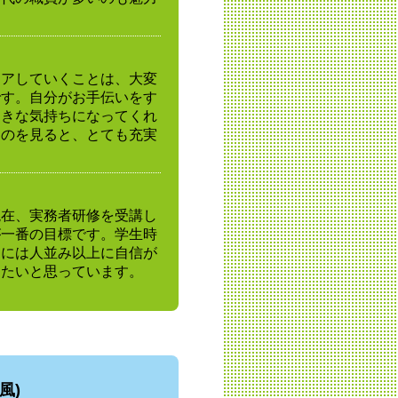
ケアしていくことは、大変
です。自分がお手伝いをす
向きな気持ちになってくれ
くのを見ると、とても充実
現在、実務者研修を受講し
が一番の目標です。学生時
力には人並み以上に自信が
きたいと思っています。
風)