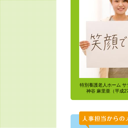
特別養護老人ホーム サ
神谷 麻里亜（平成2