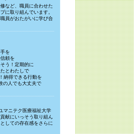
研修など、職員に合わせた
ップに取り組んでいます。
、職員がおたがいに学び合
と手を
！信頼を
直そう！定期的に
なたとわたしで
う！納得できる行動を
験の人でも大丈夫で
、ユマニテク医療福祉大学
域貢献にいっそう取り組ん
関としての存在感をさらに