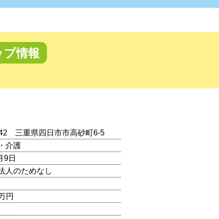
ップ情報
0042 三重県四日市市高砂町6-5
・介護
月9日
法人のためなし
0万円