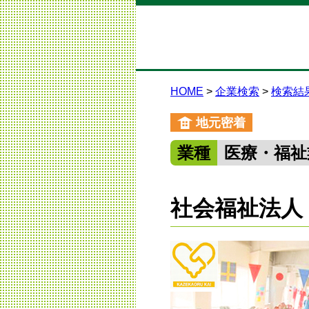
HOME
企業検索
検索結
地元密着
業種
医療・福祉
社会福祉法人