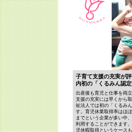
子育て支援の充実が評
内初の「くるみん認定
出産後も育児と仕事を両
支援の充実には早くから
祉法人では初の「くるみ
す。育児休業取得率はほぼ
までという企業が多い中
利用することができます
児休暇取得というケース