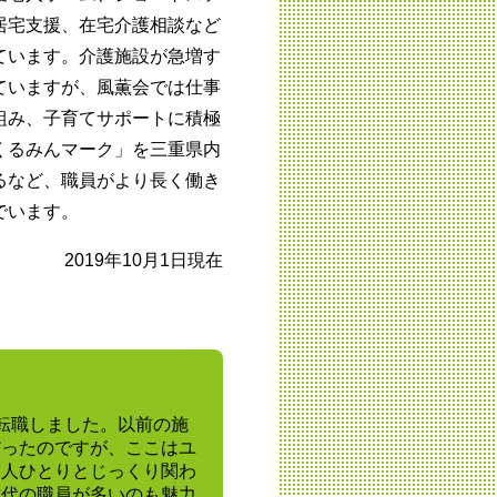
居宅支援、在宅介護相談など
ています。介護施設が急増す
ていますが、風薫会では仕事
組み、子育てサポートに積極
くるみんマーク」を三重県内
るなど、職員がより長く働き
でいます。
2019年10月1日現在
転職しました。以前の施
だったのですが、ここはユ
一人ひとりとじっくり関わ
世代の職員が多いのも魅力