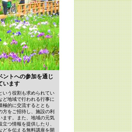
ベントへの参加を通じ
ています
という役割も求められてい
など地域で行われる行事に
積極的に交流するととも
の方をご招待し、施設の利
います。また、地域の元気
役立つ情報を提供したり、
などを伝える無料講座を開