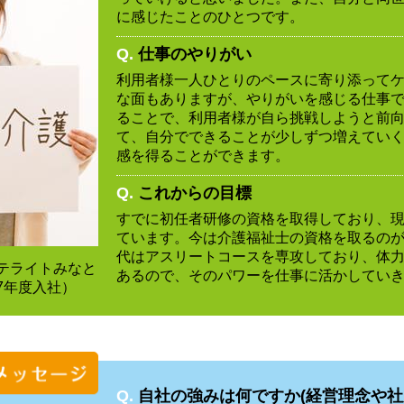
に感じたことのひとつです。
Q.
仕事のやりがい
利用者様一人ひとりのペースに寄り添って
な面もありますが、やりがいを感じる仕事
ることで、利用者様が自ら挑戦しようと前
て、自分でできることが少しずつ増えてい
感を得ることができます。
Q.
これからの目標
すでに初任者研修の資格を取得しており、
ています。今は介護福祉士の資格を取るの
代はアスリートコースを専攻しており、体
テライトみなと
あるので、そのパワーを仕事に活かしてい
7年度入社）
Q.
自社の強みは何ですか(経営理念や社