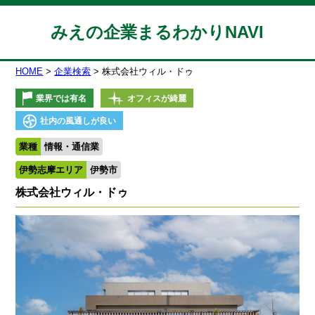
みえの企業まるわかりNAVI
HOME
企業検索
株式会社ウィル・ドゥ
業界では有名
オフィスが綺麗
社内の風通しが良い
業種
情報・通信業
伊勢志摩エリア
伊勢市
株式会社ウィル・ドゥ