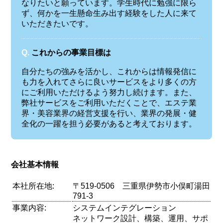
なりたいと願っています。学生時代に勉強に限ら
ず、何かを一生懸命生み出す経験をした人に来て
いただきたいです。
Q.
これからの事業目標は
自分たちの強みを活かし、これからは情報発信に
も力を入れてさらに良いサービスをより多くの方
にご利用いただけるよう努力し続けます。また、
弊社サービスをご利用いただくことで、エステ業
界・美容業界の経営支援を行い、業界の発展・健
全化の一躍を担う必要があると考えております。
会社基本情報
本社所在地:
〒519-0506 三重県伊勢市小俣町湯田
791-3
事業内容:
システムインテグレーション
ネットワーク設計、構築、運用、サポ