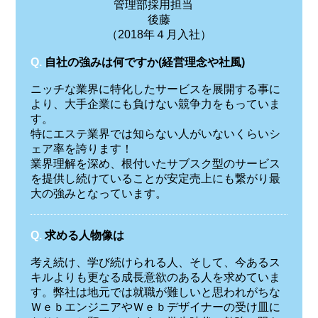
管理部採用担当
後藤
（2018年４月入社）
Q.
自社の強みは何ですか(経営理念や社風)
ニッチな業界に特化したサービスを展開する事に
より、大手企業にも負けない競争力をもっていま
す。
特にエステ業界では知らない人がいないくらいシ
ェア率を誇ります！
業界理解を深め、根付いたサブスク型のサービス
を提供し続けていることが安定売上にも繋がり最
大の強みとなっています。
Q.
求める人物像は
考え続け、学び続けられる人、そして、今あるス
キルよりも更なる成長意欲のある人を求めていま
す。弊社は地元では就職が難しいと思われがちな
ＷｅｂエンジニアやＷｅｂデザイナーの受け皿に