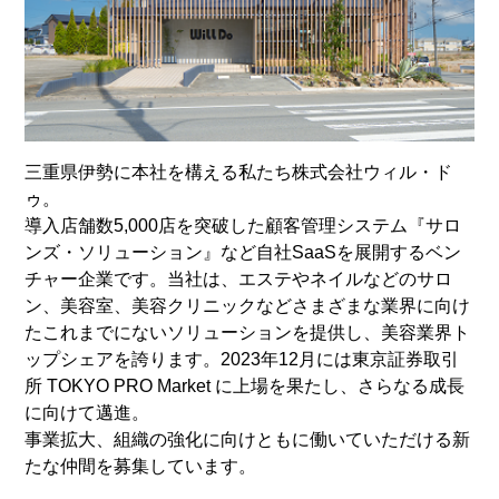
三重県伊勢に本社を構える私たち株式会社ウィル・ド
ゥ。
導入店舗数5,000店を突破した顧客管理システム『サロ
ンズ・ソリューション』など自社SaaSを展開するベン
チャー企業です。当社は、エステやネイルなどのサロ
ン、美容室、美容クリニックなどさまざまな業界に向け
たこれまでにないソリューションを提供し、美容業界ト
ップシェアを誇ります。2023年12月には東京証券取引
所 TOKYO PRO Market に上場を果たし、さらなる成長
に向けて邁進。
事業拡大、組織の強化に向けともに働いていただける新
たな仲間を募集しています。