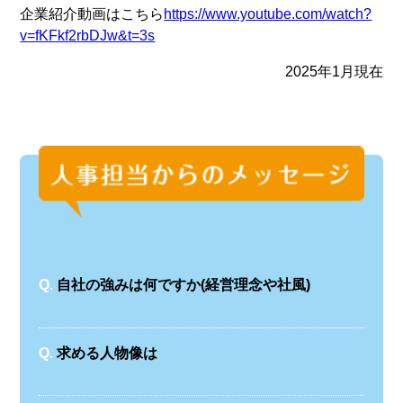
企業紹介動画はこちら
https://www.youtube.com/watch?
v=fKFkf2rbDJw&t=3s
2025年1月現在
Q.
自社の強みは何ですか(経営理念や社風)
Q.
求める人物像は