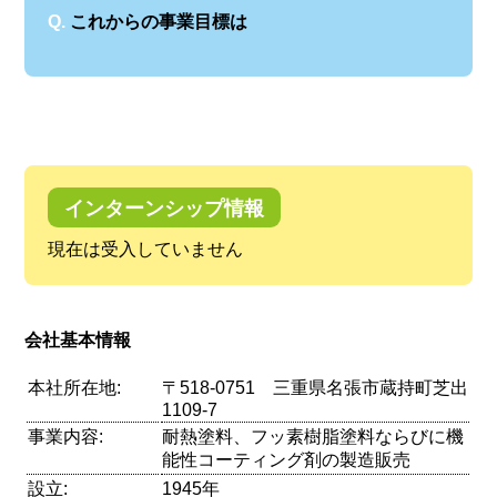
Q.
これからの事業目標は
インターンシップ情報
現在は受入していません
会社基本情報
本社所在地:
〒518-0751 三重県名張市蔵持町芝出
1109-7
事業内容:
耐熱塗料、フッ素樹脂塗料ならびに機
能性コーティング剤の製造販売
設立:
1945年