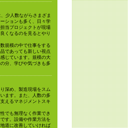
は、少人数ながらさまざま
ケーションも多く、日々学
や担当プロジェクトが現場
り良くなるのを見るとやり
人数規模の中で仕事をする
製品であっても新しい視点
と感じています。規模の大
その分、学びや気づきも多
より深め、製造現場をスム
ています。また、人数の多
を支えるマネジメントスキ
女性でも無理なく作業でき
いです。設備や作業方法を
、地道に改善していければ