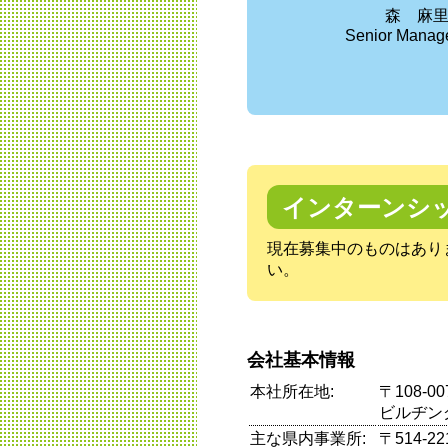
森 麻
Senior Manag
インターンシ
現在募集中のものはあり
い。
会社基本情報
本社所在地:
〒108-0
ビルヂング
主な県内事業所:
〒514-