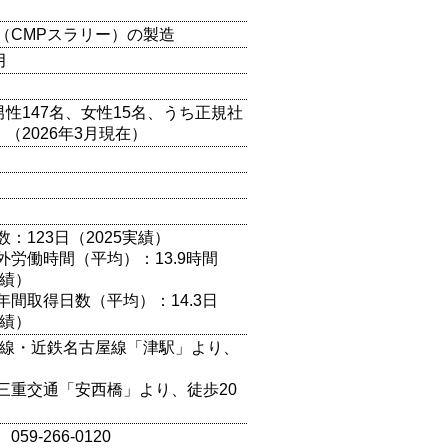
（CMPスラリー）の製造
月
男性147名、女性15名、うち正規社
）（2026年3月現在）
：123日（2025実績）
外労働時間（平均）：13.9時間
実績）
年間取得日数（平均）：14.3日
実績）
本線・近鉄名古屋線「津駅」より、
三重交通「安西橋」より、徒歩20
59-266-0120