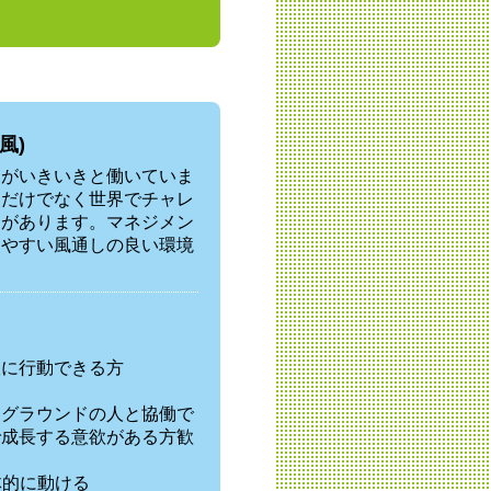
風)
りがいきいきと働いていま
点だけでなく世界でチャレ
スがあります。マネジメン
りやすい風通しの良い環境
軟に行動できる方
クグラウンドの人と協働で
で成長する意欲がある方歓
体的に動ける