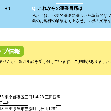
里
Q.
これからの事業目標は
er, HR
私たちは、化学的基礎に基づいた革新的な
業のお客様の業績を向上させ、世界の変革
ップ情報
ませんが、随時相談を受け付けています。ご興味がありました
073 東京都港区三田1-4-28 三田国際
11F
2213 三重県津市芸濃町北神山1287-