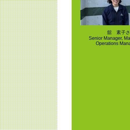
舘 素子
Senior Manager, Ma
Operations Man