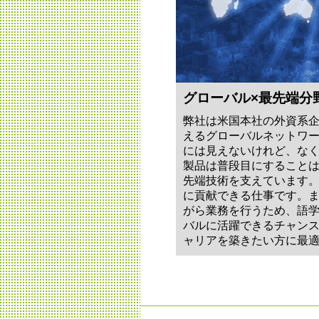
グローバル×最先端分
弊社は米国本社の外資系
えるグローバルネットワー
には見えないけれど、なく
製品は普段目にすること
先端技術を支えています
に貢献できる仕事です。
がら業務を行うため、語
バルに活躍できるチャン
ャリアを築きたい方に最