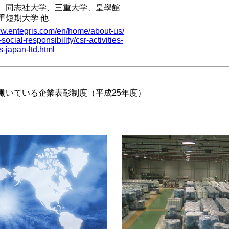
、同志社大学、三重大学、皇學館
重短期大学 他
ww.entegris.com/en/home/about-us/
social-responsibility/csr-activities-
s-japan-ltd.html
働いている企業表彰制度（平成25年度）