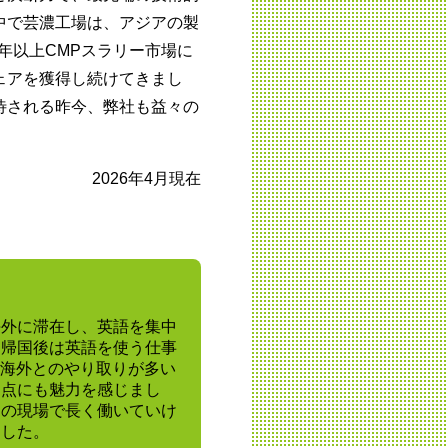
中で芸濃工場は、アジアの製
0年以上CMPスラリー市場に
ェアを獲得し続けてきまし
待される昨今、弊社も益々の
2026年4月現在
海外に滞在し、英語を集中
、帰国後は英語を使う仕事
 は海外とのやり取りが多い
る点にも魅力を感じまし
りの現場で長く働いていけ
ました。