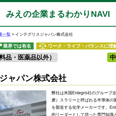
みえの企業まるわかりNAVI
果一覧
インテグリスジャパン株式会社
業界では有名
ワーク・ライフ・バランスに理
料品・医薬品以外）
ジャパン株式会社
弊社は米国Entegris社のグルー
磨）スラリーと呼ばれる半導体の
を製造する化学メーカーです。Ent
的リーダーとして培った専門知識