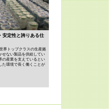
・安定性と誇りある仕
の世界トップクラスの生産拠
かせない製品を供給してい
界の産業を支えているとい
した環境で長く働くことが