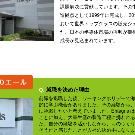
課題解決に貢献しています。その
造拠点として1999年に完成し、2
おいて世界トップクラスの販売シ
た。日本の半導体市場の再興が期
成長が見込まれています。
Q.
就職を決めた理由
前職を退職した後、ワーキングホリデーで
的に学ぶ機会がありました。その経験から
に挑戦したいと考えていました。Entegris
ことに加え、大量生産の製造工程に携われ
た。自分の経験を活かしながら、ものづく
そうだと感じたことが入社の決め手になり