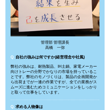
管理部 管理課長
高橋 一弥
Q.
自社の強みは何ですか(経営理念や社風)
弊社の強みは、耐熱製品、IH土鍋、家電メーカー
向けトレーの分野でかなりの市場を持っているこ
とです。弊社のモノづくりは、製品の企画開発か
ら出荷までが一連の作業ですが、全ての業務がス
ムーズに進むためコミュニケーションをしっかり
と取って仕事をしています。
Q.
求める人物像は