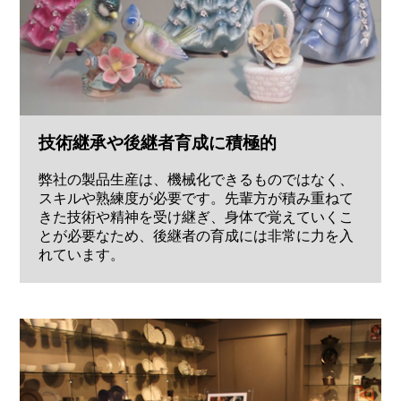
技術継承や後継者育成に積極的
弊社の製品生産は、機械化できるものではなく、
スキルや熟練度が必要です。先輩方が積み重ねて
きた技術や精神を受け継ぎ、身体で覚えていくこ
とが必要なため、後継者の育成には非常に力を入
れています。