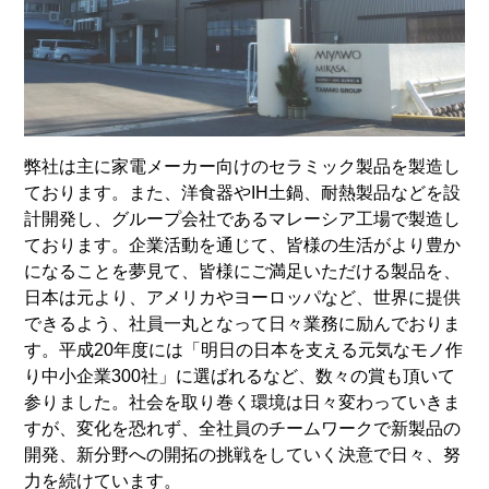
弊社は主に家電メーカー向けのセラミック製品を製造し
ております。また、洋食器やIH土鍋、耐熱製品などを設
計開発し、グループ会社であるマレーシア工場で製造し
ております。企業活動を通じて、皆様の生活がより豊か
になることを夢見て、皆様にご満足いただける製品を、
日本は元より、アメリカやヨーロッパなど、世界に提供
できるよう、社員一丸となって日々業務に励んでおりま
す。平成20年度には「明日の日本を支える元気なモノ作
り中小企業300社」に選ばれるなど、数々の賞も頂いて
参りました。社会を取り巻く環境は日々変わっていきま
すが、変化を恐れず、全社員のチームワークで新製品の
開発、新分野への開拓の挑戦をしていく決意で日々、努
力を続けています。