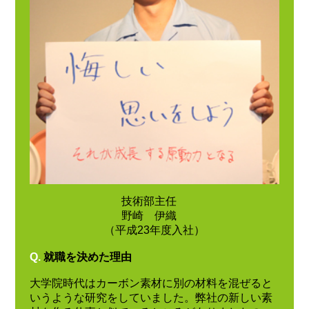
技術部主任
野崎 伊織
（平成23年度入社）
Q.
就職を決めた理由
大学院時代はカーボン素材に別の材料を混ぜると
いうような研究をしていました。弊社の新しい素