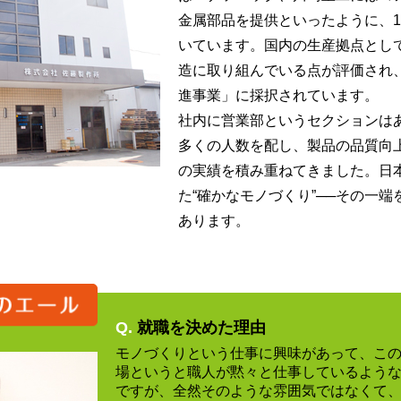
金属部品を提供といったように、1
いています。国内の生産拠点とし
造に取り組んでいる点が評価され
進事業」に採択されています。
社内に営業部というセクションは
多くの人数を配し、製品の品質向
の実績を積み重ねてきました。日
た“確かなモノづくり”──その一
あります。
Q.
就職を決めた理由
モノづくりという仕事に興味があって、こ
場というと職人が黙々と仕事しているよう
ですが、全然そのような雰囲気ではなくて