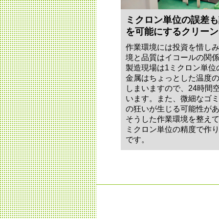
ミクロン単位の誤差も
を可能にするクリーン
作業環境には投資を惜し
境と品質はイコールの関
製造現場は1ミクロン単位
金属はちょっとした温度
しまいますので、24時間
います。また、微細なゴ
の狂いが生じる可能性が
そうした作業環境を整えて
ミクロン単位の精度で作
です。