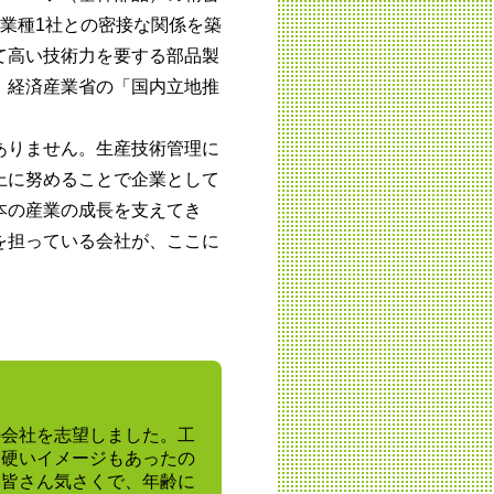
業種1社との密接な関係を築
て高い技術力を要する部品製
、経済産業省の「国内立地推
ありません。生産技術管理に
上に努めることで企業として
本の産業の成長を支えてき
端を担っている会社が、ここに
の会社を志望しました。工
な硬いイメージもあったの
、皆さん気さくで、年齢に