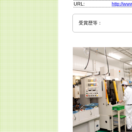
URL:
http://ww
受賞歴等：