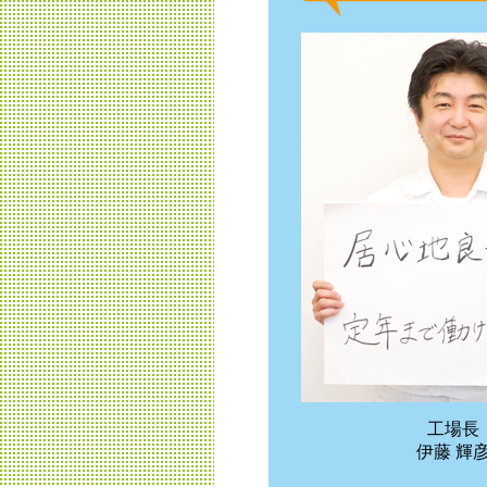
工場長
伊藤 輝