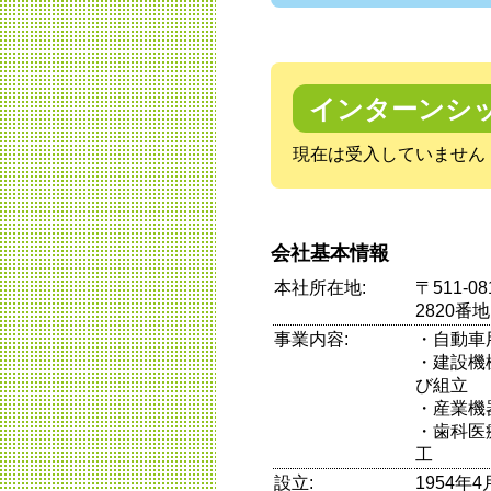
インターンシ
現在は受入していません
会社基本情報
本社所在地:
〒511-
2820番地
事業内容:
・自動車
・建設機
び組立
・産業機
・歯科医
工
設立:
1954年4