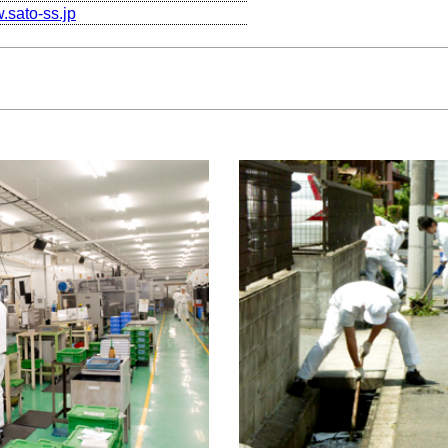
w.sato-ss.jp