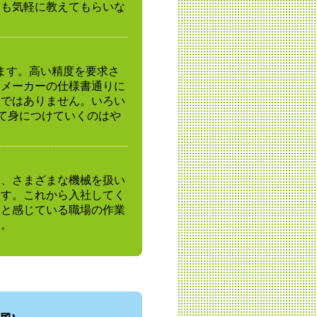
とも気軽に教えてもらいな
ます。高い精度を要求さ
、メーカーの仕様書通りに
業ではありません。いろい
して身につけていくのはや
く、さまざまな機械を扱い
ます。これから入社してく
いと感じている職場の作業
す。