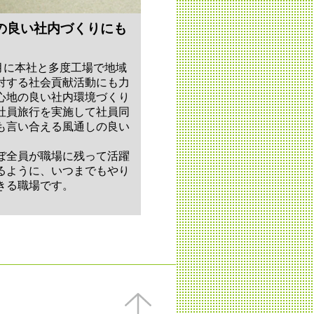
の良い社内づくりにも
月に本社と多度工場で地域
対する社会貢献活動にも力
心地の良い社内環境づくり
社員旅行を実施して社員同
も言い合える風通しの良い
ぼ全員が職場に残って活躍
るように、いつまでもやり
きる職場です。