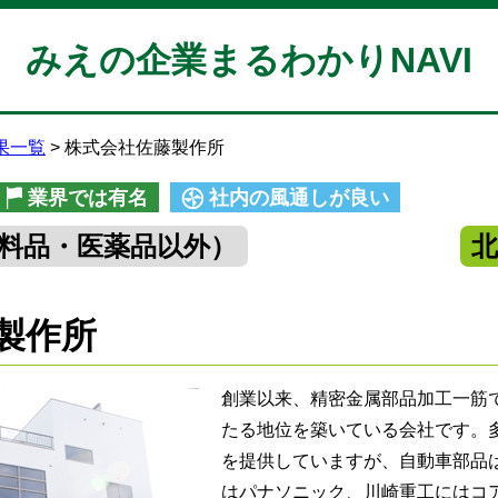
みえの企業まるわかりNAVI
果一覧
株式会社佐藤製作所
業界では有名
社内の風通しが良い
料品・医薬品以外）
製作所
創業以来、精密金属部品加工一筋
たる地位を築いている会社です。
を提供していますが、自動車部品
はパナソニック、川崎重工にはコ