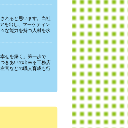
とされると思います。当社
デアを出し、マーケティン
様々な能力を持つ人材を求
「幸せを築く」第一歩で
おつきあいの出来る工務店
や左官などの職人育成も行