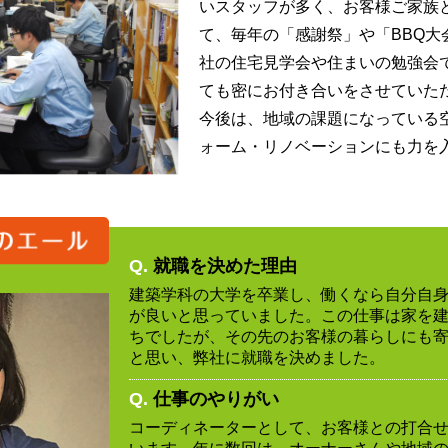
いスタッフが多く、お客様ご家族
て、毎年の「感謝祭」や「BBQ大
社の住宅見学会や住まいの勉強会
ても密にお付き合いをさせていた
今後は、地域の課題になっている
ォーム・リノベーションにも力を
Q.
就職を決めた理由
建築学科の大学を卒業し、働くなら自分自
が良いと思っていました。この仕事は家を
ちでしたが、その先のお客様の暮らしにも
と思い、弊社に就職を決めました。
Q.
仕事のやりがい
コーディネーターとして、お客様との打合