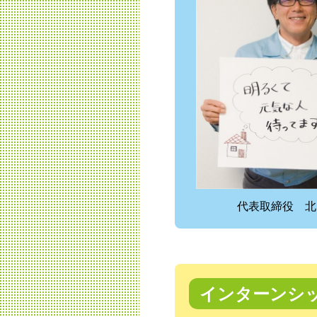
代表取締役 北
インターンシ