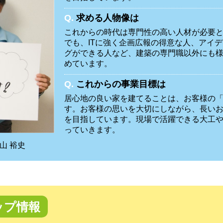
Q.
求める人物像は
これからの時代は専門性の高い人材が必要
でも、ITに強く企画広報の得意な人、アイ
グができる人など、建築の専門職以外にも
めています。
Q.
これからの事業目標は
居心地の良い家を建てることは、お客様の
す。お客様の思いを大切にしながら、長い
を目指しています。現場で活躍できる大工
っていきます。
山 裕史
ップ情報