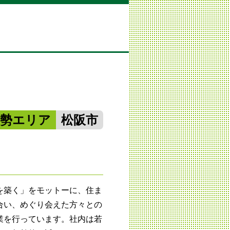
南勢エリア
松阪市
を築く」をモットーに、住ま
合い、めぐり会えた方々との
業を行っています。社内は若