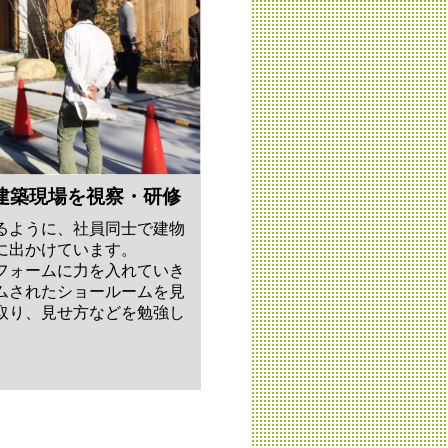
建築現場を視察・研修
るように、社員同士で建物
に出かけています。
フォームに力を入れていき
ムされたショールームを見
取り、見せ方などを勉強し