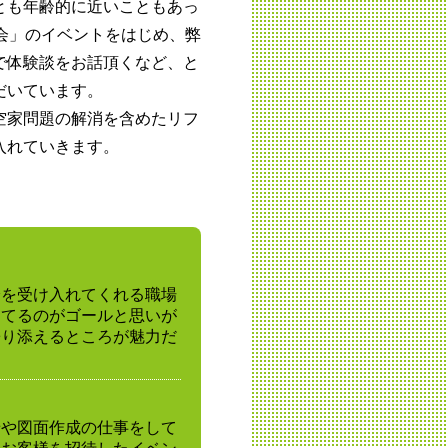
とも年齢的に近いこともあっ
会」のイベントをはじめ、弊
で体験談をお話頂くなど、と
だいています。
空家問題の解消を含めたリフ
入れていきます。
身を受け入れてくれる職場
建てるのがゴールと思いが
寄り添えるところが魅力だ
せや図面作成の仕事をして