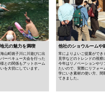
地元の魅力を満喫
他社のショウルームや
に海山町銚子川に川遊びに出
常によりよいご提案ができ
てバーベキュー大会を行った
見学などのトレンドの視察
客様との関係もアットホーム
今年はリノベーションやリ
合いを大切にしています。
たいので、実際にリフォー
学にいき素材の使い方、間
てきました。