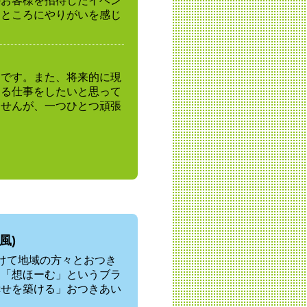
のお客様を招待したイベン
るところにやりがいを感じ
とです。また、将来的に現
わる仕事をしたいと思って
ませんが、一つひとつ頑張
風)
けて地域の方々とおつき
は「想ほーむ」というブラ
幸せを築ける」おつきあい