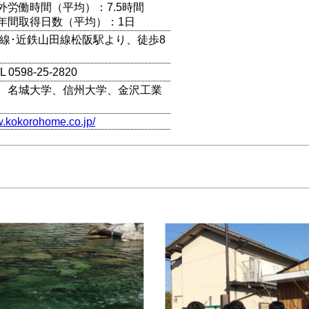
外労働時間（平均）：7.5時間
年間取得日数（平均）：1日
本線･近鉄山田線松阪駅より、徒歩8
0598-25-2820
、名城大学、信州大学、金沢工業
w.kokorohome.co.jp/