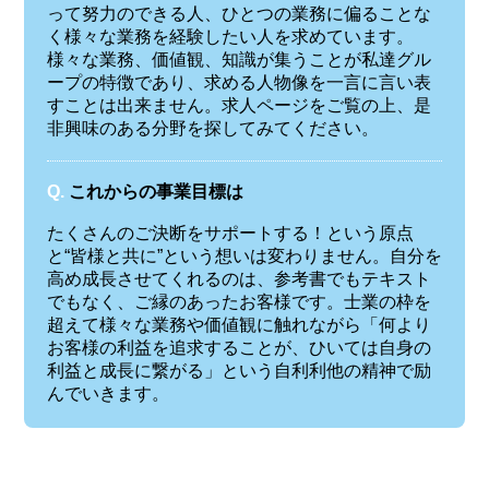
って努力のできる人、ひとつの業務に偏ることな
く様々な業務を経験したい人を求めています。
様々な業務、価値観、知識が集うことが私達グル
ープの特徴であり、求める人物像を一言に言い表
すことは出来ません。求人ページをご覧の上、是
非興味のある分野を探してみてください。
Q.
これからの事業目標は
たくさんのご決断をサポートする！という原点
と“皆様と共に”という想いは変わりません。自分を
高め成長させてくれるのは、参考書でもテキスト
でもなく、ご縁のあったお客様です。士業の枠を
超えて様々な業務や価値観に触れながら「何より
お客様の利益を追求することが、ひいては自身の
利益と成長に繋がる」という自利利他の精神で励
んでいきます。