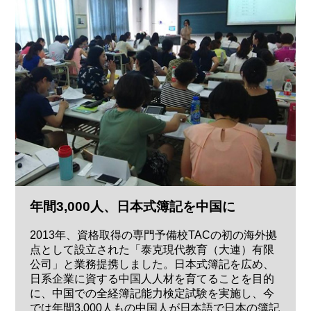
年間3,000人、日本式簿記を中国に
2013年、資格取得の専門予備校TACの初の海外拠
点として設立された「泰克現代教育（大連）有限
公司」と業務提携しました。日本式簿記を広め、
日系企業に資する中国人人材を育てることを目的
に、中国での全経簿記能力検定試験を実施し、今
では年間3,000人もの中国人が日本語で日本の簿記