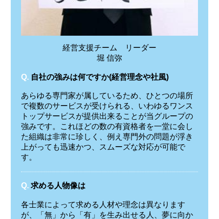
経営支援チーム リーダー
堀 信弥
Q.
自社の強みは何ですか(経営理念や社風)
あらゆる専門家が属しているため、ひとつの場所
で複数のサービスが受けられる、いわゆるワンス
トップサービスが提供出来ることが当グループの
強みです。これほどの数の有資格者を一堂に会し
た組織は非常に珍しく、例え専門外の問題が浮き
上がっても迅速かつ、スムーズな対応が可能で
す。
Q.
求める人物像は
各士業によって求める人材や理念は異なります
が、「無」から「有」を生み出せる人、夢に向か