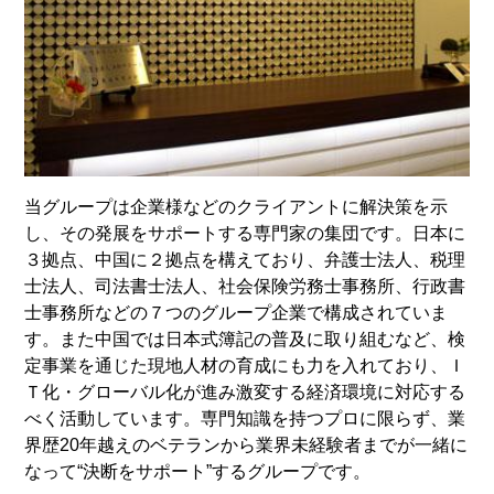
当グループは企業様などのクライアントに解決策を示
し、その発展をサポートする専門家の集団です。日本に
３拠点、中国に２拠点を構えており、弁護士法人、税理
士法人、司法書士法人、社会保険労務士事務所、行政書
士事務所などの７つのグループ企業で構成されていま
す。また中国では日本式簿記の普及に取り組むなど、検
定事業を通じた現地人材の育成にも力を入れており、Ｉ
Ｔ化・グローバル化が進み激変する経済環境に対応する
べく活動しています。専門知識を持つプロに限らず、業
界歴20年越えのベテランから業界未経験者までが一緒に
なって“決断をサポート”するグループです。