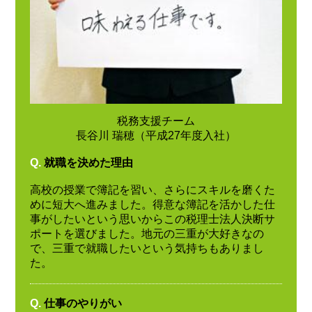
税務支援チーム
長谷川 瑞穂（平成27年度入社）
Q.
就職を決めた理由
高校の授業で簿記を習い、さらにスキルを磨くた
めに短大へ進みました。得意な簿記を活かした仕
事がしたいという思いからこの税理士法人決断サ
ポートを選びました。地元の三重が大好きなの
で、三重で就職したいという気持ちもありまし
た。
Q.
仕事のやりがい