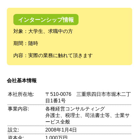
インターンシップ情報
対象：大学生、求職中の方
期間：随時
内容：実際の業務に触れて頂きます
会社基本情報
本社所在地:
〒510-0076 三重県四日市市堀木二丁
目1番1号
事業内容:
各種経営コンサルティング
弁護士、税理士、司法書士等、士業サ
ービス全般
設立:
2008年1月4日
資本金:
1,000万円