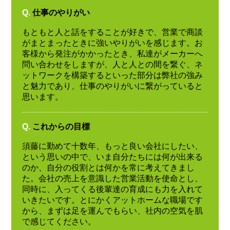
Q.
仕事のやりがい
もともと人と話をすることが好きで、営業で商談
がまとまったときに強いやりがいを感じます。お
客様から発注がかかったとき、私達がメーカーへ
問い合わせをしますが、人と人との間を繋ぐ、ネ
ットワークを構築するといった部分は弊社の強み
と魅力であり、仕事のやりがいに繋がっていると
思います。
Q.
これからの目標
須藤に勤めて十数年、もっと良い会社にしたい、
という思いの中で、いま自分たちには何が出来る
のか、自分の役割とは何かを常に考えてきまし
た。会社の売上を意識した営業活動を使命とし、
同時に、入ってくる後輩達の育成にも力を入れて
いきたいです。とにかくアットホームな職場です
から、まずは足を運んでもらい、社内の空気を肌
で感じてください。