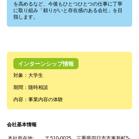
を高めるなど、今後もひとつひとつの仕事に丁寧
に取り組み「頼りがいと存在感のある会社」を目
指します。
インターンシップ情報
対象：大学生
期間：随時相談
内容：事業内容の体験
会社基本情報
本社所在地:
〒510-0025 三重県四日市市東新町5-