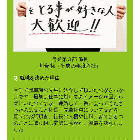
営業第３部 係長
川合 格（平成15年度入社）
Q.
就職を決めた理由
大学で就職課の先生に紹介して頂いたのがきっか
けです。最初は仕事に対してのイメージが固まら
ずにいたのですが、連絡して一番に会ってくださ
ったのはなんと社長！先輩社員についてなどを
直々にお話頂き、社長の人柄や社風、皆でひとつ
のことに取り組む姿勢に惹かれ、就職を決意しま
した。