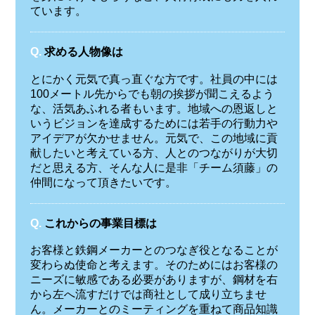
ています。
Q.
求める人物像は
とにかく元気で真っ直ぐな方です。社員の中には
100メートル先からでも朝の挨拶が聞こえるよう
な、活気あふれる者もいます。地域への恩返しと
いうビジョンを達成するためには若手の行動力や
アイデアが欠かせません。元気で、この地域に貢
献したいと考えている方、人とのつながりが大切
だと思える方、そんな人に是非「チーム須藤」の
仲間になって頂きたいです。
Q.
これからの事業目標は
お客様と鉄鋼メーカーとのつなぎ役となることが
変わらぬ使命と考えます。そのためにはお客様の
ニーズに敏感である必要がありますが、鋼材を右
から左へ流すだけでは商社として成り立ちませ
ん。メーカーとのミーティングを重ねて商品知識