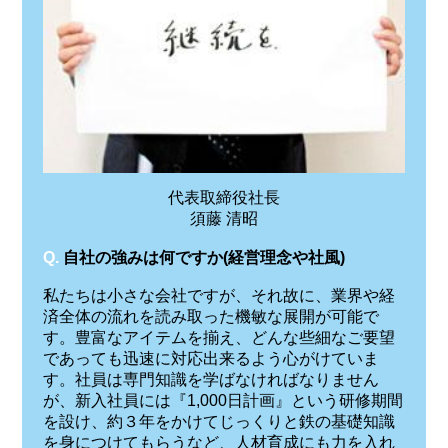
代表取締役社長
須藤 清昭
Q.
自社の強みは何ですか(経営理念や社風)
私たちは小さな会社ですが、それ故に、業界や経
済全体の流れを読み取った機敏な展開が可能で
す。豊富なアイテムを揃え、どんな些細なご要望
であっても迅速に対応出来るよう心がけていま
す。社員は専門知識を学ばなければなりません
が、新入社員には『1,000日計画』という研修期間
を設け、約３年をかけてじっくりと鉄の基礎知識
を身につけてもらうなど、人材育成にも力を入れ