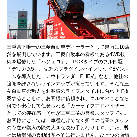
三重県下唯一の三菱自動車ディーラーとして県内に10店
舗を展開しています。三菱自動車の看板である4WD技
術を駆使した「パジェロ」、1BOXタイプのフル四駆
「デリカD:5」、先進のプラグインハイブリッドEVシス
テムを導入した「アウトランダーPHEV」など、他社の
追随を許さないラインアップが揃っています。そんな三
菱自動車の魅力をお客様のライフスタイルに合わせて提
案するとともに、お客様に信頼され、クルマのことなら
何でも安心して任せられる「カーライフアドバイザー」
としての存在感、それが三重三菱の営業スタッフです。
お客様にとっては、車種だけでなく担当の営業スタッフ
の存在が購入の際の大きな決め手となります。また、弊
社は店舗間の異動は基本的に行いません。ひとつの店舗