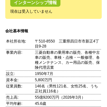
インターンシップ情報
現在は受入していません
会社基本情報
本社所在地:
〒510-8550 三重県四日市市新正4丁
目9-28
事業内容:
三菱自動車の乗用車の販売、各種中古
車の販売、車検・点検・一般修理、各
種メンテナンス、カー用品の販売、保
険代理店業
設立:
1950年7月
資本金:
5,800万円
従業員数:
146名（男性121名、女性25名、うち
正社員116名）
売上高:
55億9200万円（2026年3月）
平均年齢:
45.6歳