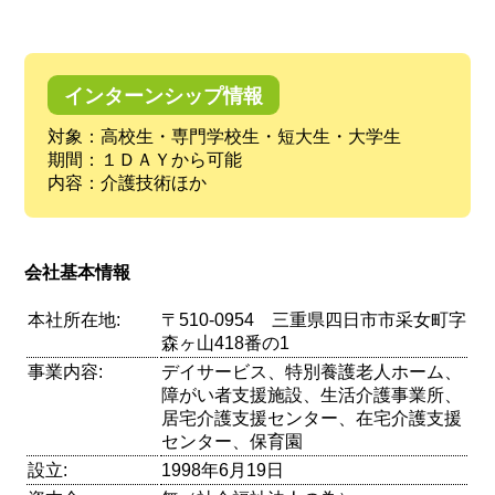
インターンシップ情報
対象：高校生・専門学校生・短大生・大学生
期間：１ＤＡＹから可能
内容：介護技術ほか
会社基本情報
本社所在地:
〒510-0954 三重県四日市市采女町字
森ヶ山418番の1
事業内容:
デイサービス、特別養護老人ホーム、
障がい者支援施設、生活介護事業所、
居宅介護支援センター、在宅介護支援
センター、保育園
設立:
1998年6月19日