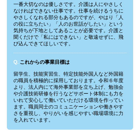
一番大切なのは優しさです。介護は人にやさしく
なければできない仕事です。仕事を続けるうちに
やさしくなれる部分もあるのですが、やはり「人
の役に立ちたい」「人のお世話がしたい」という
気持ちが下地としてあることが必要です。介護と
聞くだけで「私にはできない」と敬遠せずに、飛
び込んできてほしいです。
Q.
これからの事業目標は
留学生、技能実習生、特定技能外国人など外国籍
の職員を積極的に採用しております。令和６年度
より、法人内にて海外事業部を立ち上げ、勉強会
や介護技術研修を行うなどサポート体制にも力を
いれて安心して働いていただける環境を作ってい
ます。職員同士のコミュニケーションや働きやす
さを重視し、やりがいを感じやすい職場環境に力
を入れています。