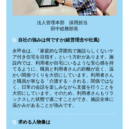
法人管理本部 採用担当
田中総務部長
Q.
自社の強みは何ですか(経営理念や社風)
永甲会は、「家庭的な雰囲気で施設らしくないケ
ア付き住宅を目指す」という方針があります。施
設内では、利用者が自宅にいるような安心感を持
てるように、職員と利用者さんの距離が近く、温
かい関係づくりを大切にしています。利用者さん
と職員が単なる「介護する・される」関係ではな
く、日常の会話を楽しみながら支援を行うことを
大切にしています。そのため、利用者さんもリラ
ックスした状態で過ごすことができ、施設全体に
温かみがあることが強みです。
Q.
求める人物像は