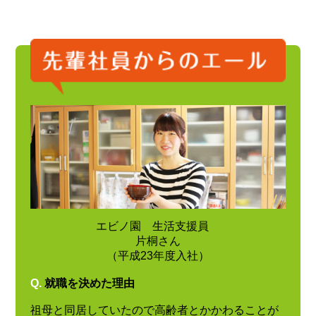
エビノ園 生活支援員
片桐さん
（平成23年度入社）
Q.
就職を決めた理由
祖母と同居していたので高齢者とかかわることが