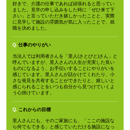
好きで、介護の仕事であれば頑張れると思ってい
ました。見学の申し込みをした時に「ぜひ来て下
さい」と言っていただき嬉しかったことと、実際
に見学して施設の雰囲気が気に入ったことで、就
職を決めました。
Q.
仕事のやりがい
当法人では利用者さんを「里人(さとびと)さん」と
呼んでいますが、里人さんの人生が充実した良い
ものになるよう、お手伝いすることにやりがいを
感じています。里人さんが話かけてくれたり、小
さな発見を共有することができたりと、嬉しいと
感じられることをいつも自分から見つけていくよ
う心掛けています。
Q.
これからの目標
里人さんにも、そのご家族にも、「ここの施設な
ら何でもできる」と感じていただける施設になっ