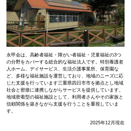
永甲会は、高齢者福祉・障がい者福祉・児童福祉の3つ
の分野をカバーする総合的な福祉法人です。特別養護老
人ホーム、デイサービス、生活介護事業所、保育園な
ど、多様な福祉施設を運営しており、地域のニーズに応
じた支援を行っています三重県四日市市を拠点とし地域
社会と密接に連携しながらサービスを提供しています。
地域密着型の福祉施設として、利用者さんやその家族と
信頼関係を築きながら支援を行うことを重視していま
す。
2025年12月現在