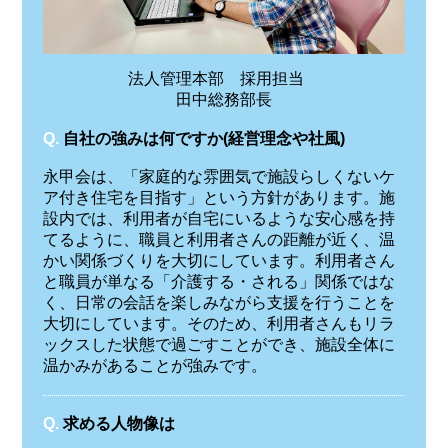
法人管理本部 採用担当
田中総務部長
Q.
自社の強みは何ですか(経営理念や社風)
永甲会は、「家庭的な雰囲気で施設らしくないケ
ア付き住宅を目指す」という方針があります。施
設内では、利用者が自宅にいるような安心感を持
てるように、職員と利用者さんの距離が近く、温
かい関係づくりを大切にしています。利用者さん
と職員が単なる「介護する・される」関係ではな
く、日常の会話を楽しみながら支援を行うことを
大切にしています。そのため、利用者さんもリラ
ックスした状態で過ごすことができ、施設全体に
温かみがあることが強みです。
Q.
求める人物像は