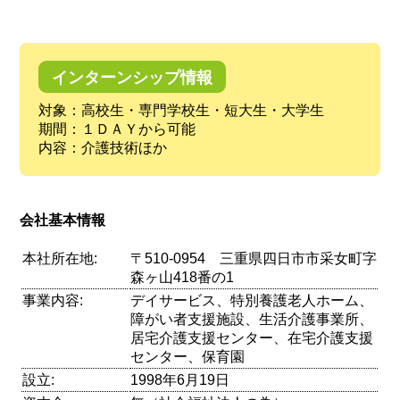
インターンシップ情報
対象：高校生・専門学校生・短大生・大学生
期間：１ＤＡＹから可能
内容：介護技術ほか
会社基本情報
本社所在地:
〒510-0954 三重県四日市市采女町字
森ヶ山418番の1
事業内容:
デイサービス、特別養護老人ホーム、
障がい者支援施設、生活介護事業所、
居宅介護支援センター、在宅介護支援
センター、保育園
設立:
1998年6月19日