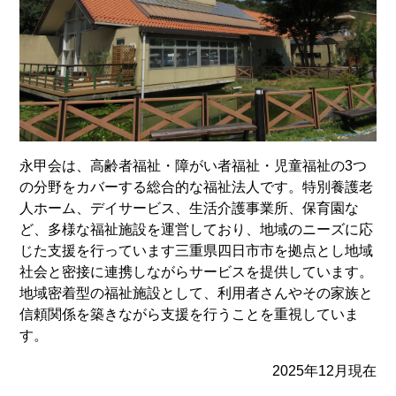
永甲会は、高齢者福祉・障がい者福祉・児童福祉の3つ
の分野をカバーする総合的な福祉法人です。特別養護老
人ホーム、デイサービス、生活介護事業所、保育園な
ど、多様な福祉施設を運営しており、地域のニーズに応
じた支援を行っています三重県四日市市を拠点とし地域
社会と密接に連携しながらサービスを提供しています。
地域密着型の福祉施設として、利用者さんやその家族と
信頼関係を築きながら支援を行うことを重視していま
す。
2025年12月現在