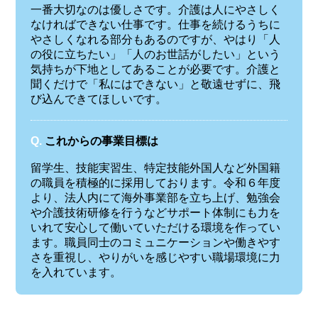
一番大切なのは優しさです。介護は人にやさしく
なければできない仕事です。仕事を続けるうちに
やさしくなれる部分もあるのですが、やはり「人
の役に立ちたい」「人のお世話がしたい」という
気持ちが下地としてあることが必要です。介護と
聞くだけで「私にはできない」と敬遠せずに、飛
び込んできてほしいです。
Q.
これからの事業目標は
留学生、技能実習生、特定技能外国人など外国籍
の職員を積極的に採用しております。令和６年度
より、法人内にて海外事業部を立ち上げ、勉強会
や介護技術研修を行うなどサポート体制にも力を
いれて安心して働いていただける環境を作ってい
ます。職員同士のコミュニケーションや働きやす
さを重視し、やりがいを感じやすい職場環境に力
を入れています。