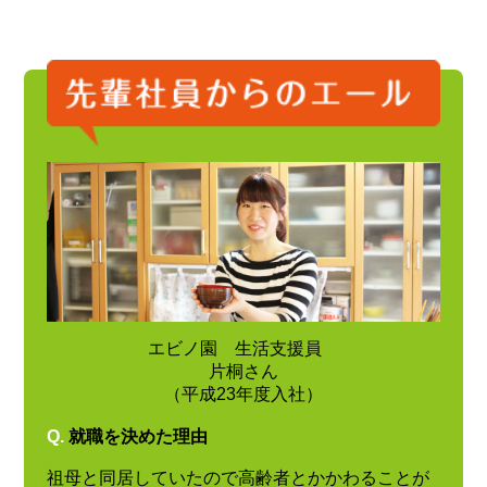
エビノ園 生活支援員
片桐さん
（平成23年度入社）
Q.
就職を決めた理由
祖母と同居していたので高齢者とかかわることが