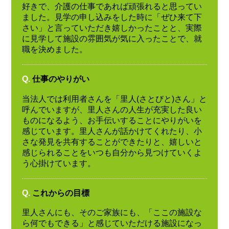
好きで、介護の仕事であれば頑張れると思ってい
ました。見学の申し込みをした時に「ぜひ来て下
さい」と言っていただき嬉しかったことと、実際
に見学して施設の雰囲気が気に入ったことで、就
職を決めました。
Q.
仕事のやりがい
当法人では利用者さんを「里人(さとびと)さん」と
呼んでいますが、里人さんの人生が充実した良い
ものになるよう、お手伝いすることにやりがいを
感じています。里人さんが話かけてくれたり、小
さな発見を共有することができたりと、嬉しいと
感じられることをいつも自分から見つけていくよ
う心掛けています。
Q.
これからの目標
里人さんにも、そのご家族にも、「ここの施設な
ら何でもできる」と感じていただける施設になっ