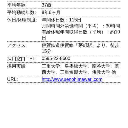
平均年齢:
37歳
平均勤続年数:
8年6ヶ月
休日/休暇制度:
年間休日数：115日
月間時間外労働時間（平均）：30時間
有給休暇年間取得日数（平均）：約10
日
アクセス:
伊賀鉄道伊賀線「茅町駅」より、徒歩
15分
0595-22-8600
採用窓口 TEL:
採用実績:
三重大学、皇學館大学、龍谷大学、関
西大学、三重短期大学、佛教大学 他
URL:
http://www.uenohimawari.com