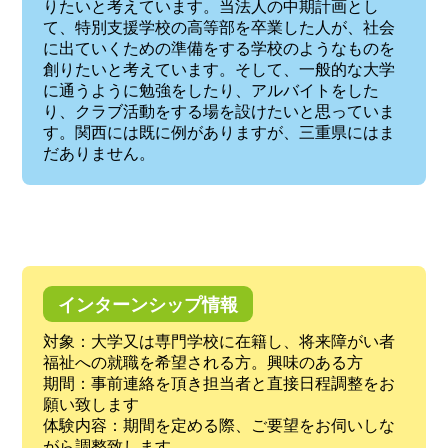
りたいと考えています。当法人の中期計画とし
て、特別支援学校の高等部を卒業した人が、社会
に出ていくための準備をする学校のようなものを
創りたいと考えています。そして、一般的な大学
に通うように勉強をしたり、アルバイトをした
り、クラブ活動をする場を設けたいと思っていま
す。関西には既に例がありますが、三重県にはま
だありません。
インターンシップ情報
対象：大学又は専門学校に在籍し、将来障がい者
福祉への就職を希望される方。興味のある方
期間：事前連絡を頂き担当者と直接日程調整をお
願い致します
体験内容：期間を定める際、ご要望をお伺いしな
がら調整致します