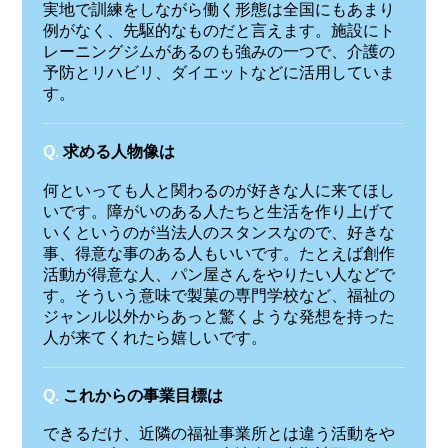
実地で訓練をしながら働く形態は全国にもあまり
例がなく、先駆的なものだと言えます。施設にト
レーニングジムがあるのも強みの一つで、介護の
予防とリハビリ、ダイエットなどに活用していま
す。
Q.
求める人物像は
何といっても人と関わるのが好きな人に来てほし
いです。障がいのある人たちと生活を作り上げて
いくというのが当法人のスタンスなので、好きな
事、得意な事のある人もいいです。たとえば創作
活動が得意な人、パン屋さんをやりたい人などで
す。そういう意味で製菓の専門学校など、福祉の
ジャンル以外からあっと驚くような発想を持った
人が来てくれたら嬉しいです。
Q.
これからの事業目標は
できるだけ、近隣の福祉事業所とは違う活動をや