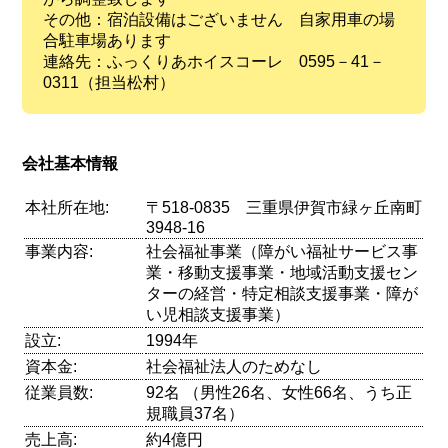
その他：宿泊設備はございません 自家用車の場
合駐車場あります
連絡先：ふっくりあホイスコーレ 0595－41－
0311（担当松村）
会社基本情報
本社所在地:
〒518-0835 三重県伊賀市緑ヶ丘南町
3948-16
事業内容:
社会福祉事業（障がい福祉サービス事
業・移動支援事業・地域活動支援セン
ターの経営・特定相談支援事業・障が
い児相談支援事業）
設立:
1994年
資本金:
社会福祉法人のためなし
従業員数:
92名 （男性26名、女性66名、うち正
規職員37名）
売上高:
約4億円