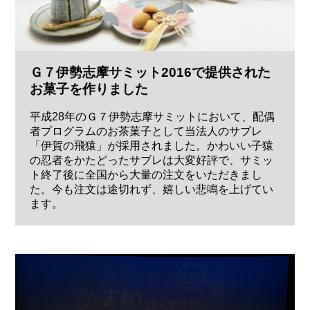
Ｇ７伊勢志摩サミット2016で提供された
お菓子を作りました
平成28年のＧ７伊勢志摩サミットにおいて、配偶
者プログラムのお茶菓子として当法人のサブレ
「伊賀の飛猿」が採用されました。かわいい子猿
の忍者をかたどったサブレは大変好評で、サミッ
ト終了後に全国から大量の注文をいただきまし
た。今も注文は途切れず、嬉しい悲鳴を上げてい
ます。