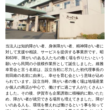
当法人は知的障がい者、身体障がい者、精神障がい者に
対して支援や相談、サービスを提供する事業所です。昭
和63年、障がいのある人たちの働く場を作りたいという
願いから民間の小規模作業所として誕生しました。維雅
幸育会と言う名前は、設立当初に尽力した初代理事長の
前田維の名前に由来し、幸せを育む会という意味が込め
られています。設立当時、障がい者の働く場は地場産業
か個人の商店が中心で、働けずに過ごす人がたくさんい
ました。その後、伊賀市も企業誘致に積極的に動いたた
め、障がい者が就労できる場所も増えてきました。障が
いのある人も、環境を整えれば働けるという事を知って