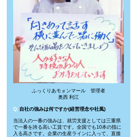
ふっくりあモォンマール 管理者
奥西 利江
Q.
自社の強みは何ですか(経営理念や社風)
当法人の一番の強みは、就労支援としては三重県
で一番を誇る高い工賃です。全国でも10本の指に
入る高さです。企業の生産ラインに入って、直接