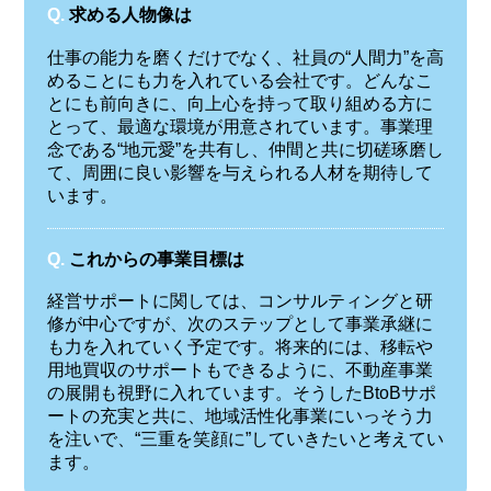
Q.
求める人物像は
仕事の能力を磨くだけでなく、社員の“人間力”を高
めることにも力を入れている会社です。どんなこ
とにも前向きに、向上心を持って取り組める方に
とって、最適な環境が用意されています。事業理
念である“地元愛”を共有し、仲間と共に切磋琢磨し
て、周囲に良い影響を与えられる人材を期待して
います。
Q.
これからの事業目標は
経営サポートに関しては、コンサルティングと研
修が中心ですが、次のステップとして事業承継に
も力を入れていく予定です。将来的には、移転や
用地買収のサポートもできるように、不動産事業
の展開も視野に入れています。そうしたBtoBサポ
ートの充実と共に、地域活性化事業にいっそう力
を注いで、“三重を笑顔に”していきたいと考えてい
ます。