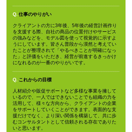
Q.
仕事のやりがい
クライアントの方に3年後、5年後の経営計画作り
を支援する際、自社の商品の位置付けやサービス
の強みなどを、モデル図を使って視覚的に示すよ
うにしています。皆さん普段から漠然と考えてい
たことが整理されて「やるべきことが明確になっ
た」と評価をいただき、経営が前進するきっかけ
になれるのが一番のやりがいです。
Q.
これからの目標
人材紹介や販促サポートなど多様な事業を擁して
いるので、一人ではできないことでも組織の力を
活用して、様々な方向から、クライアントの企業
をサポートしていくことができます。表面的な支
援だけでなく、より深い関係を構築して、共に歩
むコンサルタントとして信頼される存在でありた
いと思います。