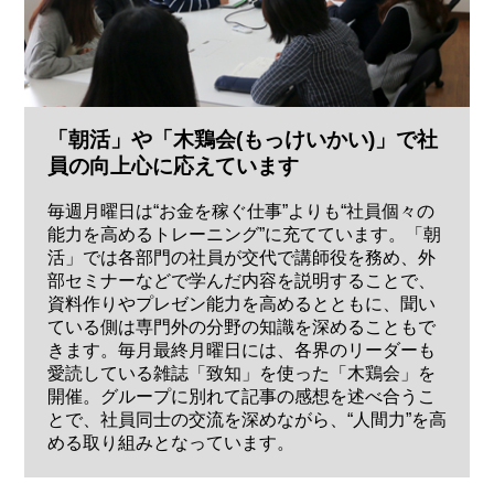
「朝活」や「木鶏会(もっけいかい)」で社
員の向上心に応えています
毎週月曜日は“お金を稼ぐ仕事”よりも“社員個々の
能力を高めるトレーニング”に充てています。「朝
活」では各部門の社員が交代で講師役を務め、外
部セミナーなどで学んだ内容を説明することで、
資料作りやプレゼン能力を高めるとともに、聞い
ている側は専門外の分野の知識を深めることもで
きます。毎月最終月曜日には、各界のリーダーも
愛読している雑誌「致知」を使った「木鶏会」を
開催。グループに別れて記事の感想を述べ合うこ
とで、社員同士の交流を深めながら、“人間力”を高
める取り組みとなっています。