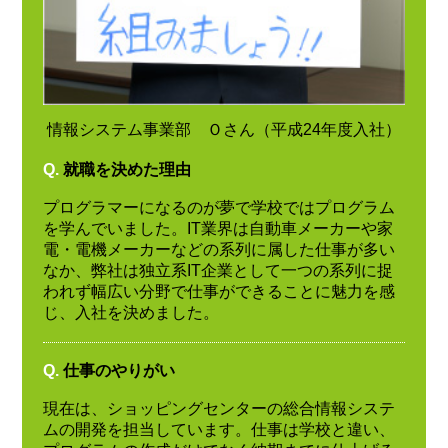
情報システム事業部 Ｏさん（平成24年度入社）
Q.
就職を決めた理由
プログラマーになるのが夢で学校ではプログラム
を学んでいました。IT業界は自動車メーカーや家
電・電機メーカーなどの系列に属した仕事が多い
なか、弊社は独立系IT企業として一つの系列に捉
われず幅広い分野で仕事ができることに魅力を感
じ、入社を決めました。
Q.
仕事のやりがい
現在は、ショッピングセンターの総合情報システ
ムの開発を担当しています。仕事は学校と違い、