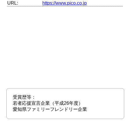
URL:
https://www.pico.co.jp
受賞歴等：
若者応援宣言企業（平成26年度）
愛知県ファミリーフレンドリー企業