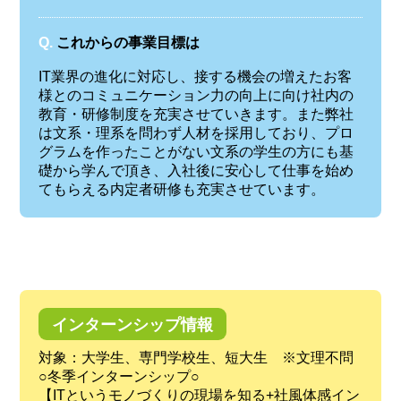
Q.
これからの事業目標は
IT業界の進化に対応し、接する機会の増えたお客
様とのコミュニケーション力の向上に向け社内の
教育・研修制度を充実させていきます。また弊社
は文系・理系を問わず人材を採用しており、プロ
グラムを作ったことがない文系の学生の方にも基
礎から学んで頂き、入社後に安心して仕事を始め
てもらえる内定者研修も充実させています。
インターンシップ情報
対象：大学生、専門学校生、短大生 ※文理不問
○冬季インターンシップ○
【ITというモノづくりの現場を知る+社風体感イン