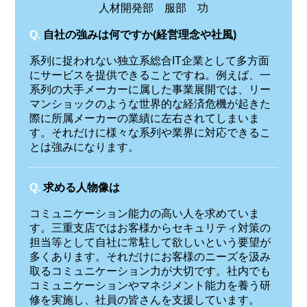
人材開発部 服部 功
Q.
自社の強みは何ですか(経営理念や社風)
系列に捉われない独立系総合IT企業として多方面
にサービスを提供できることですね。例えば、一
系列の大手メーカーに属した事業展開では、リー
マンショックのような世界的な経済危機が起きた
際に所属メーカーの業績に左右されてしまいま
す。それだけに様々な系列や業界に対応できるこ
とは強みになります。
Q.
求める人物像は
コミュニケーション能力の高い人を求めていま
す。三重支店ではお客様からセキュリティ対策の
担当等として自社に常駐して欲しいという要望が
多くあります。それだけにお客様のニーズを汲み
取るコミュニケーション力が大切です。社内でも
コミュニケーションやマネジメント能力を養う研
修を実施し、社員の皆さんを支援しています。