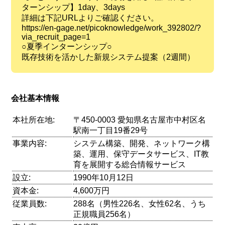
ターンシップ】1day、3days
詳細は下記URLよりご確認ください。
https://en-gage.net/picoknowledge/work_392802/?
via_recruit_page=1
○夏季インターンシップ○
既存技術を活かした新規システム提案（2週間）
会社基本情報
本社所在地:
〒450-0003 愛知県名古屋市中村区名
駅南一丁目19番29号
事業内容:
システム構築、開発、ネットワーク構
築、運用、保守データサービス、IT教
育を展開する総合情報サービス
設立:
1990年10月12日
資本金:
4,600万円
従業員数:
288名（男性226名、女性62名、うち
正規職員256名）