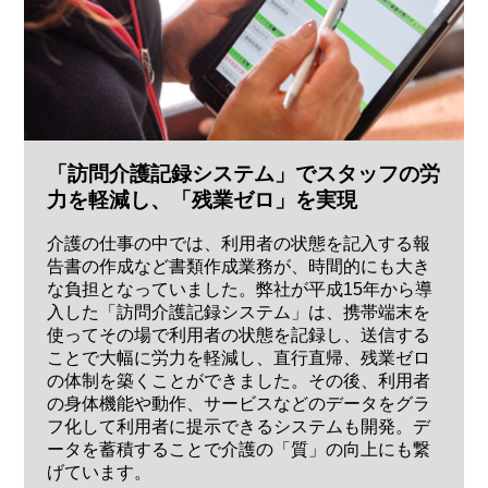
「訪問介護記録システム」でスタッフの労
力を軽減し、「残業ゼロ」を実現
介護の仕事の中では、利用者の状態を記入する報
告書の作成など書類作成業務が、時間的にも大き
な負担となっていました。弊社が平成15年から導
入した「訪問介護記録システム」は、携帯端末を
使ってその場で利用者の状態を記録し、送信する
ことで大幅に労力を軽減し、直行直帰、残業ゼロ
の体制を築くことができました。その後、利用者
の身体機能や動作、サービスなどのデータをグラ
フ化して利用者に提示できるシステムも開発。デ
ータを蓄積することで介護の「質」の向上にも繋
げています。