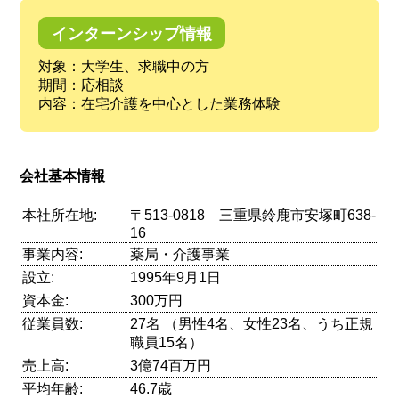
インターンシップ情報
対象：大学生、求職中の方
期間：応相談
内容：在宅介護を中心とした業務体験
会社基本情報
本社所在地:
〒513-0818 三重県鈴鹿市安塚町638-
16
事業内容:
薬局・介護事業
設立:
1995年9月1日
資本金:
300万円
従業員数:
27名 （男性4名、女性23名、うち正規
職員15名）
売上高:
3億74百万円
平均年齢:
46.7歳