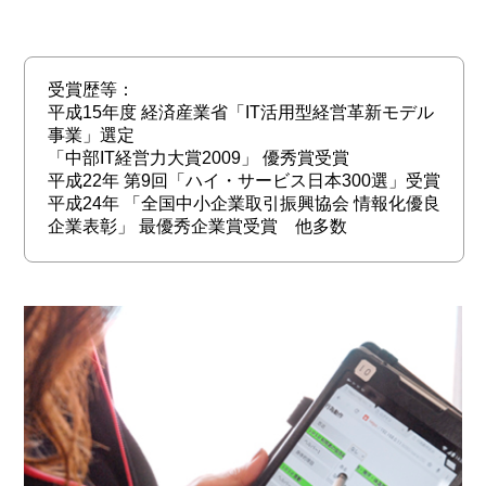
受賞歴等：
平成15年度 経済産業省「IT活用型経営革新モデル
事業」選定
「中部IT経営力大賞2009」 優秀賞受賞
平成22年 第9回「ハイ・サービス日本300選」受賞
平成24年 「全国中小企業取引振興協会 情報化優良
企業表彰」 最優秀企業賞受賞 他多数