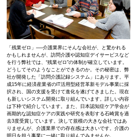
「残業ゼロ」──介護業界にそんな会社が、と驚かれる
かもしれませんが、訪問介護や認知症デイサービスなど
を行う弊社では、“残業ゼロ”の体制が確立しています。
どうしてそのようなことができるのか。その秘密は、弊
社が開発した「訪問介護記録システム」にあります。平
成15年に経済産業省のIT活用型経営革新モデル事業に採
択され、国の支援を受けて進化を遂げてきました。現在
も新しいシステム開発に取り組んでいます。詳しい内容
は下枠で紹介しています。また、日本認知症ケア学会が
画期的な認知症ケアの実践や研究を表彰する石崎賞を過
去3度受賞しています。決して規模の大きな会社ではあ
りませんが、介護業界での存在感は大きいです。介護の
明日を担う事業に一緒に取り組んでみませんか。