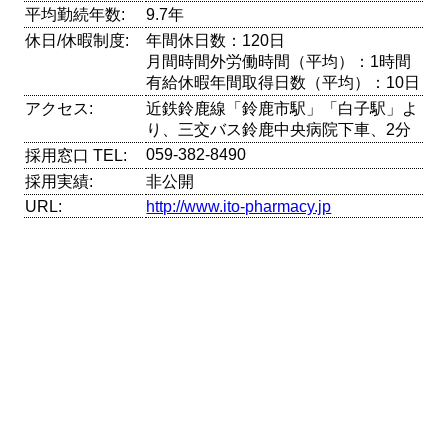
平均勤続年数:
9.7年
休日/休暇制度:
年間休日数：120日
月間時間外労働時間（平均）：1時間
有給休暇年間取得日数（平均）：10日
アクセス:
近鉄鈴鹿線「鈴鹿市駅」「白子駅」よ
り、三交バス鈴鹿中央病院下車、2分
059-382-8490
採用窓口 TEL:
採用実績:
非公開
URL:
http://www.ito-pharmacy.jp