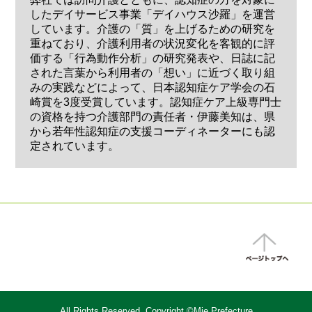
したデイサービス事業「デイハウス沙羅」を運営
しています。介護の「質」を上げるための研究を
重ねており、介護利用者の状況変化を客観的に評
価する「行為動作分析」の研究発表や、日誌に記
された言葉から利用者の「想い」に近づく取り組
みの実践などによって、日本認知症ケア学会の石
崎賞を3度受賞しています。認知症ケア上級専門士
の資格を持つ介護部門の責任者・伊藤美知は、県
から若年性認知症の支援コーディネーターにも認
定されています。
All Rights Reserved, Copyright ©Mie Prefecture