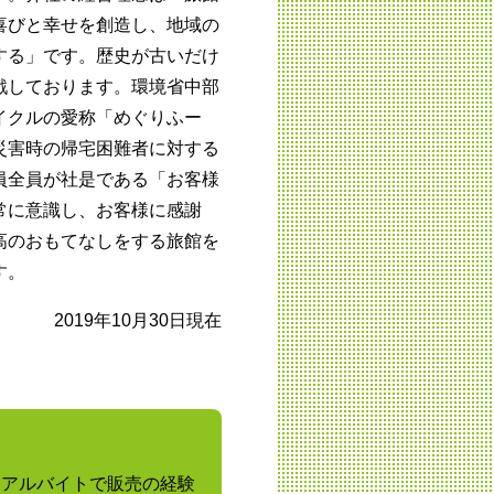
喜びと幸せを創造し、地域の
する」です。歴史が古いだけ
戦しております。環境省中部
イクルの愛称「めぐりふー
災害時の帰宅困難者に対する
員全員が社是である「お客様
常に意識し、お客様に感謝
高のおもてなしをする旅館を
す。
2019年10月30日現在
、アルバイトで販売の経験