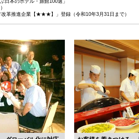
ぶ日本のホテル・旅館100選」
版）
改革推進企業【★★★】」登録（令和10年3月31日まで）