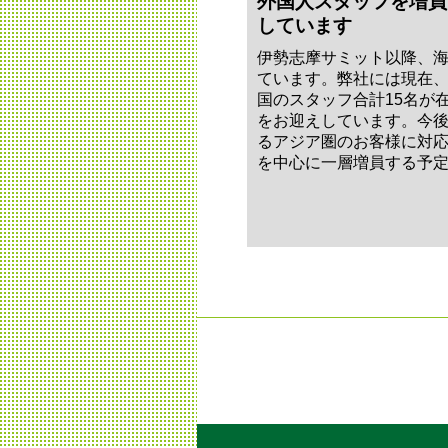
外国人スタッフを増員
しています
伊勢志摩サミット以降、
ています。弊社には現在
国のスタッフ合計15名が
をお迎えしています。今
るアジア圏のお客様に対
を中心に一層増員する予