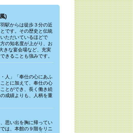
風)
鳥羽駅からは徒歩３分の近
ことです。その歴史と伝統
用いただいているほどで
地方の知名度が上がり、お
の大きな宴会場など、充実
えできることも強みです。
物・人」「奉仕の心にあふ
ることに加えて、奉仕の心
ることができ、長く働き続
校の成績よりも、人柄を重
き、思い出を胸に帰ってい
面では、本館の９階をリニ