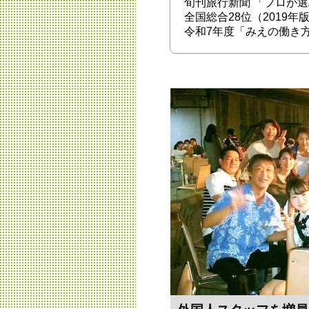
旬刊旅行新聞 「プロが選
全国総合28位（2019年
令和7年度「みえの働き方