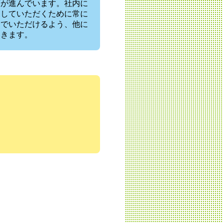
画が進んでいます。社内に
価していただくために常に
んでいただけるよう、他に
いきます。