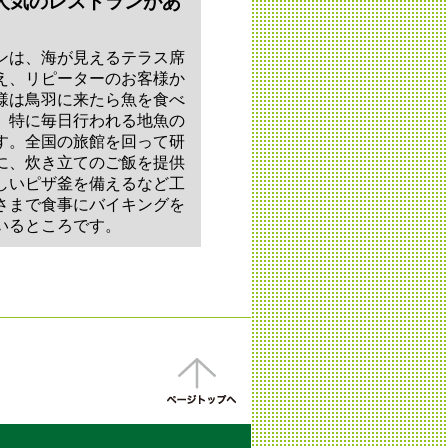
人気のレストランがあ
ンは、海が見えるテラス席
え、リピーターのお客様か
様は鳥羽に来たら魚を食べ
、特に毎日行われる地魚の
す。全国の旅館を回って研
に、炊き立てのご飯を提供
しいピザ釜を備えるなど工
さまで食事にバイキングを
いるところです。