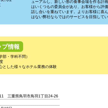
ューアルし、新しい形の食事会場を作る計
政
はいくつもの委員会があり、お客様から評
話し合いを重ねています。よりお客様に喜
はない弊社ならではのサービスを目指して
ップ情報
学部・学科不問）
度
心とした様々なホテル業務の体験
0011 三重県鳥羽市鳥羽1丁目24-26