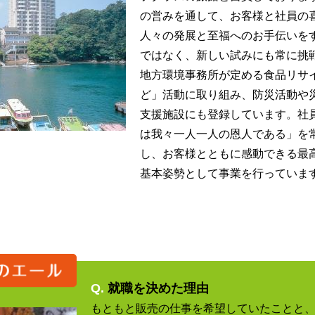
の営みを通して、お客様と社員の
人々の発展と至福へのお手伝いを
ではなく、新しい試みにも常に挑
地方環境事務所が定める食品リサ
ど」活動に取り組み、防災活動や
支援施設にも登録しています。社
は我々一人一人の恩人である」を
し、お客様とともに感動できる最
基本姿勢として事業を行っていま
Q.
就職を決めた理由
もともと販売の仕事を希望していたことと