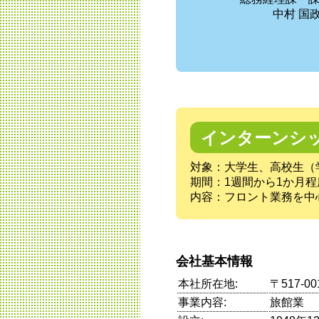
中村 国
インターンシ
対象：大学生、高校生（
期間：1週間から1か月程
内容：フロント業務を中
会社基本情報
本社所在地:
〒517-
事業内容:
旅館業