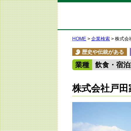
HOME
企業検索
株式会
歴史や伝統がある
業種
飲食・宿泊
株式会社戸田