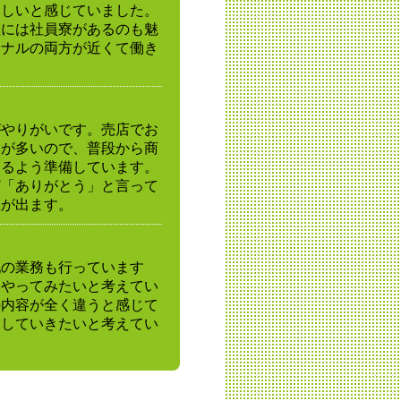
楽しいと感じていました。
社には社員寮があるのも魅
ミナルの両方が近くて働き
がやりがいです。売店でお
とが多いので、普段から商
きるよう準備しています。
ど「ありがとう」と言って
欲が出ます。
配の業務も行っています
をやってみたいと考えてい
の内容が全く違うと感じて
験していきたいと考えてい