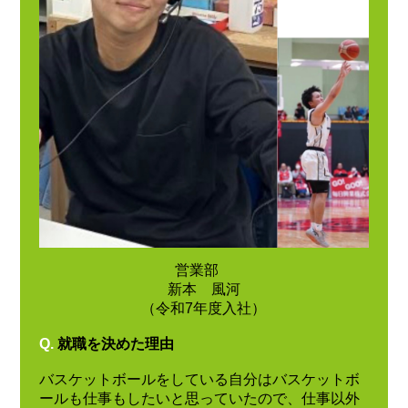
営業部
新本 風河
（令和7年度入社）
Q.
就職を決めた理由
バスケットボールをしている自分はバスケットボ
ールも仕事もしたいと思っていたので、仕事以外