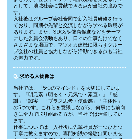
として、地域社会に貢献できる点が当社の強みで
す。
入社後はグループ会社合同で新入社員研修を行っ
ており、同期や先輩と交流しながら学べる環境が
あります。また、SDGsや健康促進などをテーマ
にした委員会活動もあり、日々の仕事だけでなく
さまざまな場面で、マツオカ建機に限らずグルー
プ会社の社員と協力しながら活動できる点も当社
の魅力です。
Q.
求める人物像は
当社では、「5つのマインド」を大切にしていま
す。「明元素（明るく・元気で・素直）」「感
謝」「誠実」「プラス思考・使命感」「主体性」
の5つです。これらを意識しながら、何事にも前向
きに全力で取り組める方が、当社では活躍してい
ます。
仕事については、入社後に先輩社員が一つひとつ
丁寧に教えますので、専門知識や経験は問いませ