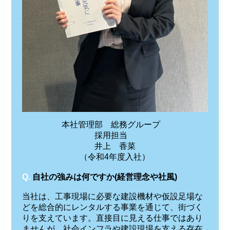
本社管理部 総務グループ
採用担当
井上 香菜
（令和4年度入社）
Q.
自社の強みは何ですか(経営理念や社風)
当社は、工事現場に必要な建設機材や仮設足場な
どを総合的にレンタルする事業を通じて、街づく
りを支えています。直接目に見える仕事ではあり
ませんが、社会インフラや建設現場を支える存在