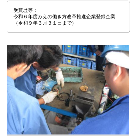
受賞歴等：
令和６年度みえの働き方改革推進企業登録企業
（令和９年３月３１日まで）