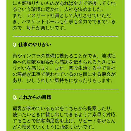
にも頑張りたいものがあれば全力で応援してくれ
るという環境に惹かれ、入社を決めました。
また、アスリート社員として入社させていただ
き、バスケットボールも仕事も全力でできている
ので、毎日が楽しいです。
Q.
仕事のやりがい
街やインフラの整備に携わることができ、地域社
会への貢献や顧客から感謝を伝えられるときにや
りがいを感じます。また、普段生活する中で自社
の商品が工事で使われているのを目にする機会が
あり、少しうれしい気持ちになったりもします。
Q.
これからの目標
顧客が求めているものをこちらから提案したり、
使いたいときに貸し出しできるように素早く対応
することで顧客満足度を上げ、リピート客がどん
どん増えていくように頑張りたいです。