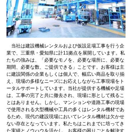
当社は建設機械レンタルおよび仮設足場工事を行う企
業で、三重県・愛知県に計11拠点を展開しています。私
たちの強みは、「必要なモノを、必要な場所に、必要な
期間、必要な数、ご提供できる」ことです。お客様は主
に建設関係の企業もしくは個人で、幅広い商品を取り揃
え、現場の多様なニーズにお応えしながら工事現場をト
ータルサポートしています。当社が提供する機械や足場
は、工事の完了と共に撤去され、現場に形として残るこ
とはありません。しかし、マンションや道路工事の現場
で使用される大型機械や工具の多くはレンタル機材であ
るため、現代の建設現場においてレンタル機材は欠かせ
ない存在となっています。私たちはこれまでに培ってき
た実績とノウハウを活かし、お客様の困りごとを解決す