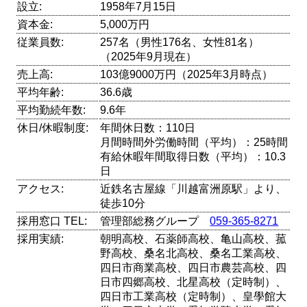
設立:
1958年7月15日
資本金:
5,000万円
従業員数:
257名（男性176名、女性81名）
（2025年9月現在）
売上高:
103億9000万円（2025年3月時点）
平均年齢:
36.6歳
平均勤続年数:
9.6年
休日/休暇制度:
年間休日数：110日
月間時間外労働時間（平均）：25時間
有給休暇年間取得日数（平均）：10.3
日
アクセス:
近鉄名古屋線「川越富洲原駅」より、
徒歩10分
採用窓口 TEL:
管理部総務グループ
059-365-8271
採用実績:
朝明高校、石薬師高校、亀山高校、菰
野高校、桑名北高校、桑名工業高校、
四日市商業高校、四日市農芸高校、四
日市四郷高校、北星高校（定時制）、
四日市工業高校（定時制）、皇學館大