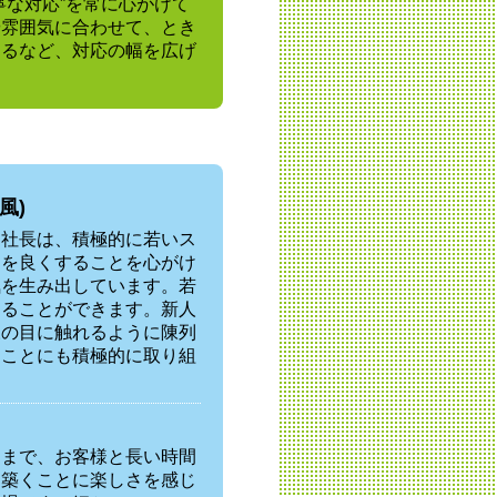
寧な対応”を常に心がけて
や雰囲気に合わせて、とき
するなど、対応の幅を広げ
風)
る社長は、積極的に若いス
しを良くすることを心がけ
気を生み出しています。若
じることができます。新人
様の目に触れるように陳列
ることにも積極的に取り組
りまで、お客様と長い時間
を築くことに楽しさを感じ