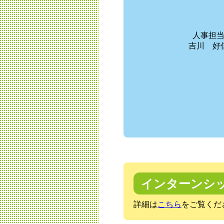
人事担
吉川 好
インターンシ
詳細は
こちら
をご覧くだ