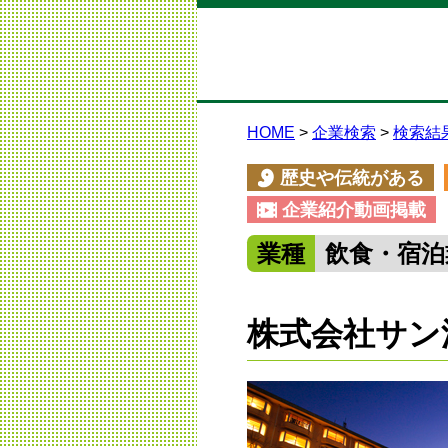
HOME
企業検索
検索結
歴史や伝統がある
企業紹介動画掲載
業種
飲食・宿泊
株式会社サン