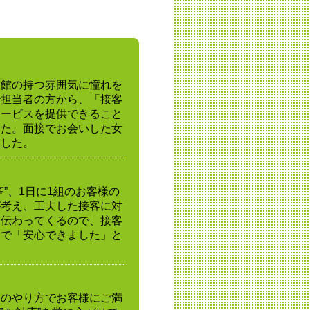
旅館の持つ雰囲気に憧れを
で担当者の方から、「接客
サービスを提供できること
した。面接でお会いした女
ました。
”、1日に1組のお客様の
が考え、工夫した接客に対
に伝わってくるので、接客
とで「安心できました」と
りのやり方でお客様にご満