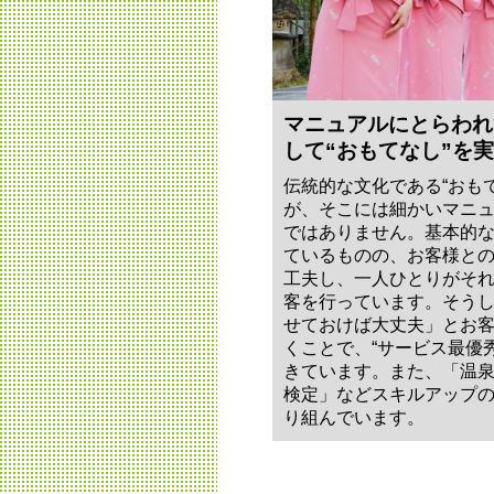
マニュアルにとらわれ
して“おもてなし”を
伝統的な文化である“おも
が、そこには細かいマニ
ではありません。基本的
ているものの、お客様と
工夫し、一人ひとりがそ
客を行っています。そう
せておけば大丈夫」とお
くことで、“サービス最優
きています。また、「温
検定」などスキルアップ
り組んでいます。