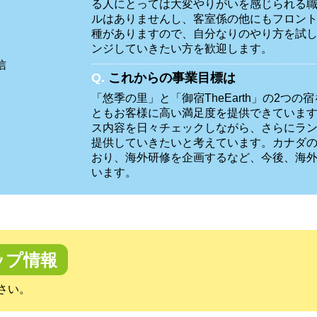
る人にとっては大変やりがいを感じられる
ルはありませんし、客室係の他にもフロン
種がありますので、自分なりのやり方を試
ンジしていきたい方を歓迎します。
当
信
Q.
これからの事業目標は
「悠季の里」と「御宿TheEarth」の2つ
ともお客様に高い満足度を提供できていま
ス内容を日々チェックしながら、さらにラ
提供していきたいと考えています。カナダ
おり、海外研修を企画するなど、今後、海
います。
ップ情報
さい。