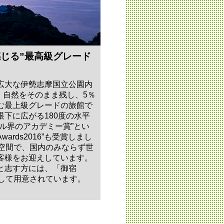
感じる”最高級グレード
広大な伊勢志摩国立公園内
保。自然をそのまま残し、5％
む最上級グレードの旅館で
下に広がる180度の水平
ル界のアカデミー賞”とい
el Awards2016”も受賞しまし
た空間で、国内のみならず世
客様をお迎えしています。
と志す方には、「御宿
台として用意されています。