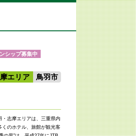
ンシップ募集中
志摩エリア
鳥羽市
羽・志摩エリアは、三重県内
多くのホテル、旅館が観光客
の里”は、平成27年にJTB