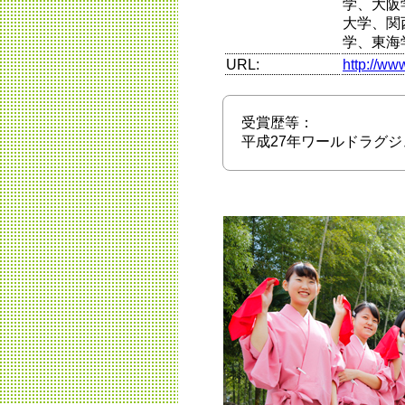
学、大阪
大学、関
学、東海
URL:
http://ww
受賞歴等：
平成27年ワールドラグ