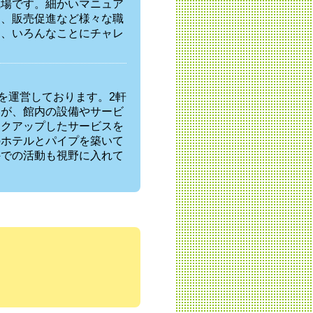
職場です。細かいマニュア
ト、販売促進など様々な職
し、いろんなことにチャレ
の宿を運営しております。2軒
すが、館内の設備やサービ
ンクアップしたサービスを
のホテルとパイプを築いて
外での活動も視野に入れて