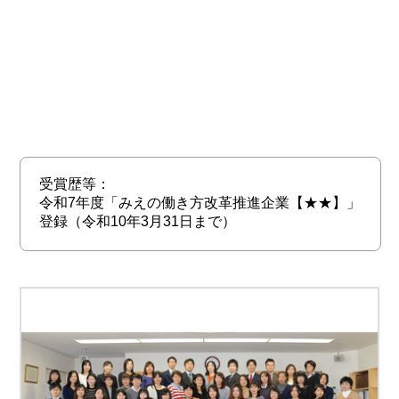
受賞歴等：
令和7年度「みえの働き方改革推進企業【★★】」
登録（令和10年3月31日まで）