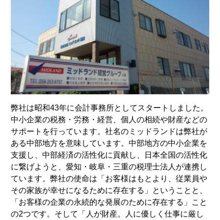
弊社は昭和43年に会計事務所としてスタートしました。
中小企業の税務・労務・経営、個人の相続や財産などの
サポートを行っています。社名のミッドランドは弊社が
ある中部地方を意味しています。中部地方の中小企業を
支援し、中部経済の活性化に貢献し、日本全国の活性化
に繋げようと、愛知・岐阜・三重の税理士法人が連携し
ています。弊社の使命は「お客様はもとより、従業員や
その家族が幸せになるために存在する」ということと、
「お客様の企業の永続的な発展のために存在する」こと
の2つです。そして「人が財産。人に優しく仕事に厳し