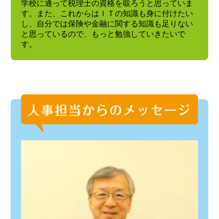
学校に通って税理士の資格を取ろうと思っていま
す。また、これからはＩＴの知識も身に付けたい
し、自分では保険や金融に関する知識も足りない
と思っているので、もっと勉強していきたいで
す。