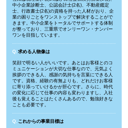
中小企業診断士、公認会計士(2名)、不動産鑑定
士、行政書士(2名)の資格を持った人材がおり、企
業の困りごとをワンストップで解決することがで
きます。中小企業をトータルでサポートする体制
が整っており、三重県でオンリーワン・ナンバー
ワンを目指しています。
Q.
求める人物像は
笑顔で明るい人がいいです。あとはお客様とのコ
ミュニケーションが大切な仕事なので、元気よく
挨拶のできる人、感謝の気持ちを言葉にできる人
です。資格、経験の有無よりも、どれだけお客様
に寄り添っていけるかが肝心です。さらに、時代
の変化に応じて仕事の内容も変わりますし、入社
後も覚えることはたくさんあるので、勉強好きな
ことも必要です。
Q.
これからの事業目標は