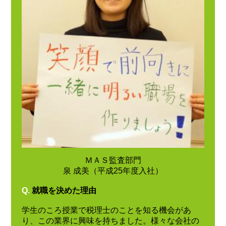
ＭＡＳ監査部門
泉 成美（平成25年度入社）
Q.
就職を決めた理由
学生のころ授業で税理士のことを知る機会があ
り、この業界に興味を持ちました。様々な会社の