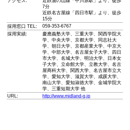
アクセス:
近鉄湯の山線「中川原駅」より、徒歩
7分
近鉄名古屋線「四日市駅」より、徒歩
15分
059-353-6767
採用窓口 TEL:
採用実績:
慶應義塾大学、三重大学、関西学院大
学、中央大学、京都大学、同志社大
学、朝日大学、京都産業大学、中京大
学、中部大学、名古屋女子大学、四日
市大学、名城大学、明治大学、日本女
子大学、立命館大学、立教大学、名古
屋商科大学、関西大学、名古屋市立大
学、愛知大学、滋賀大学、成蹊大学、
南山大学、愛知淑徳大学、金城学院大
学、三重短期大学 他
URL:
http://www.midland-g.jp