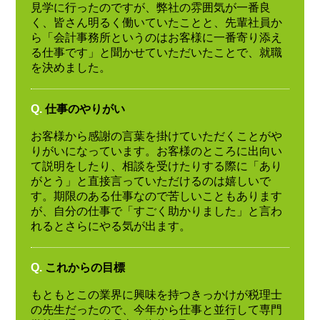
見学に行ったのですが、弊社の雰囲気が一番良
く、皆さん明るく働いていたことと、先輩社員か
ら「会計事務所というのはお客様に一番寄り添え
る仕事です」と聞かせていただいたことで、就職
を決めました。
Q.
仕事のやりがい
お客様から感謝の言葉を掛けていただくことがや
りがいになっています。お客様のところに出向い
て説明をしたり、相談を受けたりする際に「あり
がとう」と直接言っていただけるのは嬉しいで
す。期限のある仕事なので苦しいこともあります
が、自分の仕事で「すごく助かりました」と言わ
れるとさらにやる気が出ます。
Q.
これからの目標
もともとこの業界に興味を持つきっかけが税理士
の先生だったので、今年から仕事と並行して専門